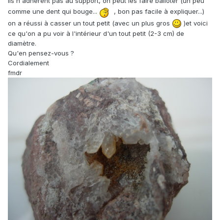
Ils n'adhèrent pas au support, on peut les faire balloter (un peu
comme une dent qui bouge...
, bon pas facile à expliquer...)
on a réussi à casser un tout petit (avec un plus gros
)et voici
ce qu'on a pu voir à l'intérieur d'un tout petit (2-3 cm) de
diamètre.
Qu'en pensez-vous ?
Cordialement
fmdr