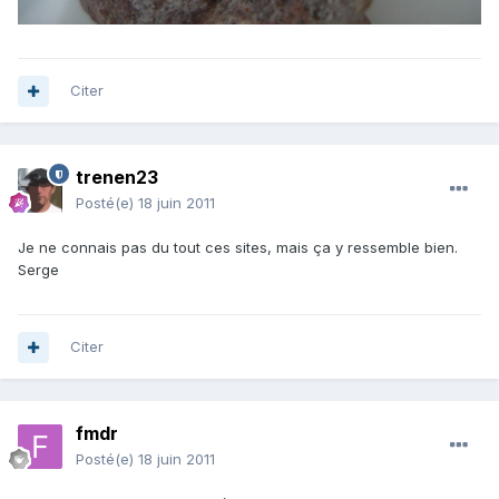
Citer
trenen23
Posté(e)
18 juin 2011
Je ne connais pas du tout ces sites, mais ça y ressemble bien.
Serge
Citer
fmdr
Posté(e)
18 juin 2011