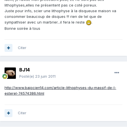
lithophyses,elles ne présentent pas ce coté poreux.
Juste pour info, scier une lithophyse à la disqueuse maison va
consommer beaucoup de disques !!! rien de tel que de
sympathiser avec un marbrier...il fera le reste
.
Bonne soirée à tous
Citer
BJ14
Posté(e)
23 juin 2011
http://www.bajocien14.com/article-lithophyses-du-massif-de-l-
esterel-74574386.html
Citer