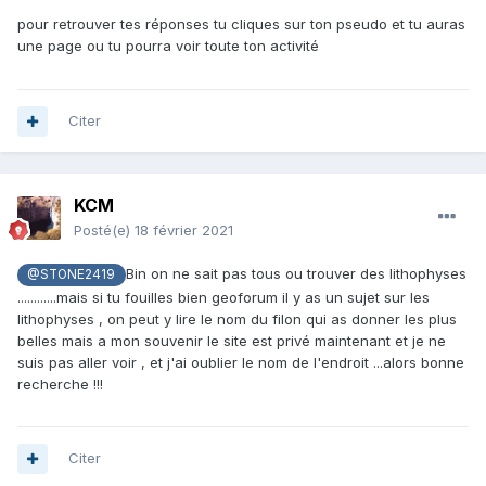
pour retrouver tes réponses tu cliques sur ton pseudo et tu auras
une page ou tu pourra voir toute ton activité
Citer
KCM
Posté(e)
18 février 2021
Bin on ne sait pas tous ou trouver des lithophyses
@STONE2419
............mais si tu fouilles bien geoforum il y as un sujet sur les
lithophyses , on peut y lire le nom du filon qui as donner les plus
belles mais a mon souvenir le site est privé maintenant et je ne
suis pas aller voir , et j'ai oublier le nom de l'endroit ...alors bonne
recherche !!!
Citer