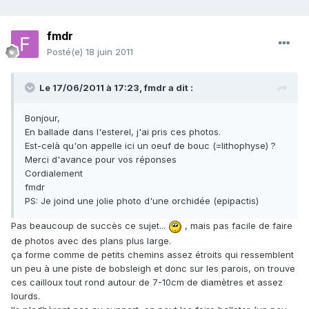
fmdr
Posté(e)
18 juin 2011
Le 17/06/2011 à 17:23, fmdr a dit :
Bonjour,
En ballade dans l'esterel, j'ai pris ces photos.
Est-celà qu'on appelle ici un oeuf de bouc (=lithophyse) ?
Merci d'avance pour vos réponses
Cordialement
fmdr
PS: Je joind une jolie photo d'une orchidée (epipactis)
Pas beaucoup de succès ce sujet...
, mais pas facile de faire
de photos avec des plans plus large.
ça forme comme de petits chemins assez étroits qui ressemblent
un peu à une piste de bobsleigh et donc sur les parois, on trouve
ces cailloux tout rond autour de 7-10cm de diamètres et assez
lourds.