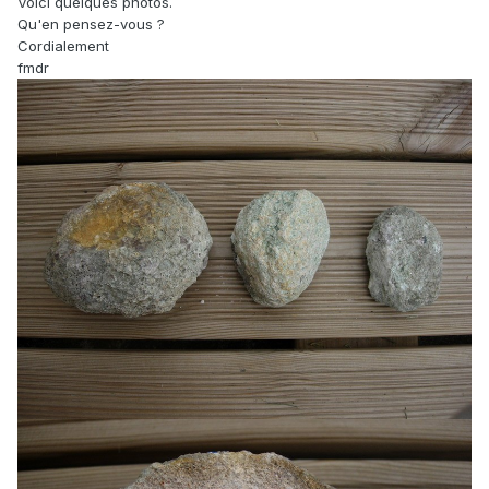
Voici quelques photos.
Qu'en pensez-vous ?
Cordialement
fmdr