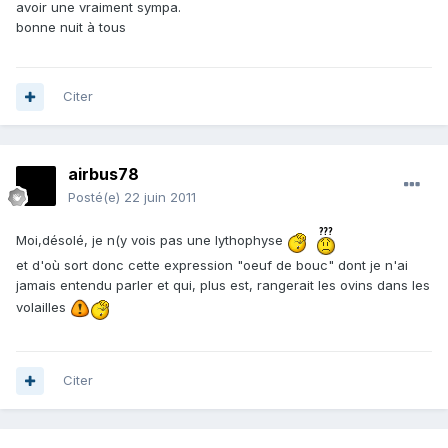
avoir une vraiment sympa.
bonne nuit à tous
Citer
airbus78
Posté(e)
22 juin 2011
Moi,désolé, je n(y vois pas une lythophyse
et d'où sort donc cette expression "oeuf de bouc" dont je n'ai
jamais entendu parler et qui, plus est, rangerait les ovins dans les
volailles
Citer