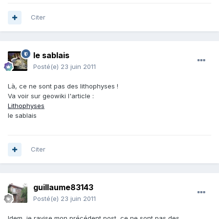
Citer
le sablais
Posté(e)
23 juin 2011
Là, ce ne sont pas des lithophyses !
Va voir sur geowiki l'article :
Lithophyses
le sablais
Citer
guillaume83143
Posté(e)
23 juin 2011
Idem, je ravise mon précédent post, ce ne sont pas des