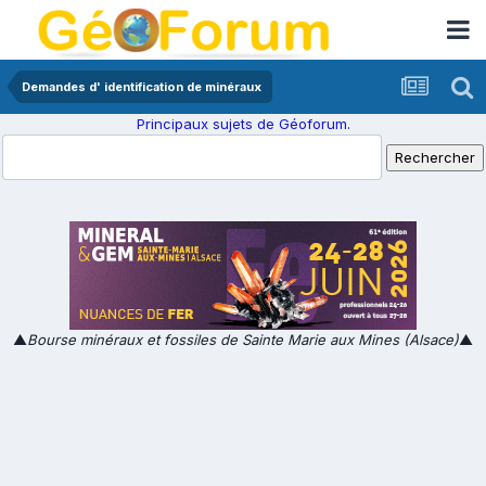
Demandes d' identification de minéraux
Principaux sujets de Géoforum.
▲
Bourse minéraux et fossiles de Sainte Marie aux Mines (Alsace)
▲