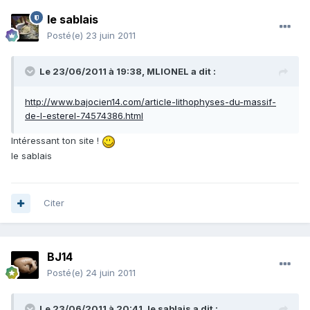
le sablais
Posté(e)
23 juin 2011
Le 23/06/2011 à 19:38, MLIONEL a dit :
http://www.bajocien14.com/article-lithophyses-du-massif-
de-l-esterel-74574386.html
Intéressant ton site !
le sablais
Citer
BJ14
Posté(e)
24 juin 2011
Le 23/06/2011 à 20:41, le sablais a dit :