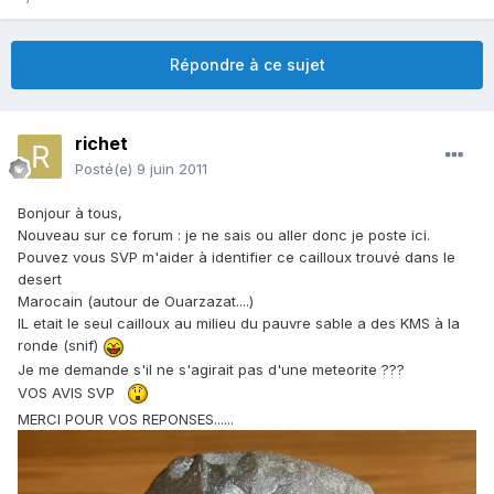
Répondre à ce sujet
richet
Posté(e)
9 juin 2011
Bonjour à tous,
Nouveau sur ce forum : je ne sais ou aller donc je poste ici.
Pouvez vous SVP m'aider à identifier ce cailloux trouvé dans le
desert
Marocain (autour de Ouarzazat....)
IL etait le seul cailloux au milieu du pauvre sable a des KMS à la
ronde (snif)
Je me demande s'il ne s'agirait pas d'une meteorite ???
VOS AVIS SVP
MERCI POUR VOS REPONSES......