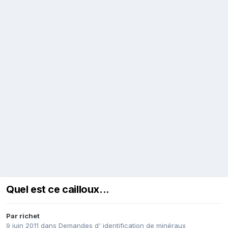
Quel est ce cailloux...
Par
richet
9 juin 2011
dans
Demandes d' identification de minéraux