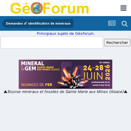
Demandes d' identification de minéraux
Principaux sujets de Géoforum.
▲
Bourse minéraux et fossiles de Sainte Marie aux Mines (Alsace)
▲