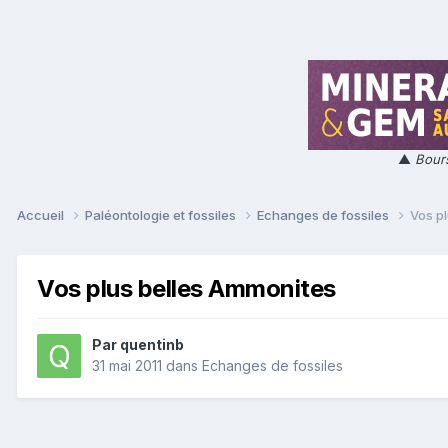
▲
Bours
Accueil
Paléontologie et fossiles
Echanges de fossiles
Vos p
Vos plus belles Ammonites
Par
quentinb
31 mai 2011
dans
Echanges de fossiles