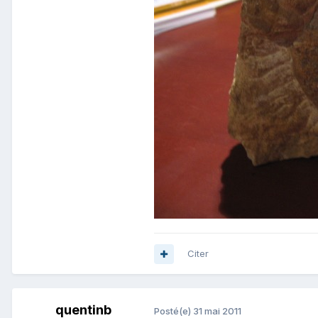
Citer
quentinb
Posté(e)
31 mai 2011