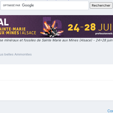
e minéraux et fossiles de Sainte Marie aux Mines (Alsace) - 24>28 jui
lus belles Ammonites
Co