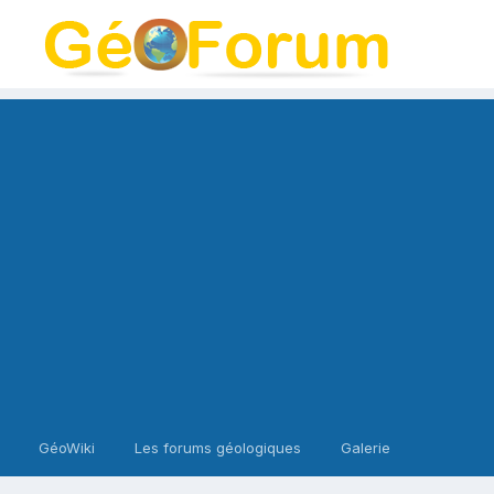
GéoWiki
Les forums géologiques
Galerie