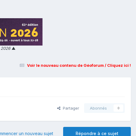
n 2026
▲
Voir le nouveau contenu de Géoforum / Cliquez ici !
Partager
Abonnés
0
mmencer un nouveau sujet
Répondre à ce sujet