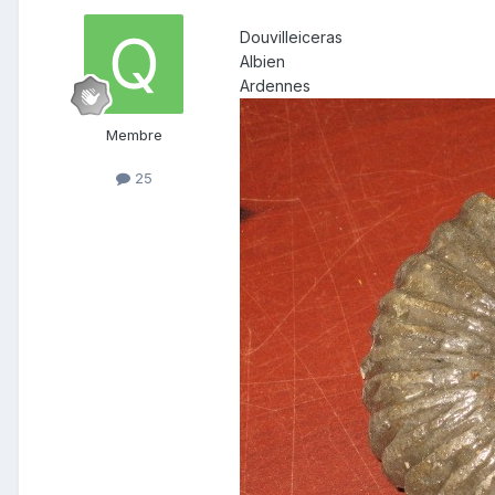
Douvilleiceras
Albien
Ardennes
Membre
25