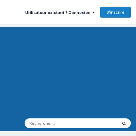
S’inscrire
Utilisateur existant ? Connexion