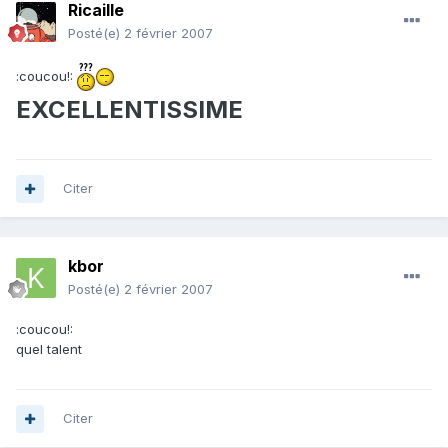
Ricaille
Posté(e)
2 février 2007
:coucou!:
EXCELLENTISSIME
Citer
kbor
Posté(e)
2 février 2007
:coucou!:
quel talent
Citer