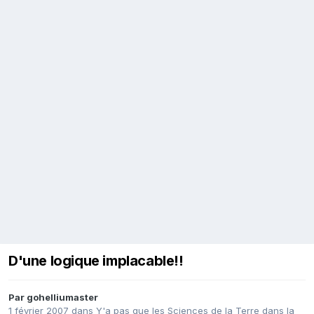
D'une logique implacable!!
Par
gohelliumaster
1 février 2007
dans
Y'a pas que les Sciences de la Terre dans la