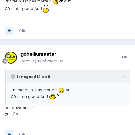
l'ironie n'est pas morte !!
ouf !
C'est du grand Art !
Citer
gohelliumaster
Posté(e)
10 février 2007
isnogood12 a dit :
l'ironie n'est pas morte !!
ouf !
C'est du grand Art !
je trouve aussi!!
@+ Go
Citer