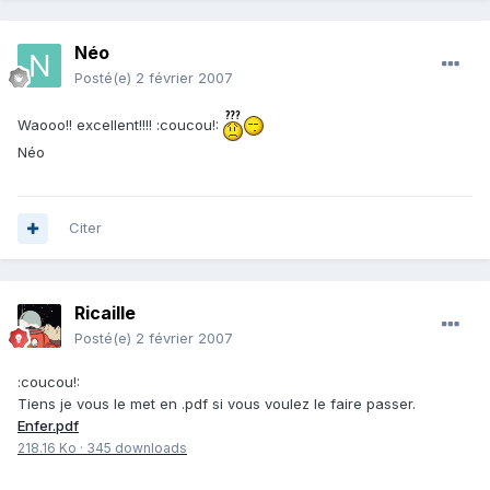
Néo
Posté(e)
2 février 2007
Waooo!! excellent!!!! :coucou!:
Néo
Citer
Ricaille
Posté(e)
2 février 2007
:coucou!:
Tiens je vous le met en .pdf si vous voulez le faire passer.
Enfer.pdf
218.16 Ko
·
345 downloads