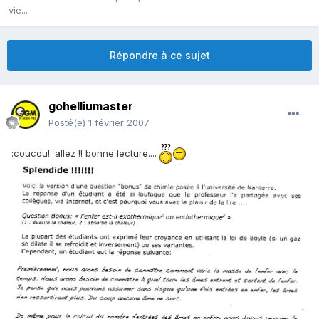
vie...
Répondre à ce sujet
gohelliumaster
Posté(e)
1 février 2007
:coucou!: allez !! bonne lecture....