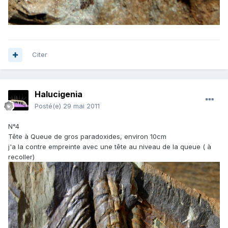
Citer
Halucigenia
Posté(e)
29 mai 2011
N°4
Tête à Queue de gros paradoxides, environ 10cm
j'a la contre empreinte avec une tête au niveau de la queue ( à
recoller)