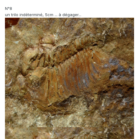
N°8
un trilo indéterminé, 5cm ... à dégager...