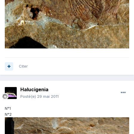
Citer
Halucigenia
Posté(e)
29 mai 2011
N°1
N°2