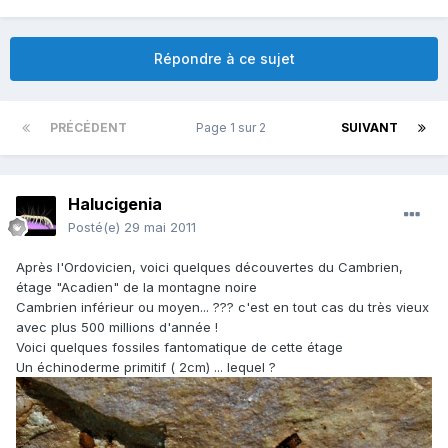
Répondre à ce sujet
PRÉCÉDENT
Page 1 sur 2
SUIVANT
Halucigenia
Posté(e)
29 mai 2011
Après l'Ordovicien, voici quelques découvertes du Cambrien,
étage "Acadien" de la montagne noire
Cambrien inférieur ou moyen... ??? c'est en tout cas du très vieux
avec plus 500 millions d'année !
Voici quelques fossiles fantomatique de cette étage
Un échinoderme primitif ( 2cm) ... lequel ?