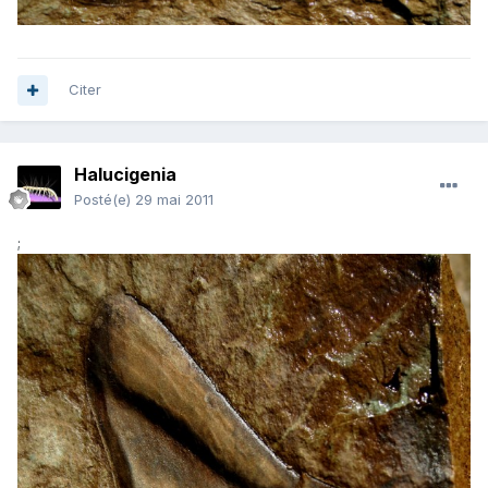
Citer
Halucigenia
Posté(e)
29 mai 2011
;