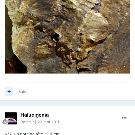
Citer
Halucigenia
Posté(e)
29 mai 2011
N°7: Un bout de tête ?? 10cm