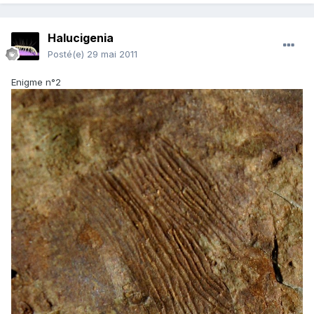
Halucigenia
Posté(e)
29 mai 2011
Enigme n°2