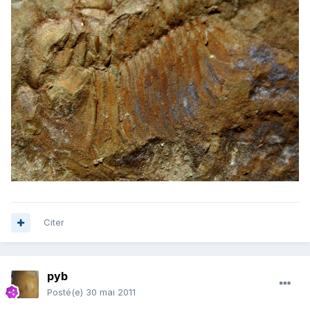
Citer
pyb
Posté(e)
30 mai 2011