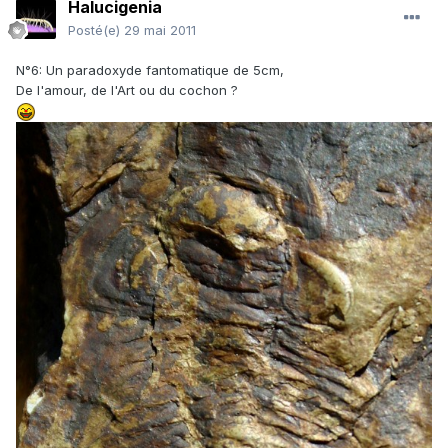
Halucigenia
Posté(e)
29 mai 2011
N°6: Un paradoxyde fantomatique de 5cm,
De l'amour, de l'Art ou du cochon ?