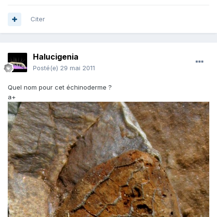
Citer
Halucigenia
Posté(e)
29 mai 2011
Quel nom pour cet échinoderme ?
a+