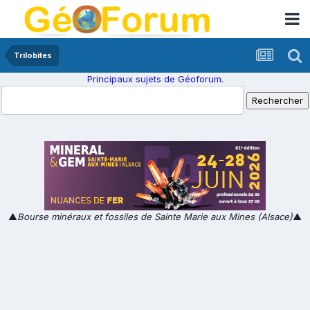
Trilobites
Principaux sujets de Géoforum.
▲
Bourse minéraux et fossiles de Sainte Marie aux Mines (Alsace)
▲