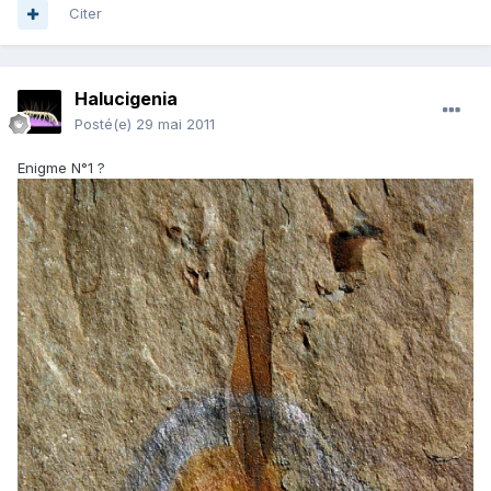
Citer
Halucigenia
Posté(e)
29 mai 2011
Enigme N°1 ?