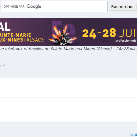
e minéraux et fossiles de Sainte Marie aux Mines (Alsace) - 24>28 jui
e ?
Co