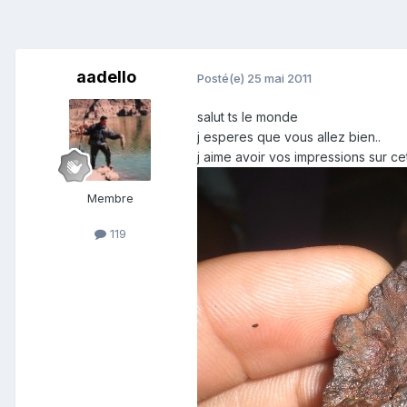
aadello
Posté(e)
25 mai 2011
salut ts le monde
j esperes que vous allez bien..
j aime avoir vos impressions sur ce
Membre
119