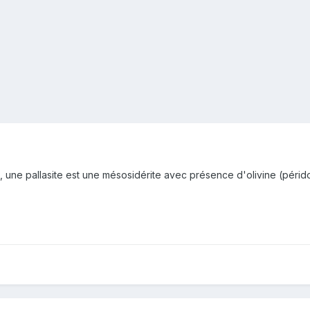
si, une pallasite est une mésosidérite avec présence d'olivine (pérido