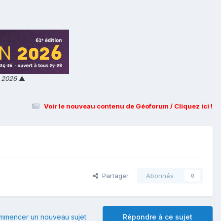
n 2026
▲
Voir le nouveau contenu de Géoforum / Cliquez ici !
Partager
Abonnés
0
mmencer un nouveau sujet
Répondre à ce sujet