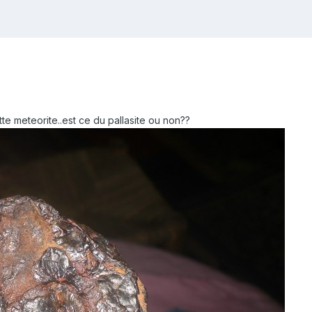
tte meteorite..est ce du pallasite ou non??