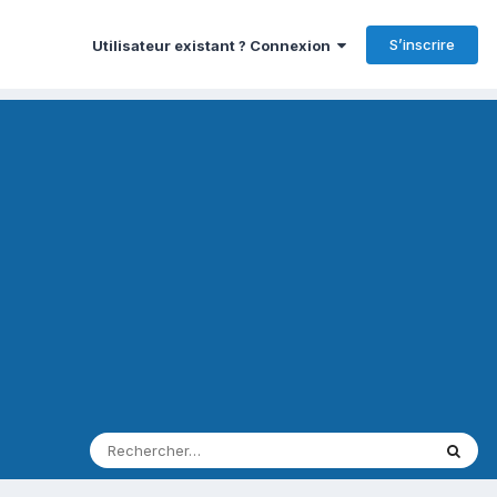
S’inscrire
Utilisateur existant ? Connexion