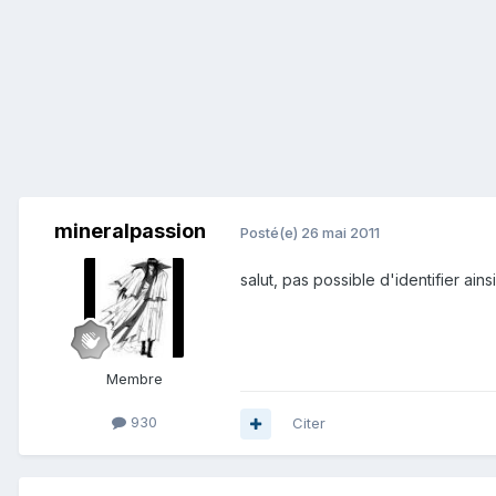
mineralpassion
Posté(e)
26 mai 2011
salut, pas possible d'identifier ain
Membre
930
Citer