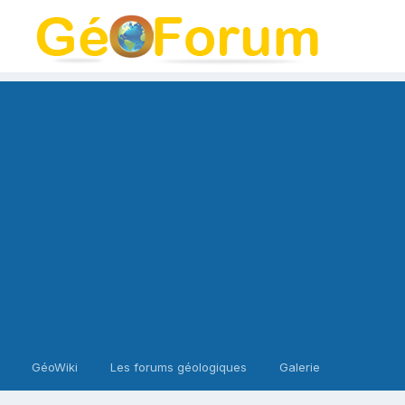
GéoWiki
Les forums géologiques
Galerie