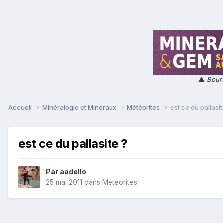
▲
Bours
Accueil
Minéralogie et Minéraux
Météorites
est ce du pallasit
est ce du pallasite ?
Par
aadello
25 mai 2011
dans
Météorites