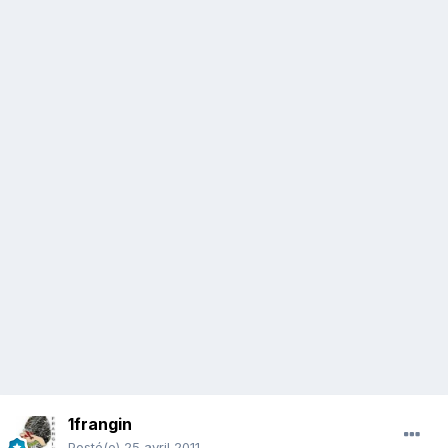
1frangin
Posté(e)
25 avril 2011