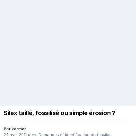
Silex taillé, fossilisé ou simple érosion ?
Par
kermor
24 avril 2011
dans
Demandes d' identification de fossiles