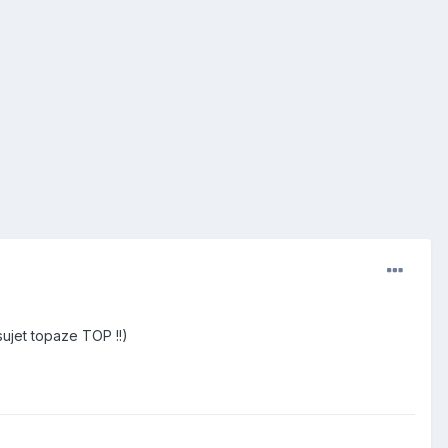
sujet topaze TOP !!)