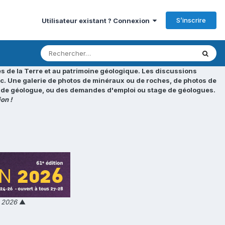
S’inscrire
Utilisateur existant ? Connexion
s de la Terre et au patrimoine géologique. Les discussions
tc. Une galerie de photos de minéraux ou de roches, de photos de
loi de géologue, ou des demandes d'emploi ou stage de géologues.
on !
n 2026
▲