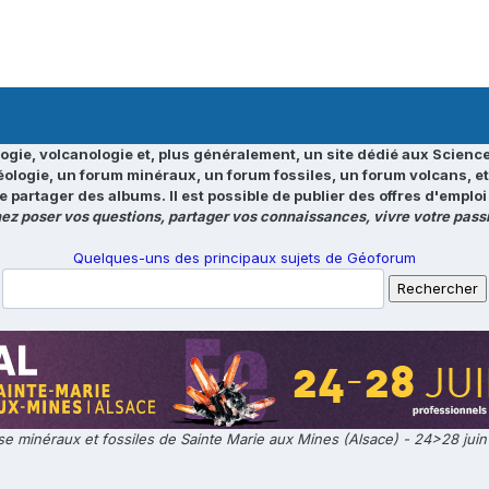
ogie, volcanologie et, plus généralement, un site dédié aux Science
éologie, un forum minéraux, un forum fossiles, un forum volcans, e
e partager des albums. Il est possible de publier des offres d'emp
ez poser vos questions, partager vos connaissances, vivre votre passi
Quelques-uns des principaux sujets de Géoforum
e minéraux et fossiles de Sainte Marie aux Mines (Alsace) - 24>28 jui