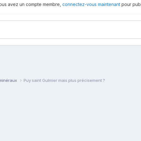
 vous avez un compte membre,
connectez-vous maintenant
pour publ
 minéraux
Puy saint Gulmier mais plus précisement ?