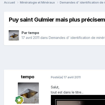
Accueil
Minéralogie et Minéraux
Demandes d' identification de
Puy saint Gulmier mais plus précise
Par
tempo
17 avril 2011
dans
Demandes d' identification de miné
tempo
Posté(e)
17 avril 2011
Salut,
tout est dans le titre...