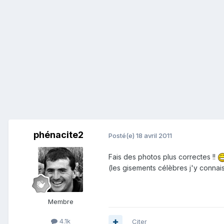
phénacite2
Posté(e)
18 avril 2011
Fais des photos plus correctes !!
(les gisements célèbres j'y connais
Membre
4.1k
Citer