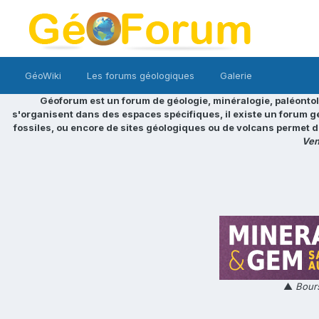
GéoWiki
Les forums géologiques
Galerie
Géoforum est un forum de géologie, minéralogie, paléontol
s'organisent dans des espaces spécifiques, il existe un forum g
fossiles, ou encore de sites géologiques ou de volcans permet d
Ven
▲
Bours