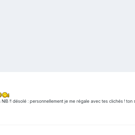
 NIB !! désolé : personnellement je me régale avec tes clichés ! ton 