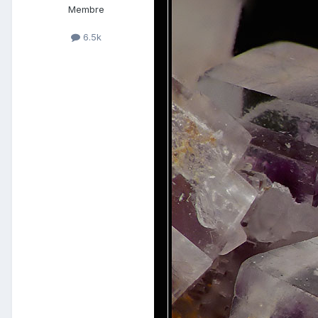
Membre
6.5k