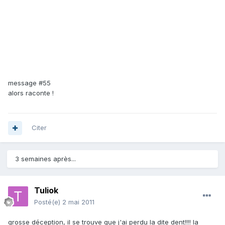
message #55
alors raconte !
Citer
3 semaines après...
Tuliok
Posté(e)
2 mai 2011
grosse déception, il se trouve que j'ai perdu la dite dent!!!! la