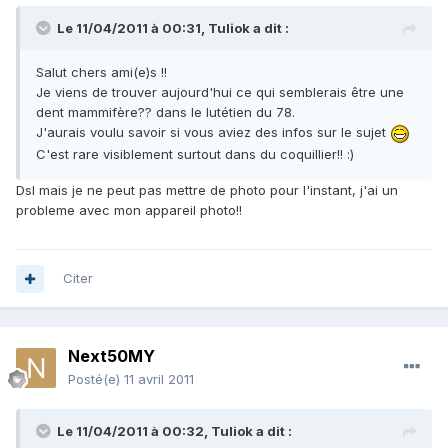
Le 11/04/2011 à 00:31, Tuliok a dit :
Salut chers ami(e)s !!
Je viens de trouver aujourd'hui ce qui semblerais être une
dent mammifère?? dans le lutétien du 78.
J'aurais voulu savoir si vous aviez des infos sur le sujet
C'est rare visiblement surtout dans du coquillier!! :)
Dsl mais je ne peut pas mettre de photo pour l'instant, j'ai un
probleme avec mon appareil photo!!
Citer
Next50MY
Posté(e)
11 avril 2011
Le 11/04/2011 à 00:32, Tuliok a dit :