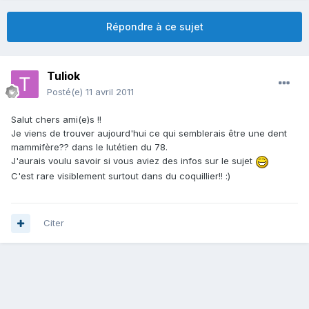
Répondre à ce sujet
Tuliok
Posté(e)
11 avril 2011
Salut chers ami(e)s !!
Je viens de trouver aujourd'hui ce qui semblerais être une dent
mammifère?? dans le lutétien du 78.
J'aurais voulu savoir si vous aviez des infos sur le sujet
C'est rare visiblement surtout dans du coquillier!! :)
Citer