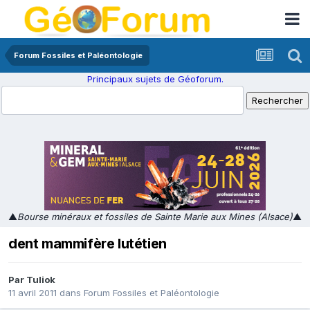
Forum Fossiles et Paléontologie
Principaux sujets de Géoforum.
▲
Bourse minéraux et fossiles de Sainte Marie aux Mines (Alsace)
▲
dent mammifère lutétien
Par
Tuliok
11 avril 2011
dans
Forum Fossiles et Paléontologie