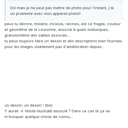
Dsl mais je ne peut pas mettre de photo pour l'instant, j'ai
un probleme avec mon appareil photo!!
peux tu décrire, molaire, incisive, racines, est ce fragile, couleur
et géométrie de la couronne, associé à quels mollusques,
granulométrie des sables associés...
tu peux toujours faire un dessin et des descriptions bien fournies.
pour les images visiblement pas d'amélioration depuis :
un dessin, un dessin ! (bis)
Y aurait -il
Voluta musicalis
associé ? Dans ce cas là ça va
m'évoquer quelque chose de connu...