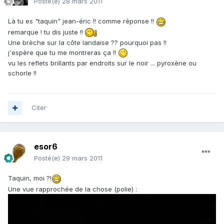
Posté(e)
28 mars 2011
Là tu es "taquin" jean-éric !! comme réponse !!
remarque ! tu dis juste !!
Une brèche sur la côte landaise ?? pourquoi pas !!
j'espère que tu me montreras ça !!
vu les reflets brillants par endroits sur le noir ... pyroxène ou
schorle !!
Citer
esor6
Posté(e)
29 mars 2011
Taquin, moi ?!
Une vue rapprochée de la chose (polie) :