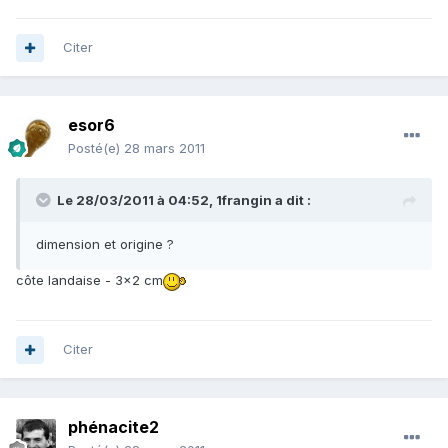
Citer
esor6
Posté(e)
28 mars 2011
Le 28/03/2011 à 04:52, 1frangin a dit :
dimension et origine ?
côte landaise - 3x2 cm
Citer
phénacite2