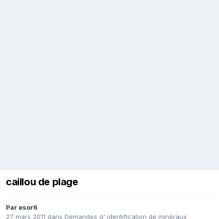
caillou de plage
Par
esor6
27 mars 2011
dans
Demandes d' identification de minéraux