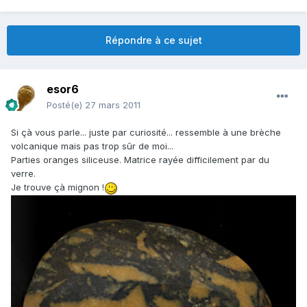
Répondre à ce sujet
esor6
Posté(e)
27 mars 2011
Si çà vous parle... juste par curiosité... ressemble à une brèche
volcanique mais pas trop sûr de moi...
Parties oranges siliceuse. Matrice rayée difficilement par du
verre.
Je trouve çà mignon !