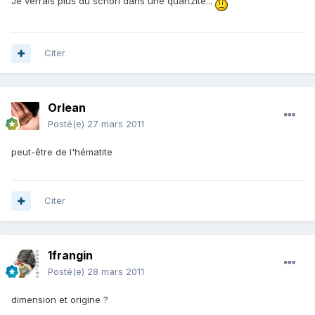
Je verrais plus du schorl dans une quartzite...
Citer
Orlean
Posté(e)
27 mars 2011
peut-être de l'hématite
Citer
1frangin
Posté(e)
28 mars 2011
dimension et origine ?