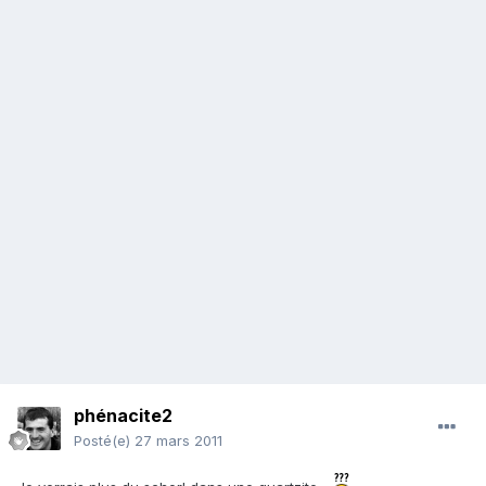
phénacite2
Posté(e)
27 mars 2011