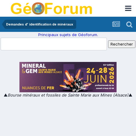
Demandes d' identification de minéraux
Principaux sujets de Géoforum.
▲
Bourse minéraux et fossiles de Sainte Marie aux Mines (Alsace)
▲