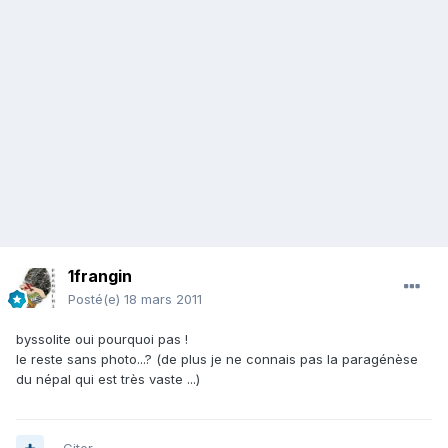
1frangin
Posté(e)
18 mars 2011
byssolite oui pourquoi pas !
le reste sans photo...? (de plus je ne connais pas la paragénèse
du népal qui est très vaste ...)