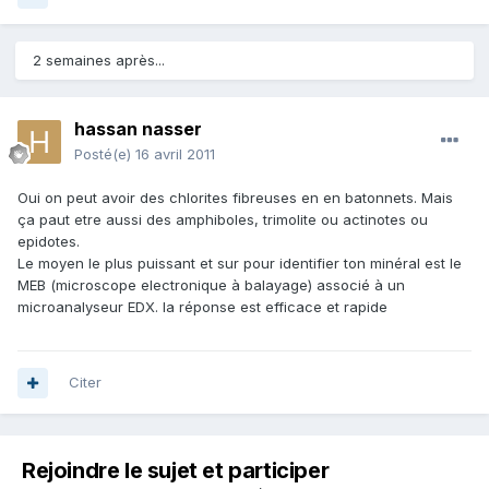
2 semaines après...
hassan nasser
Posté(e)
16 avril 2011
Oui on peut avoir des chlorites fibreuses en en batonnets. Mais
ça paut etre aussi des amphiboles, trimolite ou actinotes ou
epidotes.
Le moyen le plus puissant et sur pour identifier ton minéral est le
MEB (microscope electronique à balayage) associé à un
microanalyseur EDX. la réponse est efficace et rapide
Citer
Rejoindre le sujet et participer