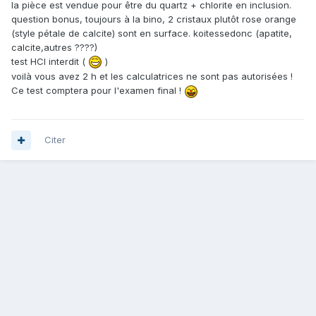
la pièce est vendue pour être du quartz + chlorite en inclusion.
question bonus, toujours à la bino, 2 cristaux plutôt rose orange
(style pétale de calcite) sont en surface. koitessedonc (apatite,
calcite,autres ????)
test HCl interdit (
)
voilà vous avez 2 h et les calculatrices ne sont pas autorisées !
Ce test comptera pour l'examen final !
Citer