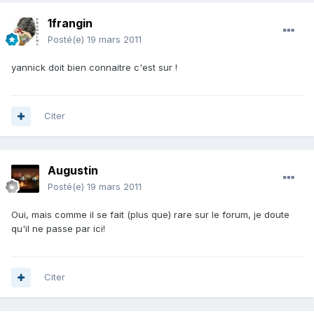
1frangin
Posté(e)
19 mars 2011
yannick doit bien connaitre c'est sur !
Citer
Augustin
Posté(e)
19 mars 2011
Oui, mais comme il se fait (plus que) rare sur le forum, je doute
qu'il ne passe par ici!
Citer