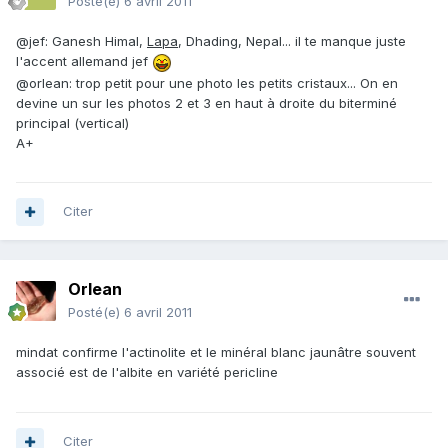
Posté(e)
6 avril 2011
@jef: Ganesh Himal,
Lapa
, Dhading, Nepal... il te manque juste
l'accent allemand jef
@orlean: trop petit pour une photo les petits cristaux... On en
devine un sur les photos 2 et 3 en haut à droite du biterminé
principal (vertical)
A+
Citer
Orlean
Posté(e)
6 avril 2011
mindat confirme l'actinolite et le minéral blanc jaunâtre souvent
associé est de l'albite en variété pericline
Citer