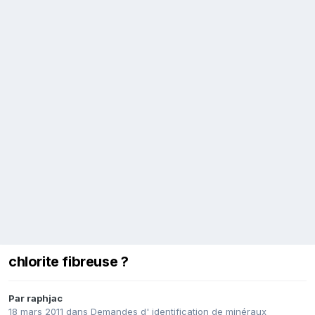
chlorite fibreuse ?
Par
raphjac
18 mars 2011
dans
Demandes d' identification de minéraux