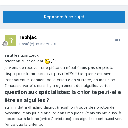
Répondre à ce sujet
raphjac
Posté(e)
18 mars 2011
salut les quartzeux !
attention sujet délicat
:
mais pas de photo
je viens de recevoir une pièce du népal (
dispo pour le moment car pas d'APN !!!)
le quartz est bien
transparent et contient de la chlorite en surface, en inclusion
("mousse verte"), mais il y a également des aiguilles vertes.
question aux spécialistes: la chlorite peut-elle
être en aiguilles ?
sur mindat à dhading district (nepal) on trouve des photos de
byssolite, mais plus claire; or dans ma pièce (mais visible aussi à
l'extérieur à la bino(entre 2 cristaux)) ces aiguilles sont aussi vert
foncé que la chlorite.