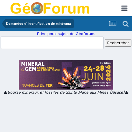
Demandes d' identification de minéraux
Principaux sujets de Géoforum.
▲
Bourse minéraux et fossiles de Sainte Marie aux Mines (Alsace)
▲