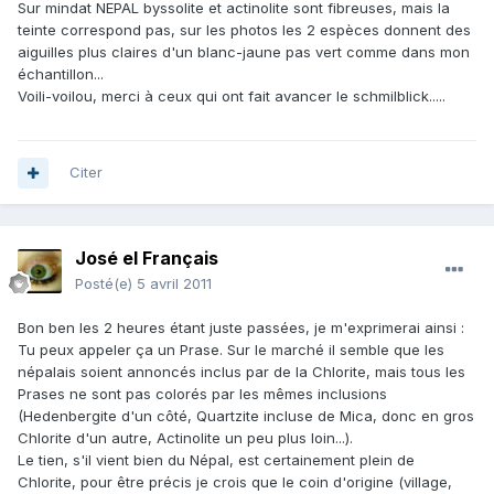
Sur mindat NEPAL byssolite et actinolite sont fibreuses, mais la
teinte correspond pas, sur les photos les 2 espèces donnent des
aiguilles plus claires d'un blanc-jaune pas vert comme dans mon
échantillon...
Voili-voilou, merci à ceux qui ont fait avancer le schmilblick.....
Citer
José el Français
Posté(e)
5 avril 2011
Bon ben les 2 heures étant juste passées, je m'exprimerai ainsi :
Tu peux appeler ça un Prase. Sur le marché il semble que les
népalais soient annoncés inclus par de la Chlorite, mais tous les
Prases ne sont pas colorés par les mêmes inclusions
(Hedenbergite d'un côté, Quartzite incluse de Mica, donc en gros
Chlorite d'un autre, Actinolite un peu plus loin...).
Le tien, s'il vient bien du Népal, est certainement plein de
Chlorite, pour être précis je crois que le coin d'origine (village,