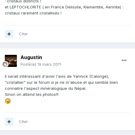
: cristaux distincts !
et LEPTOCHLORITE ( en France Delissite, Klementite, Aerinite) :
cristaux rarement cristallisés !
Citer
Augustin
Posté(e)
19 mars 2011
Il serait intéressant d'avoir l'avis de Yannick (Calonge),
"cristallier" sur le forum si je ne m'abuse et qui semble bien
connaitre l'aspect minéralogique du Népal.
Sinon on attend tes photos!!!
Citer