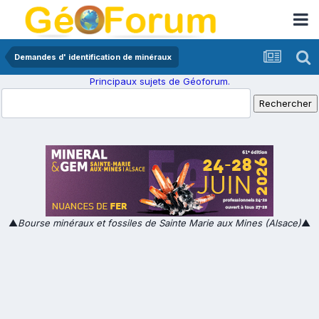
Demandes d' identification de minéraux
Principaux sujets de Géoforum.
▲
Bourse minéraux et fossiles de Sainte Marie aux Mines (Alsace)
▲