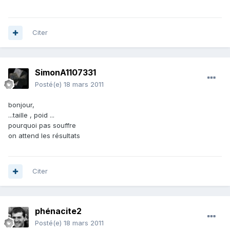
Citer
SimonA1107331
Posté(e)
18 mars 2011
bonjour,
...taille , poid ...
pourquoi pas souffre
on attend les résultats
Citer
phénacite2
Posté(e)
18 mars 2011