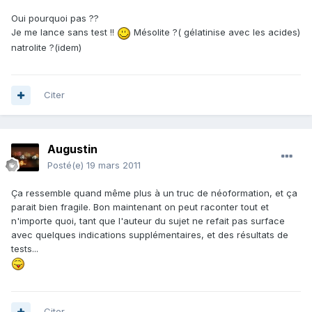
Oui pourquoi pas ??
Je me lance sans test !!
Mésolite ?( gélatinise avec les acides)
natrolite ?(idem)
Citer
Augustin
Posté(e)
19 mars 2011
Ça ressemble quand même plus à un truc de néoformation, et ça
parait bien fragile. Bon maintenant on peut raconter tout et
n'importe quoi, tant que l'auteur du sujet ne refait pas surface
avec quelques indications supplémentaires, et des résultats de
tests...
Citer