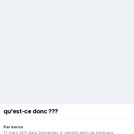
qu'est-ce donc ???
Par
kerno
17 mars 2011
dans
Demandes d' identification de minéraux