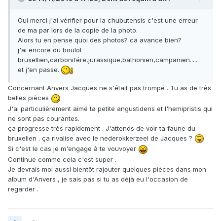
Oui merci j'ai vérifier pour la chubutensis c'est une erreur
de ma par lors de la copie de la photo.
Alors tu en pense quoi des photos? ca avance bien?
j'ai encore du boulot
bruxellien,carbonifére,jurassique,bathonien,campanien......
et j'en passe.
Concernant Anvers Jacques ne s'était pas trompé . Tu as de très
belles pièces
J'ai particulièrement aimé ta petite angustidens et l'hemipristis qui
ne sont pas courantes.
ça progresse très rapidement . J'attends de voir ta faune du
bruxelien . ça rivalise avec le nederokkerzeel de Jacques ?
Si c'est le cas je m'engage à te vouvoyer
Continue comme cela c'est super .
Je devrais moi aussi bientôt rajouter quelques pièces dans mon
album d'Anvers , je sais pas si tu as déjà eu l'occasion de
regarder .