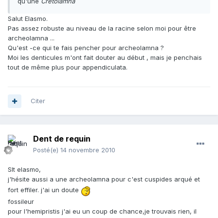
qu'une
Cretolamna
Salut Elasmo.
Pas assez robuste au niveau de la racine selon moi pour être
archeolamna ...
Qu'est -ce qui te fais pencher pour archeolamna ?
Moi les denticules m'ont fait douter au début , mais je penchais
tout de même plus pour appendiculata.
Citer
Dent de requin
Posté(e)
14 novembre 2010
Slt elasmo,
j'hésite aussi a une archeolamna pour c'est cuspides arqué et
fort effiler. j'ai un doute
fossileur
pour l'hemipristis j'ai eu un coup de chance,je trouvais rien, il