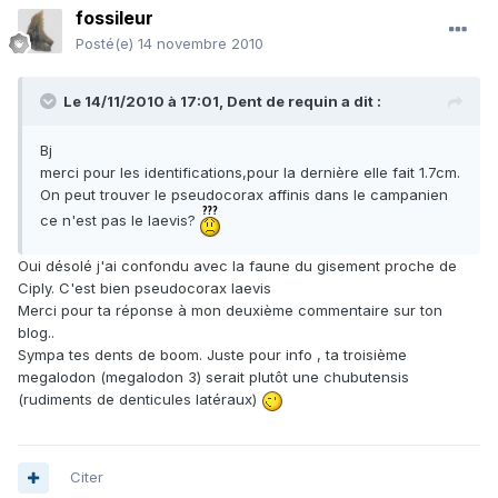
fossileur
Posté(e)
14 novembre 2010
Le 14/11/2010 à 17:01, Dent de requin a dit :
Bj
merci pour les identifications,pour la dernière elle fait 1.7cm.
On peut trouver le pseudocorax affinis dans le campanien
ce n'est pas le laevis?
Oui désolé j'ai confondu avec la faune du gisement proche de
Ciply. C'est bien pseudocorax laevis
Merci pour ta réponse à mon deuxième commentaire sur ton
blog..
Sympa tes dents de boom. Juste pour info , ta troisième
megalodon (megalodon 3) serait plutôt une chubutensis
(rudiments de denticules latéraux)
Citer