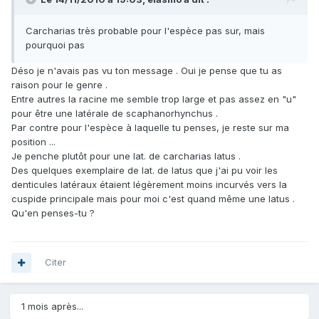
Carcharias très probable pour l'espèce pas sur, mais
pourquoi pas
Déso je n'avais pas vu ton message . Oui je pense que tu as
raison pour le genre .
Entre autres la racine me semble trop large et pas assez en "u"
pour être une latérale de scaphanorhynchus .
Par contre pour l'espèce à laquelle tu penses, je reste sur ma
position ...
Je penche plutôt pour une lat. de carcharias latus .
Des quelques exemplaire de lat. de latus que j'ai pu voir les
denticules latéraux étaient légèrement moins incurvés vers la
cuspide principale mais pour moi c'est quand même une latus .
Qu'en penses-tu ?
Citer
1 mois après...