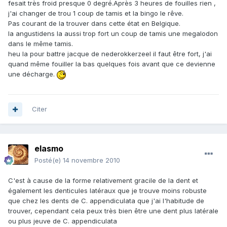
fesait très froid presque 0 degré.Après 3 heures de fouilles rien ,
j'ai changer de trou 1 coup de tamis et la bingo le rêve.
Pas courant de la trouver dans cette état en Belgique.
la angustidens la aussi trop fort un coup de tamis une megalodon
dans le même tamis.
heu la pour battre jacque de nederokkerzeel il faut être fort, j'ai
quand même fouiller la bas quelques fois avant que ce devienne
une décharge.
Citer
elasmo
Posté(e)
14 novembre 2010
C'est à cause de la forme relativement gracile de la dent et
également les denticules latéraux que je trouve moins robuste
que chez les dents de C. appendiculata que j'ai l'habitude de
trouver, cependant cela peux très bien être une dent plus latérale
ou plus jeuve de C. appendiculata