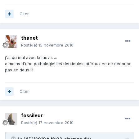
Citer
thanet
Posté(e)
15 novembre 2010
j'ai du mal avec la laevis ...
a moins d'une pathologie! les denticules latéraux ne ce découpe
pas en deux !!!
Citer
fossileur
Posté(e)
17 novembre 2010
Le 14/11/2010 à 19:03, elasmo a dit :