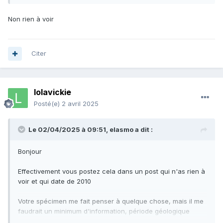
Non rien à voir
Citer
lolavickie
Posté(e)
2 avril 2025
Le 02/04/2025 à 09:51,
elasmo
a dit :
Bonjour
Effectivement vous postez cela dans un post qui n'as rien à
voir et qui date de 2010
Votre spécimen me fait penser à quelque chose, mais il me
faudrait un minimum d'information, période géologique
supposée, et provenance la plus exacte possible, ensuite