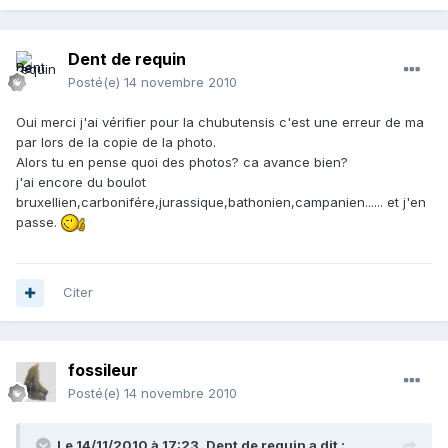
Dent de requin
Posté(e)
14 novembre 2010
Oui merci j'ai vérifier pour la chubutensis c'est une erreur de ma
par lors de la copie de la photo.
Alors tu en pense quoi des photos? ca avance bien?
j'ai encore du boulot
bruxellien,carbonifére,jurassique,bathonien,campanien...... et j'en
passe.
Citer
fossileur
Posté(e)
14 novembre 2010
Le 14/11/2010 à 17:23, Dent de requin a dit :