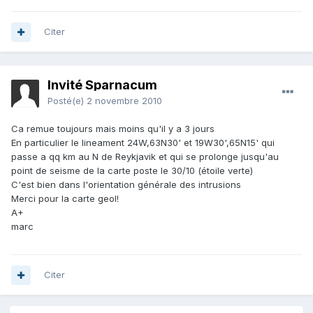
Citer
Invité Sparnacum
Posté(e)
2 novembre 2010
Ca remue toujours mais moins qu'il y a 3 jours
En particulier le lineament 24W,63N30' et 19W30',65N15' qui
passe a qq km au N de Reykjavik et qui se prolonge jusqu'au
point de seisme de la carte poste le 30/10 (étoile verte)
C'est bien dans l'orientation générale des intrusions
Merci pour la carte geol!
A+
marc
Citer