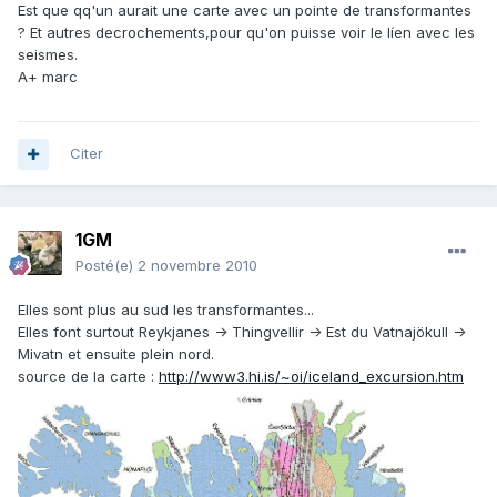
Est que qq'un aurait une carte avec un pointe de transformantes
? Et autres decrochements,pour qu'on puisse voir le líen avec les
seismes.
A+ marc
Citer
1GM
Posté(e)
2 novembre 2010
Elles sont plus au sud les transformantes...
Elles font surtout Reykjanes -> Thingvellir -> Est du Vatnajökull ->
Mivatn et ensuite plein nord.
source de la carte :
http://www3.hi.is/~oi/iceland_excursion.htm