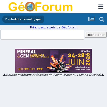
L' actualité volcanologique
Principaux sujets de Géoforum.
▲
Bourse minéraux et fossiles de Sainte Marie aux Mines (Alsace)
▲