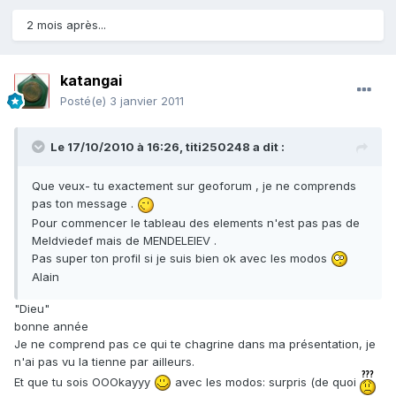
2 mois après...
katangai
Posté(e)
3 janvier 2011
Le 17/10/2010 à 16:26, titi250248 a dit :
Que veux- tu exactement sur geoforum , je ne comprends
pas ton message .
Pour commencer le tableau des elements n'est pas pas de
Meldviedef mais de MENDELEIEV .
Pas super ton profil si je suis bien ok avec les modos
Alain
"Dieu"
bonne année
Je ne comprend pas ce qui te chagrine dans ma présentation, je
n'ai pas vu la tienne par ailleurs.
Et que tu sois OOOkayyy
avec les modos: surpris (de quoi