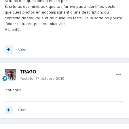
Si tu as des questions n'hésite pas.
Et si tu as des minéraux que tu n'arrive pas à identifier, poste
quelques photos en accompagnant d'une description, du
contexte de trouvaille et de quelques tests. De la sorte on pourra
t'aider et tu progressera plus vite.
A bientôt
Citer
TRAGO
Posté(e)
17 octobre 2010
:coucou!:
Citer