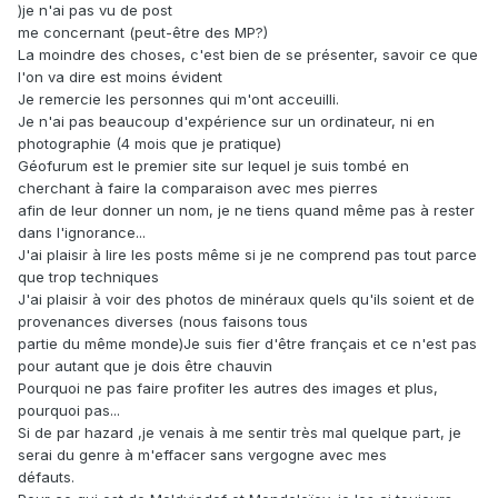
)je n'ai pas vu de post
me concernant (peut-être des MP?)
La moindre des choses, c'est bien de se présenter, savoir ce que
l'on va dire est moins évident
Je remercie les personnes qui m'ont acceuilli.
Je n'ai pas beaucoup d'expérience sur un ordinateur, ni en
photographie (4 mois que je pratique)
Géofurum est le premier site sur lequel je suis tombé en
cherchant à faire la comparaison avec mes pierres
afin de leur donner un nom, je ne tiens quand même pas à rester
dans l'ignorance...
J'ai plaisir à lire les posts même si je ne comprend pas tout parce
que trop techniques
J'ai plaisir à voir des photos de minéraux quels qu'ils soient et de
provenances diverses (nous faisons tous
partie du même monde)Je suis fier d'être français et ce n'est pas
pour autant que je dois être chauvin
Pourquoi ne pas faire profiter les autres des images et plus,
pourquoi pas...
Si de par hazard ,je venais à me sentir très mal quelque part, je
serai du genre à m'effacer sans vergogne avec mes
défauts.