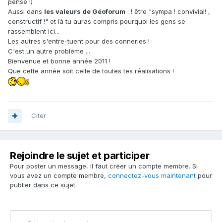
pensé !)
Aussi dans
les valeurs de Géoforum
: ! être "sympa ! convivial! ,
constructif !" et là tu auras compris pourquoi les gens se
rassemblent ici...
Les autres s'entre-tuent pour des conneries !
C'est un autre problème ...
Bienvenue et bonne année 2011 !
Que cette année soit celle de toutes tes réalisations !
Citer
Rejoindre le sujet et participer
Pour poster un message, il faut créer un compte membre. Si
vous avez un compte membre,
connectez-vous maintenant
pour
publier dans ce sujet.