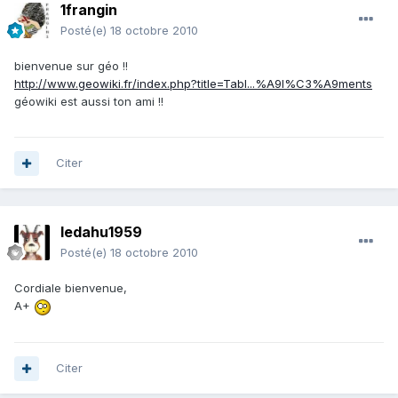
1frangin
Posté(e)
18 octobre 2010
bienvenue sur géo !!
http://www.geowiki.fr/index.php?title=Tabl...%A9l%C3%A9ments
géowiki est aussi ton ami !!
Citer
ledahu1959
Posté(e)
18 octobre 2010
Cordiale bienvenue,
A+
Citer