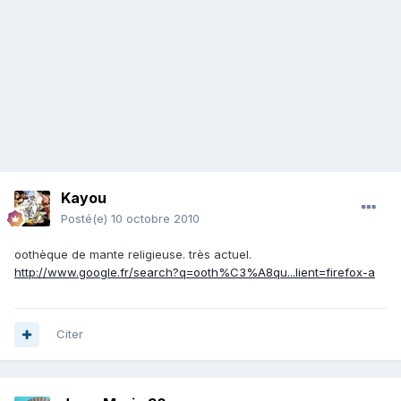
Kayou
Posté(e)
10 octobre 2010
oothèque de mante religieuse. très actuel.
http://www.google.fr/search?q=ooth%C3%A8qu...lient=firefox-a
Citer