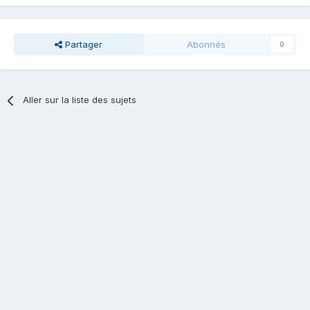
Partager
Abonnés
0
Aller sur la liste des sujets