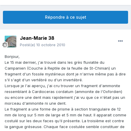
Répondre à ce sujet
Jean-Marie 38
Posté(e)
10 octobre 2010
Bonjour,
Le 15 mai dernier, j'ai trouvé dans les grès fluviatile du
Campanien (Couche à Reptile de la feuille de St-Chinian) un
fragment d'un fossile mystérieux dont je n'arrive même pas à dire
s'il s'agit d'un vertébré ou d'un invertébré.
Lorsque je l'ai aperçu, j'ai cru trouver un fragment d'ammonite
ressemblant à Cardioceras cordatum (ammonite de l'Oxfordien)
ou encore une dent mais rapidement j'ai vu que ce n'était pas un
morceau d'ammonite ni une dent.
Le fragment a une forme de prisme à section triangulaire de 12
mm de long sur 5 mm de large et 5 mm de haut. Il apparait comme
costulé sur les deux faces qu'il présente. La troisième est contre
la gangue gréseuse. Chaque face costulée semble constituer de