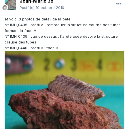
Jean-Marie 38
Posté(e)
10 octobre 2010
et voici 3 photos de détail de la bête :
N° IMH_0435 : profil A : remarquer la structure courbe des tubes
formant la face A
N° IMH_0439 : vue de dessus : l'arête usée dévoile la structure
creuse des tubes
N° IMH_0440 : profil B : face B