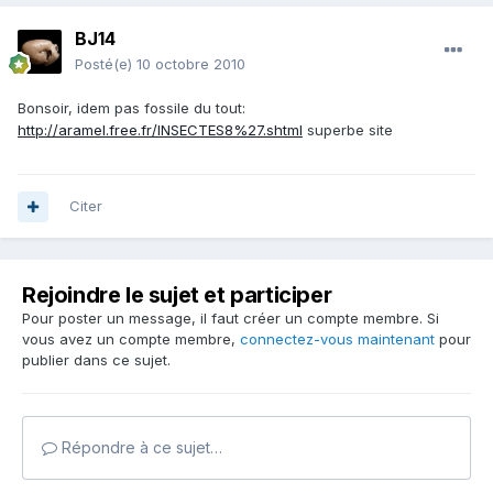
BJ14
Posté(e)
10 octobre 2010
Bonsoir, idem pas fossile du tout:
http://aramel.free.fr/INSECTES8%27.shtml
superbe site
Citer
Rejoindre le sujet et participer
Pour poster un message, il faut créer un compte membre. Si
vous avez un compte membre,
connectez-vous maintenant
pour
publier dans ce sujet.
Répondre à ce sujet…