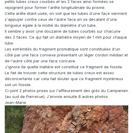
petits tubes creux courbés et les 2 faces ainsi formées se
rejoignent pour former l'arête longitudinale du prisme.
Cette arête étant usée, on voit que les tubes d'une face viennent
s'appuyer contre ceux de l'autre face en se décalant d'une
longueur égale à la moitié du diamètre d'un tube.
Il semble y avoir une douzaine de tubes courbés sur chacune
des 2 faces. Ce qui fait un diamètre moyen de 1 mm pour chaque
tube.
Les extrémités du fragment prismatique sont constituées d'un
côté par une face convexe présentant un léger cordon médian et
de l'autre côté par une face concave.
J'ignore de quelle matière est constitué ce fragment de fossile.
Le fait de trouver cette structure de tubes creux est assez
déconcertante car cela fait douter que ce fragment mystérieux
soit un fossile.
Ci-joint 2 photos prises sur l'affleurement des grès du Campanien
(au sud de Pierrerue). J'envoie ensuite 8 autres photos.
Jean-Marie