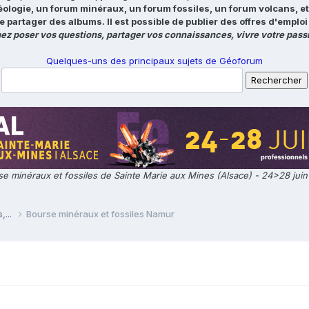
éologie, un forum minéraux, un forum fossiles, un forum volcans, e
e partager des albums. Il est possible de publier des offres d'emp
ez poser vos questions, partager vos connaissances, vivre votre passi
Quelques-uns des principaux sujets de Géoforum
e minéraux et fossiles de Sainte Marie aux Mines (Alsace) - 24>28 jui
,...
Bourse minéraux et fossiles Namur