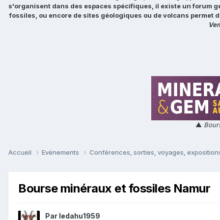
s'organisent dans des espaces spécifiques, il existe un forum g
fossiles, ou encore de sites géologiques ou de volcans permet d
Ven
▲
Bours
Accueil
Evénements
Conférences, sorties, voyages, expositions
Bourse minéraux et fossiles Namur
Par
ledahu1959