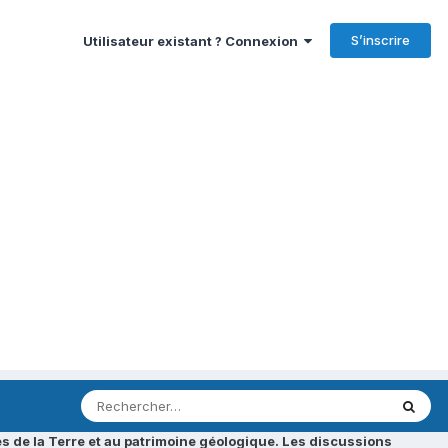
S’inscrire
Utilisateur existant ? Connexion
s de la Terre et au patrimoine géologique. Les discussions