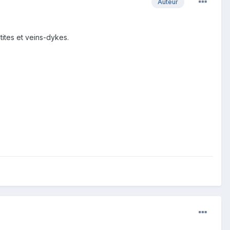
Auteur
ites et veins-dykes.