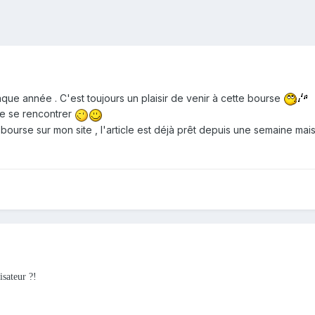
ue année . C'est toujours un plaisir de venir à cette bourse
de se rencontrer
bourse sur mon site , l'article est déjà prêt depuis une semaine mai
isateur ?!