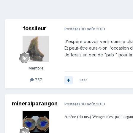
fossileur
Posté(e)
30 août 2010
J'espère pouvoir venir comme chaq
Et peut-être aura-t-on l'occasion 
Je ferais un peu de "pub " pour la 
Membre
757
Citer
mineralparangon
Posté(e)
30 août 2010
Arsène (du nez) Wenger n'est pas l'organ