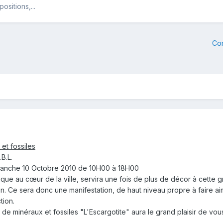
sitions,...
Co
et fossiles
.B.L.
manche 10 Octobre 2010 de 10H00 à 18H00
rique au cœur de la ville, servira une fois de plus de décor à cette
. Ce sera donc une manifestation, de haut niveau propre à faire aim
tion.
 de minéraux et fossiles "L'Escargotite" aura le grand plaisir de vous