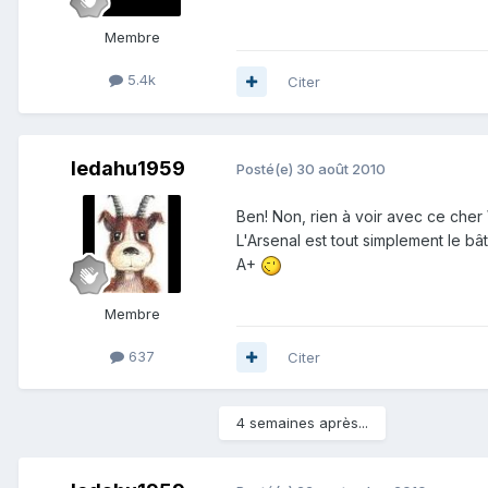
Membre
5.4k
Citer
ledahu1959
Posté(e)
30 août 2010
Ben! Non, rien à voir avec ce cher
L'Arsenal est tout simplement le bâ
A+
Membre
637
Citer
4 semaines après...