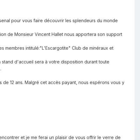
enal pour vous faire découvrir les splendeurs du monde
tion de Monsieur Vincent Hallet nous apportera son support
s membres intitulé:"L'Escargotite" Club de minéraux et
 stand d'accueil sera à votre disposition durant toute
.
ins de 12 ans. Malgré cet accès payant, nous espérons vous y
rencontrer et je me ferai un plaisir de vous offrir le verre de