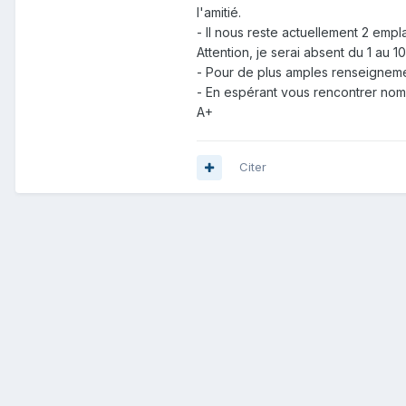
l'amitié.
- Il nous reste actuellement 2 emp
Attention, je serai absent du 1 au 
- Pour de plus amples renseignemen
- En espérant vous rencontrer nom
A+
Citer