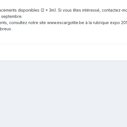
lacements disponibles (2 x 3m). Si vous êtes intéressé, contactez-m
10 septembre.
ts, consultez notre site www.escargotite.be à la rubrique expo 201
breux.