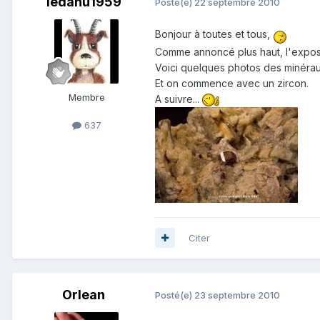
ledahu1959
Posté(e)
22 septembre 2010
Bonjour à toutes et tous,
Comme annoncé plus haut, l'exposi
Voici quelques photos des minérau
Et on commence avec un zircon.
Membre
A suivre...
637
Citer
Orlean
Posté(e)
23 septembre 2010