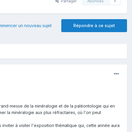
Partager
Abonnés
0
mmencer un nouveau sujet
Répondre à ce sujet
 grand-messe de la minéralogie et de la paléontologie qui en
er la minéralogie aux plus réfractaires, où l'on peut
 inviter à visiter l'exposition thématique qui, cette année aura