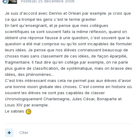
Posté(e)
25 décembre 2006
Je suis d'accord avec Dennis et Orlean par exemple. je crois que
ce qui a trompé les gens c'est le terme graviter.
En tant qu'enseignant, et je pense que mes collègues
scientifiques se sont souvent faits la même réflexion, quand on
obtient une réponse fausse à une question, c'est souvent que la
question a été mal comprise ou qu'ils sont incapables de formuler
leurs idées. Je pense que nos élèves connaissent beaucoup de
choses mais sans classement de ces idées, de façon éparpillé,
fragmentaire. Il faut dire qu'en collège par exemple, on ne parle
plus guère de classification, de systématique, mais on brasse des
idées, des phénomènes...
C'est très intéressant mais cela ne permet pas aux élèves d'avoir
une bonne vision globale des choses. C'est comme en histoire où
souvent les élèves ne sont pas capables de classer
chronologiquement Charlemagne, Jules César, Bonaparte et
Louis XIV par exemple.
Le sablais
Citer