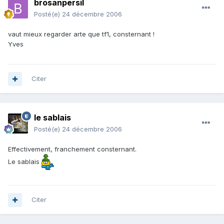
brosanpersil
Posté(e)
24 décembre 2006
vaut mieux regarder arte que tf1, consternant !
Yves
Citer
le sablais
Posté(e)
24 décembre 2006
Effectivement, franchement consternant.
Le sablais
Citer