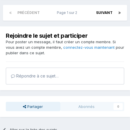
PRÉCÉDENT
Page 1 sur 2
SUIVANT
Rejoindre le sujet et participer
Pour poster un message, il faut créer un compte membre. Si
vous avez un compte membre,
connectez-vous maintenant
pour
publier dans ce sujet.
Répondre à ce sujet…
Partager
Abonnés
0
Aller sur la liste des sujets