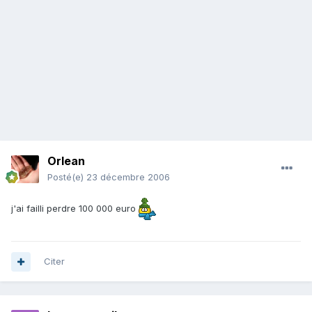
Orlean
Posté(e)
23 décembre 2006
j'ai failli perdre 100 000 euro
Citer