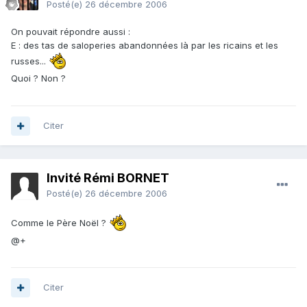
Posté(e)
26 décembre 2006
On pouvait répondre aussi :
E : des tas de saloperies abandonnées là par les ricains et les
russes...
Quoi ? Non ?
Citer
Invité Rémi BORNET
Posté(e)
26 décembre 2006
Comme le Père Noël ?
@+
Citer