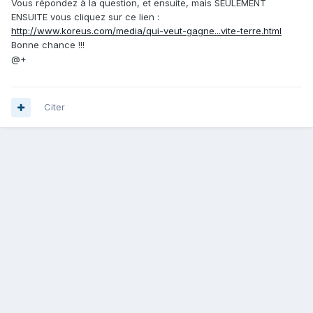
Vous répondez à la question, et ensuite, mais SEULEMENT
ENSUITE vous cliquez sur ce lien :
http://www.koreus.com/media/qui-veut-gagne...vite-terre.html
Bonne chance !!!
@+
Citer