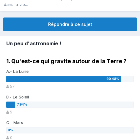
dans la vie...
Répondre à ce sujet
Un peu d'astronomie !
1. Qu'est-ce qui gravite autour de la Terre ?
A.- La Lune
57
B.- Le Soleil
5
C.- Mars
0