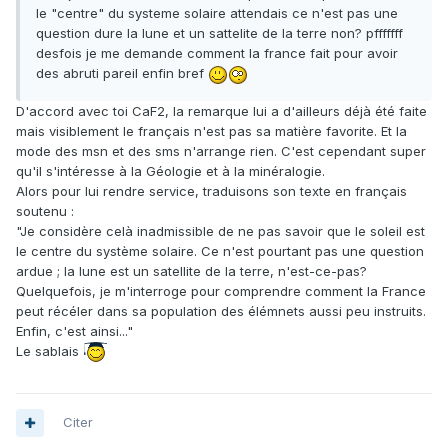
le "centre" du systeme solaire attendais ce n'est pas une
question dure la lune et un sattelite de la terre non? pfffffff
desfois je me demande comment la france fait pour avoir
des abruti pareil enfin bref
D'accord avec toi CaF2, la remarque lui a d'ailleurs déjà été faite
mais visiblement le français n'est pas sa matière favorite. Et la
mode des msn et des sms n'arrange rien. C'est cependant super
qu'il s'intéresse à la Géologie et à la minéralogie.
Alors pour lui rendre service, traduisons son texte en français
soutenu :
"Je considère celà inadmissible de ne pas savoir que le soleil est
le centre du système solaire. Ce n'est pourtant pas une question
ardue ; la lune est un satellite de la terre, n'est-ce-pas?
Quelquefois, je m'interroge pour comprendre comment la France
peut récéler dans sa population des élémnets aussi peu instruits.
Enfin, c'est ainsi..."
Le sablais
Citer