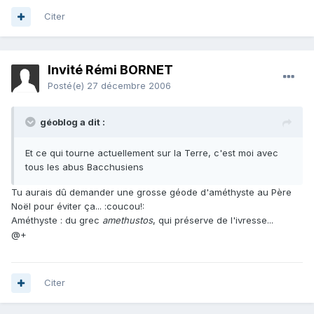
Citer
Invité Rémi BORNET
Posté(e)
27 décembre 2006
géoblog a dit :
Et ce qui tourne actuellement sur la Terre, c'est moi avec
tous les abus Bacchusiens
Tu aurais dû demander une grosse géode d'améthyste au Père
Noël pour éviter ça... :coucou!:
Améthyste : du grec
amethustos
, qui préserve de l'ivresse...
@+
Citer