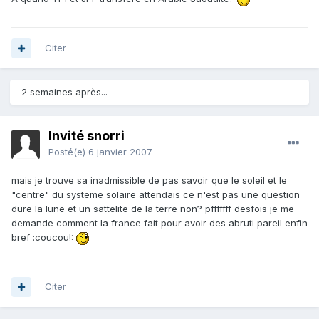
Citer
2 semaines après...
Invité snorri
Posté(e)
6 janvier 2007
mais je trouve sa inadmissible de pas savoir que le soleil et le
"centre" du systeme solaire attendais ce n'est pas une question
dure la lune et un sattelite de la terre non? pfffffff desfois je me
demande comment la france fait pour avoir des abruti pareil enfin
bref :coucou!:
Citer