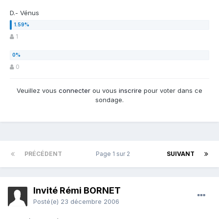
D.- Vénus
1
0
Veuillez vous
connecter
ou vous
inscrire
pour voter dans ce
sondage.
PRÉCÉDENT
Page 1 sur 2
SUIVANT
Invité Rémi BORNET
Posté(e)
23 décembre 2006