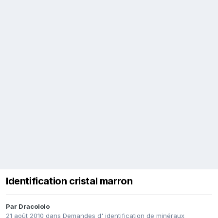
Identification cristal marron
Par
Dracololo
21 août 2010
dans
Demandes d' identification de minéraux