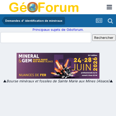
Demandes d' identification de minéraux
Principaux sujets de Géoforum.
▲
Bourse minéraux et fossiles de Sainte Marie aux Mines (Alsace)
▲