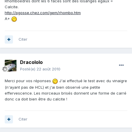
Rhomboèdres dont les 6 faces sont des losanges égaux =
Calcite.
http://pgosse.chez.com/gem/rhombo.htm
A+
Citer
Dracololo
Posté(e)
22 août 2010
Merci pour vos réponses
J'ai effectué le test avec du vinaigre
(n'ayant pas de HCL) et j'ai bien observé une petite
effervescence. Les morceaux brisés donnent une forme de carré
donc ca doit bien être du calcite !
Citer