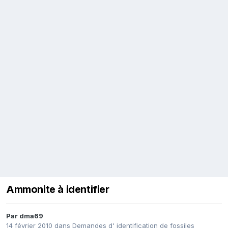
Ammonite à identifier
Par
dma69
14 février 2010
dans
Demandes d' identification de fossiles