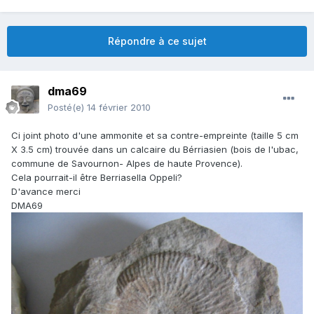
Répondre à ce sujet
dma69
Posté(e)
14 février 2010
Ci joint photo d'une ammonite et sa contre-empreinte (taille 5 cm
X 3.5 cm) trouvée dans un calcaire du Bérriasien (bois de l'ubac,
commune de Savournon- Alpes de haute Provence).
Cela pourrait-il être Berriasella Oppeli?
D'avance merci
DMA69