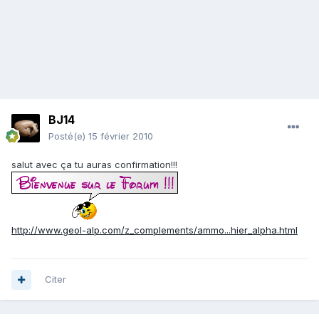
BJ14
Posté(e)
15 février 2010
salut avec ça tu auras confirmation!!!
http://www.geol-alp.com/z_complements/ammo...hier_alpha.html
Citer