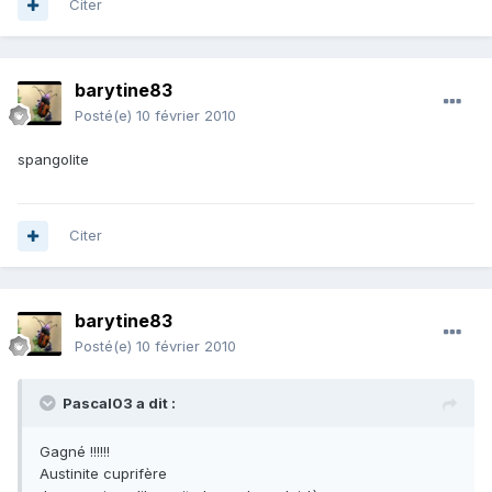
Citer
barytine83
Posté(e)
10 février 2010
spangolite
Citer
barytine83
Posté(e)
10 février 2010
Pascal03 a dit :
Gagné !!!!!!
Austinite cuprifère