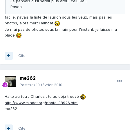
Je pensais qu'il serait plus ardu, celui-là...
Pascal
facile, j'avais la liste de laurion sous les yeux, mais pas les
photos, alors merci mindat
Je n'ai pas de photos sous la main pour l'instant, je laisse ma
place
Citer
me262
Posté(e)
10 février 2010
Halte au feu , Charles , tu as déja trouvé
http://www.mindat.org/photo-38926.html
me262
Citer