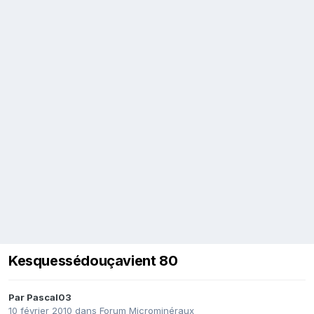
Kesquessédouçavient 80
Par
Pascal03
10 février 2010
dans
Forum Microminéraux