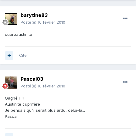
barytine83
Posté(e)
10 février 2010
cuproaustinite
Citer
Pascal03
Posté(e)
10 février 2010
Gagné !!!!!!
Austinite cuprifère
Je pensais qu'il serait plus ardu, celui-là...
Pascal