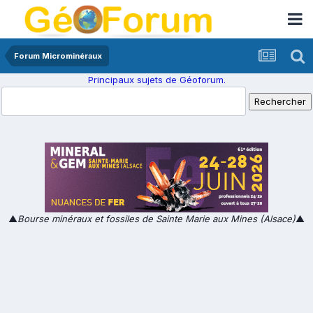
Forum Microminéraux
Principaux sujets de Géoforum.
▲
Bourse minéraux et fossiles de Sainte Marie aux Mines (Alsace)
▲