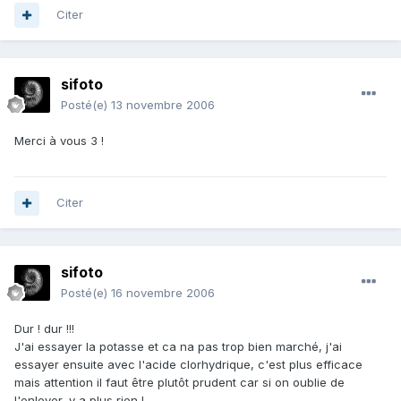
Citer
sifoto
Posté(e)
13 novembre 2006
Merci à vous 3 !
Citer
sifoto
Posté(e)
16 novembre 2006
Dur ! dur !!!
J'ai essayer la potasse et ca na pas trop bien marché, j'ai
essayer ensuite avec l'acide clorhydrique, c'est plus efficace
mais attention il faut être plutôt prudent car si on oublie de
l'enlever, y a plus rien !