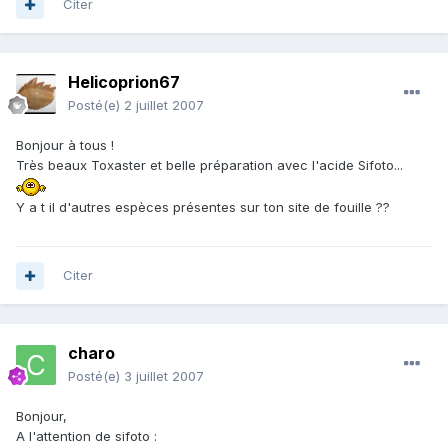
Citer
Helicoprion67
Posté(e)
2 juillet 2007
Bonjour à tous !
Très beaux Toxaster et belle préparation avec l'acide Sifoto...
Y a t il d'autres espèces présentes sur ton site de fouille ??
Citer
charo
Posté(e)
3 juillet 2007
Bonjour,
A l'attention de sifoto :