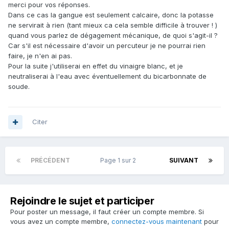
merci pour vos réponses.
Dans ce cas la gangue est seulement calcaire, donc la potasse
ne servirait à rien (tant mieux ca cela semble difficile à trouver ! )
quand vous parlez de dégagement mécanique, de quoi s'agit-il ?
Car s'il est nécessaire d'avoir un percuteur je ne pourrai rien
faire, je n'en ai pas.
Pour la suite j'utiliserai en effet du vinaigre blanc, et je
neutraliserai à l'eau avec éventuellement du bicarbonnate de
soude.
Citer
PRÉCÉDENT
Page 1 sur 2
SUIVANT
Rejoindre le sujet et participer
Pour poster un message, il faut créer un compte membre. Si
vous avez un compte membre,
connectez-vous maintenant
pour