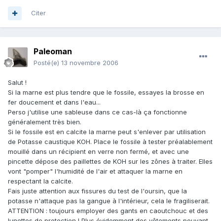
Citer
Paleoman
Posté(e)
13 novembre 2006
Salut !
Si la marne est plus tendre que le fossile, essayes la brosse en
fer doucement et dans l'eau...
Perso j'utilise une sableuse dans ce cas-là ça fonctionne
généralement très bien.
Si le fossile est en calcite la marne peut s'enlever par utilisation
de Potasse caustique KOH. Place le fossile à tester préalablement
mouillé dans un récipient en verre non fermé, et avec une
pincette dépose des paillettes de KOH sur les zônes à traiter. Elles
vont "pomper" l'humidité de l'air et attaquer la marne en
respectant la calcite.
Fais juste attention aux fissures du test de l'oursin, que la
potasse n'attaque pas la gangue à l'intérieur, cela le fragiliserait.
ATTENTION : toujours employer des gants en caoutchouc et des
lunettes de protection ! Plus évidemment des vêtements pouvant