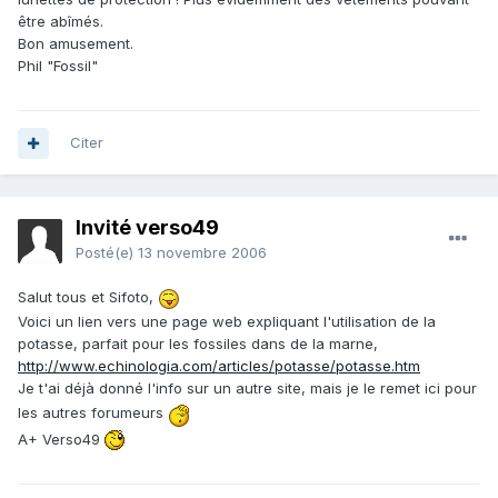
être abîmés.
Bon amusement.
Phil "Fossil"
Citer
Invité verso49
Posté(e)
13 novembre 2006
Salut tous et Sifoto,
Voici un lien vers une page web expliquant l'utilisation de la
potasse, parfait pour les fossiles dans de la marne,
http://www.echinologia.com/articles/potasse/potasse.htm
Je t'ai déjà donné l'info sur un autre site, mais je le remet ici pour
les autres forumeurs
A+ Verso49