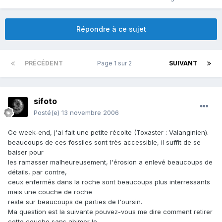
Répondre à ce sujet
PRÉCÉDENT
Page 1 sur 2
SUIVANT
sifoto
Posté(e)
13 novembre 2006
Ce week-end, j'ai fait une petite récolte (Toxaster : Valanginien).
beaucoups de ces fossiles sont très accessible, il suffit de se
baiser pour
les ramasser malheureusement, l'érosion a enlevé beaucoups de
détails, par contre,
ceux enfermés dans la roche sont beaucoups plus interressants
mais une couche de roche
reste sur beaucoups de parties de l'oursin.
Ma question est la suivante pouvez-vous me dire comment retirer
cette couche sans abimer le