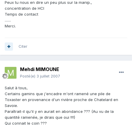
Peux tu nous en dire un peu plus sur la manip.,
concentration de HCl
Temps de contact
.......
Merci.
Citer
Mehdi MIMOUNE
Posté(e)
3 juillet 2007
Salut à tous,
Certains gamins que j'encadre m'ont ramené une pile de
Toxaster en provenance d'un rivière proche de Chatelard en
Savoie.
Paraîtrait-il qu'il y en aurait en abondance ??? (Au vu de la
quantité ramenée, je dirais que oui !!!!)
Qui connait le coin ???