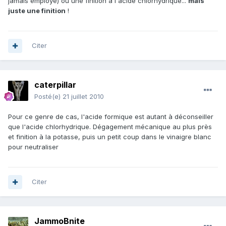
jamais employé) ou une finition à l'acide chlorhydrique...
mais
juste une finition
!
Citer
caterpillar
Posté(e)
21 juillet 2010
Pour ce genre de cas, l'acide formique est autant à déconseiller
que l'acide chlorhydrique. Dégagement mécanique au plus près
et finition à la potasse, puis un petit coup dans le vinaigre blanc
pour neutraliser
Citer
JammoBnite