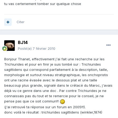
tu vas certenement tomber sur quelque chose
Citer
BJ14
Posté(e)
7 février 2010
Bonjour Thanet, effectivement j'ai fait une recherche sur les
Trichiurides et pour en finir je suis tombé sur : Trichiurides
sagittidens qui correspond parfaitement à la description, taille,
morphologie et surtout niveau stratigraphique, les onchopristis
ont une racine évasée avec le dessous plat et une taille
beaucoup plus grande, signalé dans le crétacé du Maroc, j'avais
déjà vu ce genre dans une doc . Par contre Trichiurides je ne
connaissais pas du tout et te remercie pour le conseil, je ne
pense pas que ce soit commun!!!
(j'ai retrouvé ta réponse sur un forum en 2005!!!).
donc voilà le résultat : trichiurides sagittidens (winkler,1874)