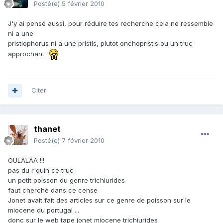
Posté(e)
5 février 2010
J'y ai pensé aussi, pour réduire tes recherche cela ne ressemble
ni a une
pristiophorus ni a une pristis, plutot onchopristis ou un truc
approchant
Citer
thanet
Posté(e)
7 février 2010
OULALAA !!!
pas du r'quin ce truc
un petit poisson du genre trichiurides
faut cherché dans ce cense
Jonet avait fait des articles sur ce genre de poisson sur le
miocene du portugal ...
donc sur le web tape jonet miocene trichiurides