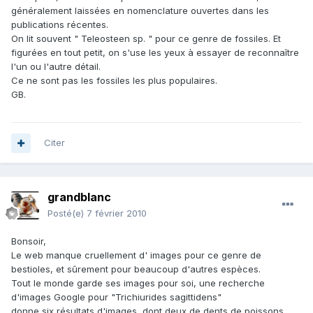
généralement laissées en nomenclature ouvertes dans les
publications récentes.
On lit souvent " Teleosteen sp. " pour ce genre de fossiles. Et
figurées en tout petit, on s'use les yeux à essayer de reconnaître
l'un ou l'autre détail.
Ce ne sont pas les fossiles les plus populaires.
GB.
Citer
grandblanc
Posté(e)
7 février 2010
Bonsoir,
Le web manque cruellement d' images pour ce genre de
bestioles, et sûrement pour beaucoup d'autres espèces.
Tout le monde garde ses images pour soi, une recherche
d'images Google pour "Trichiurides sagittidens"
donne six résultats d'images, dont deux de dents de poissons,