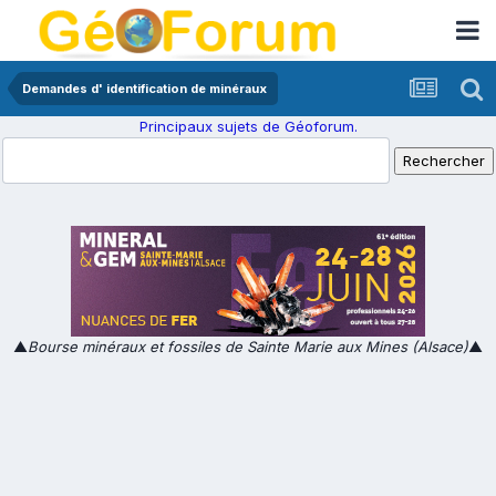
Demandes d' identification de minéraux
Principaux sujets de Géoforum.
▲
Bourse minéraux et fossiles de Sainte Marie aux Mines (Alsace)
▲