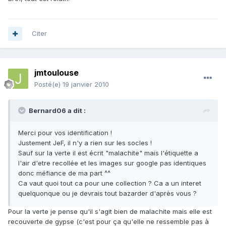
Citer
jmtoulouse
Posté(e)
19 janvier 2010
Bernard06 a dit :
Merci pour vos identification !
Justement JeF, il n'y a rien sur les socles !
Sauf sur la verte il est écrit "malachite" mais l'étiquette a
l'air d'etre recollée et les images sur google pas identiques
donc méfiance de ma part ^^
Ca vaut quoi tout ca pour une collection ? Ca a un interet
quelquonque ou je devrais tout bazarder d'après vous ?
Pour la verte je pense qu'il s'agit bien de malachite mais elle est
recouverte de gypse (c'est pour ça qu'elle ne ressemble pas à