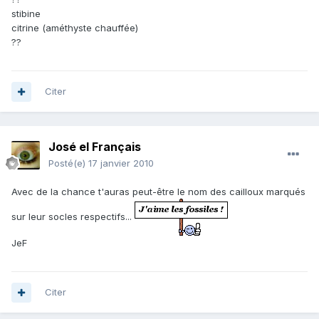
stibine
citrine (améthyste chauffée)
??
Citer
José el Français
Posté(e)
17 janvier 2010
Avec de la chance t'auras peut-être le nom des cailloux marqués
sur leur socles respectifs...
JeF
Citer