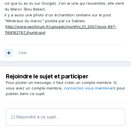
ce que tu as vu sur Google). J'en ai une qui ressemble, elle vient
du Maroc (Bou Beker).
Il y a aussi une photo d'un échantillon similaire sur le post
"Minéraux du maroc" postée par Le Sablais.
(
http://www.geoforum.fr/uploads/monthly_01_2007/post-897-
1168182767_thumb.jpg
)
Citer
Rejoindre le sujet et participer
Pour poster un message, il faut créer un compte membre. Si
vous avez un compte membre,
connectez-vous maintenant
pour
publier dans ce sujet.
Répondre à ce sujet…