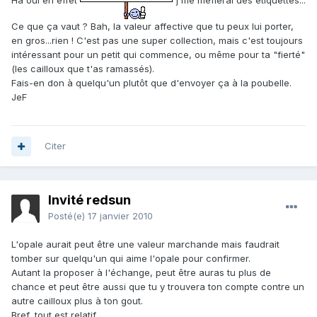
Ce que ça vaut ? Bah, la valeur affective que tu peux lui porter,
en gros...rien ! C'est pas une super collection, mais c'est toujours
intéressant pour un petit qui commence, ou même pour ta "fierté"
(les cailloux que t'as ramassés).
Fais-en don à quelqu'un plutôt que d'envoyer ça à la poubelle.
JeF
Citer
Invité redsun
Posté(e)
17 janvier 2010
L'opale aurait peut être une valeur marchande mais faudrait
tomber sur quelqu'un qui aime l'opale pour confirmer.
Autant la proposer à l'échange, peut être auras tu plus de
chance et peut être aussi que tu y trouvera ton compte contre un
autre cailloux plus à ton gout.
Bref, tout est relatif.