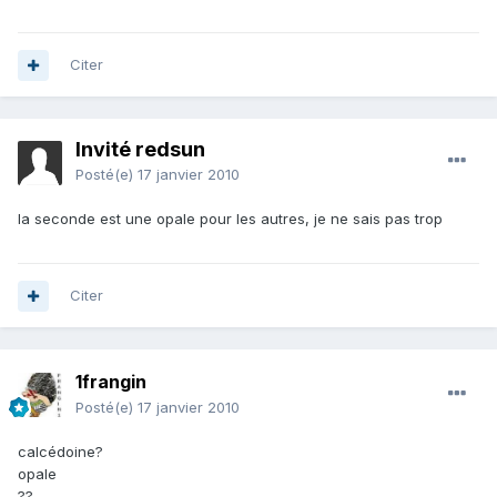
Citer
Invité redsun
Posté(e)
17 janvier 2010
la seconde est une opale pour les autres, je ne sais pas trop
Citer
1frangin
Posté(e)
17 janvier 2010
calcédoine?
opale
??