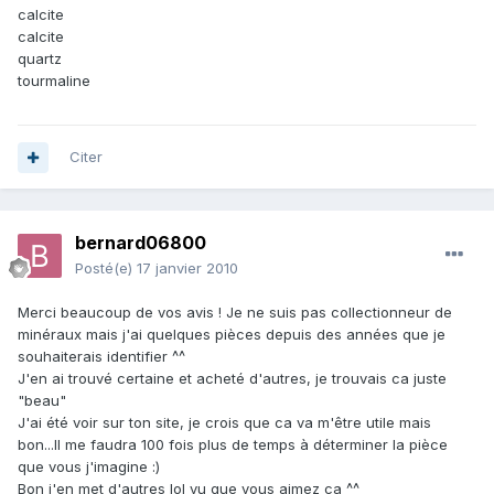
calcite
calcite
quartz
tourmaline
Citer
bernard06800
Posté(e)
17 janvier 2010
Merci beaucoup de vos avis ! Je ne suis pas collectionneur de
minéraux mais j'ai quelques pièces depuis des années que je
souhaiterais identifier ^^
J'en ai trouvé certaine et acheté d'autres, je trouvais ca juste
"beau"
J'ai été voir sur ton site, je crois que ca va m'être utile mais
bon...Il me faudra 100 fois plus de temps à déterminer la pièce
que vous j'imagine :)
Bon j'en met d'autres lol vu que vous aimez ca ^^