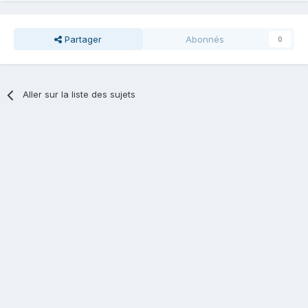
Partager
Abonnés
0
Aller sur la liste des sujets