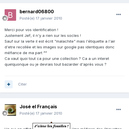
bernard06800
Posté(e)
17 janvier 2010
Merci pour vos identification !
Justement JeF, il n'y a rien sur les socles !
Sauf sur la verte il est écrit "malachite" mais l'étiquette a l'air
d'etre recollée et les images sur google pas identiques donc
méfiance de ma part ^^
Ca vaut quoi tout ca pour une collection ? Ca a un interet
quelquonque ou je devrais tout bazarder d'après vous ?
Citer
José el Français
Posté(e)
17 janvier 2010
Ha oui en effet
j'me méfierai des étiquettes...