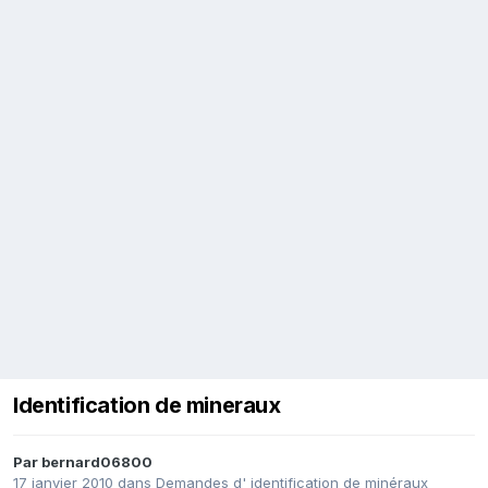
Identification de mineraux
Par
bernard06800
17 janvier 2010
dans
Demandes d' identification de minéraux