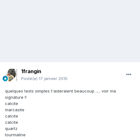
1frangin
Posté(e)
17 janvier 2010
quelques tests simples t'aideraient beaucoup ..... voir ma
signature !!
calcite
marcasite
calcite
calcite
quartz
tourmaline