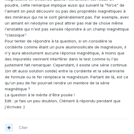
poudre, cette remarque implique aussi qui suivant la "force" de
l'aimant on peut découvrir ou pas des propriétés magnétiques à
des minéraux qui ne le sont généralement pas. Par exemple, avec
un aimant en néodyme on peut attirer pas mal de chose même
l'enstatite qui n'est pas sensée répondre à un champ magnétique
"classique".
Pour tenter de répondre à ta question, si on considère la
cordiérite comme étant un pure aluminosilicate de magnésium, il
n'y aura absolument aucune réponse magnétique, à moins que
des impuretés viennent interférer dans le test comme tu l'as
justement fait remarquer. Cependant, il existe une série continue
(on dit aussi solution solide) entre la cordiérite et la sékaninaïte
de formule ou le fer remplace le magnésium. Partant de là, est ce
qu'un peu de fer pourrait rendre un membre de la série
magnétique ?
La question à le mérite d'être posée !
Edit : je fais un peu doublon, Clément à répondu pendant que
j'écrivais :)
Citer