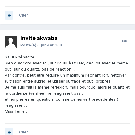
Citer
Invité akwaba
Posté(e)
6 janvier 2010
Salut Phénacite
Bien d'accord avec toi, sur l'outil à utiliser, ceci dit avec le même
outil sur du quartz, pas de réaction ...
Par contre, peut être réduire un maximum l'échantillon, nettoyer
(ultrason entre autre), et utiliser surface et outil propres.
Je me suis fait la même réflexion, mais pourquoi alors le quartz et
la cordierite (vérifiée) ne réagissent pas ....
et les pierres en question (comme celles vert précédentes )
réagissent .
Miss Terre ...
Citer