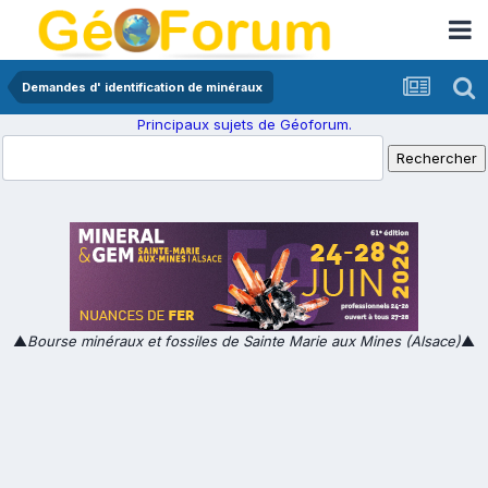
Demandes d' identification de minéraux
Principaux sujets de Géoforum.
▲
Bourse minéraux et fossiles de Sainte Marie aux Mines (Alsace)
▲