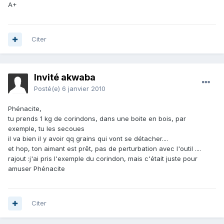
A+
Citer
Invité akwaba
Posté(e)
6 janvier 2010
Phénacite,
tu prends 1 kg de corindons, dans une boite en bois, par
exemple, tu les secoues
il va bien il y avoir qq grains qui vont se détacher....
et hop, ton aimant est prêt, pas de perturbation avec l'outil ....
rajout :j'ai pris l'exemple du corindon, mais c'était juste pour
amuser Phénacite
Citer