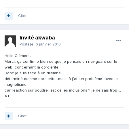
Citer
Invité akwaba
Posté(e)
6 janvier 2010
Hello Clément,
Merci, ça confirme bien ce que je pensais en naviguant sur le
web, concernant la cordiérite.
Donc je suis face à un dilemne ...
déterminé comme cordierite...mais là j'ai 'un problème' avec le
magnétisme
car réaction sur poudre...est ce les inclusions ? je ne sais trop ...
A+
Citer