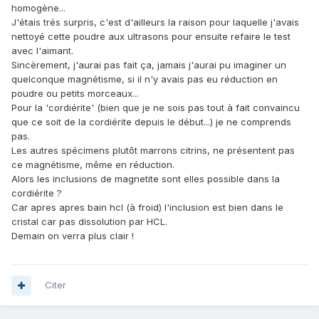
homogène...
J'étais trés surpris, c'est d'ailleurs la raison pour laquelle j'avais
nettoyé cette poudre aux ultrasons pour ensuite refaire le test
avec l'aimant.
Sincèrement, j'aurai pas fait ça, jamais j'aurai pu imaginer un
quelconque magnétisme, si il n'y avais pas eu réduction en
poudre ou petits morceaux...
Pour la 'cordiérite' (bien que je ne sois pas tout à fait convaincu
que ce soit de la cordiérite depuis le début...) je ne comprends
pas.
Les autres spécimens plutôt marrons citrins, ne présentent pas
ce magnétisme, même en réduction.
Alors les inclusions de magnetite sont elles possible dans la
cordiérite ?
Car apres apres bain hcl (à froid) l'inclusion est bien dans le
cristal car pas dissolution par HCL.
Demain on verra plus clair !
Citer