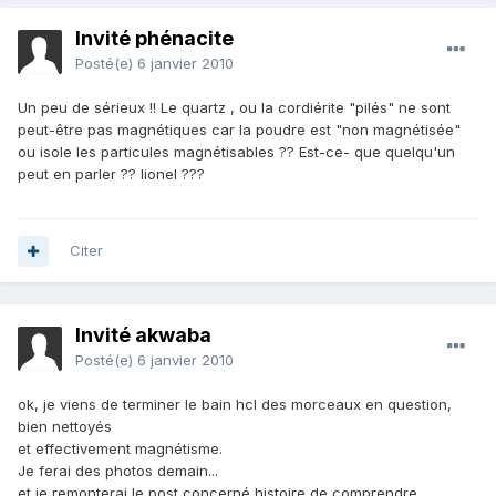
Invité phénacite
Posté(e)
6 janvier 2010
Un peu de sérieux !! Le quartz , ou la cordiérite "pilés" ne sont
peut-être pas magnétiques car la poudre est "non magnétisée"
ou isole les particules magnétisables ?? Est-ce- que quelqu'un
peut en parler ?? lionel ???
Citer
Invité akwaba
Posté(e)
6 janvier 2010
ok, je viens de terminer le bain hcl des morceaux en question,
bien nettoyés
et effectivement magnétisme.
Je ferai des photos demain...
et je remonterai le post concerné histoire de comprendre....