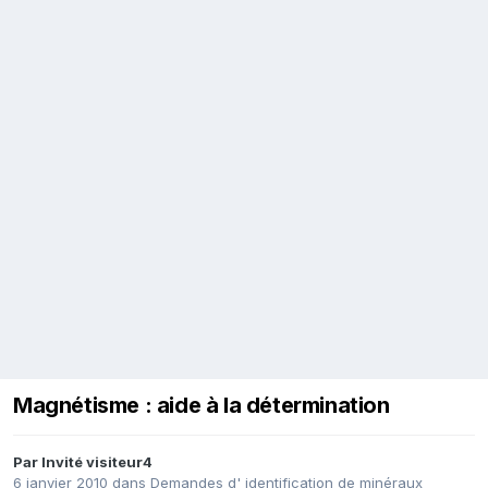
Magnétisme : aide à la détermination
Par Invité visiteur4
6 janvier 2010
dans
Demandes d' identification de minéraux