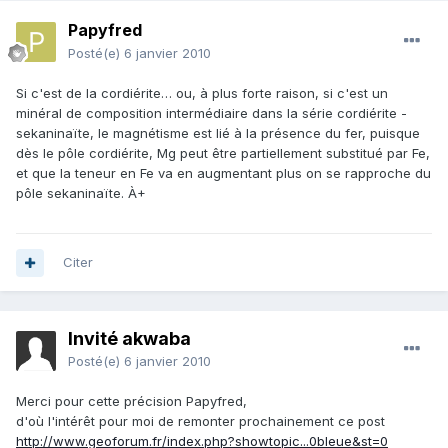
Papyfred
Posté(e)
6 janvier 2010
Si c'est de la cordiérite… ou, à plus forte raison, si c'est un
minéral de composition intermédiaire dans la série cordiérite -
sekaninaïte, le magnétisme est lié à la présence du fer, puisque
dès le pôle cordiérite, Mg peut être partiellement substitué par Fe,
et que la teneur en Fe va en augmentant plus on se rapproche du
pôle sekaninaïte. À+
Citer
Invité akwaba
Posté(e)
6 janvier 2010
Merci pour cette précision Papyfred,
d'où l'intérêt pour moi de remonter prochainement ce post
http://www.geoforum.fr/index.php?showtopic...0bleue&st=0