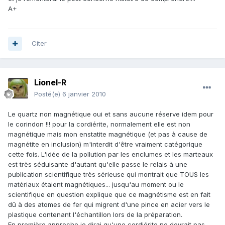
A+
Citer
Lionel-R
Posté(e)
6 janvier 2010
Le quartz non magnétique oui et sans aucune réserve idem pour
le corindon !!! pour la cordiérite, normalement elle est non
magnétique mais mon enstatite magnétique (et pas à cause de
magnétite en inclusion) m'interdit d'être vraiment catégorique
cette fois. L'idée de la pollution par les enclumes et les marteaux
est très séduisante d'autant qu'elle passe le relais à une
publication scientifique très sérieuse qui montrait que TOUS les
matériaux étaient magnétiques... jusqu'au moment ou le
scientifique en question explique que ce magnétisme est en fait
dû à des atomes de fer qui migrent d'une pince en acier vers le
plastique contenant l'échantillon lors de la préparation.
En première approche je dirai qu'une cordiérite ne devrait pas