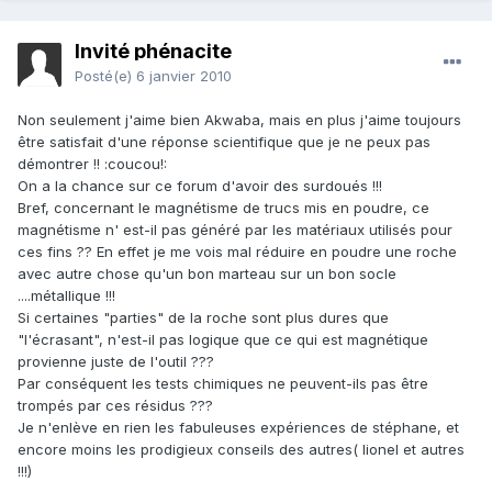
Invité phénacite
Posté(e)
6 janvier 2010
Non seulement j'aime bien Akwaba, mais en plus j'aime toujours
être satisfait d'une réponse scientifique que je ne peux pas
démontrer !! :coucou!:
On a la chance sur ce forum d'avoir des surdoués !!!
Bref, concernant le magnétisme de trucs mis en poudre, ce
magnétisme n' est-il pas généré par les matériaux utilisés pour
ces fins ?? En effet je me vois mal réduire en poudre une roche
avec autre chose qu'un bon marteau sur un bon socle
....métallique !!!
Si certaines "parties" de la roche sont plus dures que
"l'écrasant", n'est-il pas logique que ce qui est magnétique
provienne juste de l'outil ???
Par conséquent les tests chimiques ne peuvent-ils pas être
trompés par ces résidus ???
Je n'enlève en rien les fabuleuses expériences de stéphane, et
encore moins les prodigieux conseils des autres( lionel et autres
!!!)