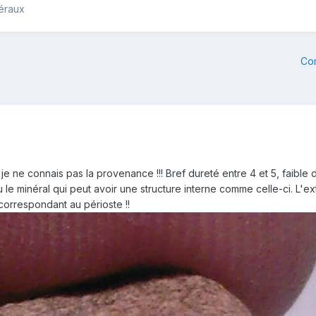
néraux
Co
je ne connais pas la provenance !!! Bref dureté entre 4 et 5, faible d
le minéral qui peut avoir une structure interne comme celle-ci. L'exté
correspondant au périoste !!