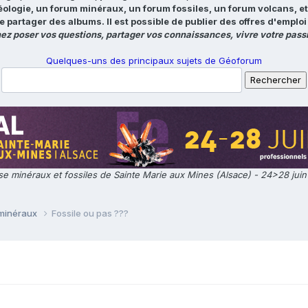
éologie, un forum minéraux, un forum fossiles, un forum volcans, e
e partager des albums. Il est possible de publier des offres d'emp
ez poser vos questions, partager vos connaissances, vivre votre passi
Quelques-uns des principaux sujets de Géoforum
e minéraux et fossiles de Sainte Marie aux Mines (Alsace) - 24>28 jui
 minéraux
Fossile ou pas ???