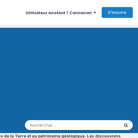
S’inscrire
Utilisateur existant ? Connexion
s de la Terre et au patrimoine géologique. Les discussions