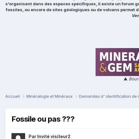
s'organisent dans des espaces spécifiques, il existe un forum g
fossiles, ou encore de sites géologiques ou de volcans permet d
Ven
▲
Bours
Accueil
Minéralogie et Minéraux
Demandes d' identification de
Fossile ou pas ???
Par Invité visiteur2