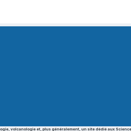
ogie, volcanologie et, plus généralement, un site dédié aux Science