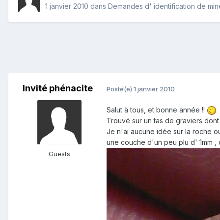
1 janvier 2010
dans
Demandes d' identification de mi
Invité phénacite
Posté(e)
1 janvier 2010
Salut à tous, et bonne année !!
Trouvé sur un tas de graviers dont 
Je n'ai aucune idée sur la roche ou 
une couche d'un peu plu d' 1mm , 
Guests