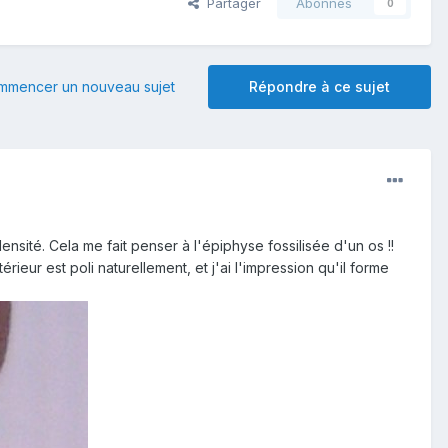
Partager
Abonnés
0
mmencer un nouveau sujet
Répondre à ce sujet
ensité. Cela me fait penser à l'épiphyse fossilisée d'un os !!
rieur est poli naturellement, et j'ai l'impression qu'il forme