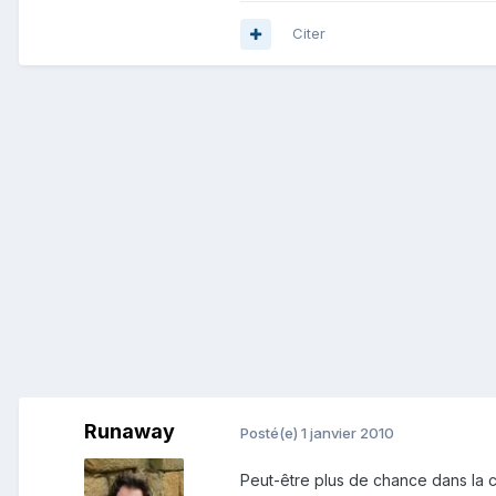
Citer
Runaway
Posté(e)
1 janvier 2010
Peut-être plus de chance dans la 