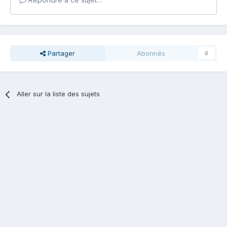
Partager
Abonnés
0
Aller sur la liste des sujets