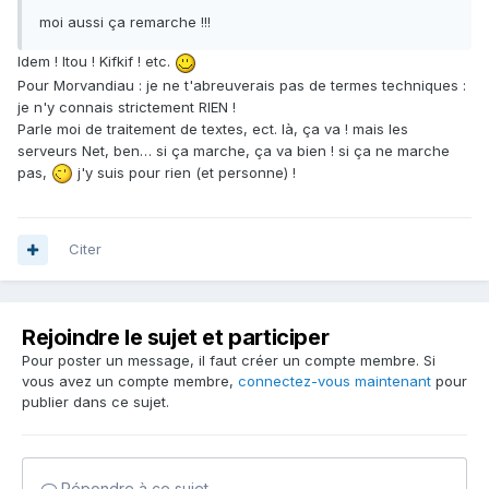
moi aussi ça remarche !!!
Idem ! Itou ! Kifkif ! etc.
Pour Morvandiau : je ne t'abreuverais pas de termes techniques :
je n'y connais strictement RIEN !
Parle moi de traitement de textes, ect. là, ça va ! mais les
serveurs Net, ben… si ça marche, ça va bien ! si ça ne marche
pas,
j'y suis pour rien (et personne) !
Citer
Rejoindre le sujet et participer
Pour poster un message, il faut créer un compte membre. Si
vous avez un compte membre,
connectez-vous maintenant
pour
publier dans ce sujet.
Répondre à ce sujet…