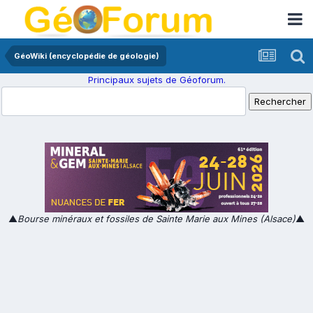
GéoWiki (encyclopédie de géologie)
Principaux sujets de Géoforum.
▲
Bourse minéraux et fossiles de Sainte Marie aux Mines (Alsace)
▲