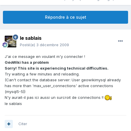
Répondre à ce sujet
le sablais
Posté(e)
3 décembre 2009
J'ai ce message en voulant m'y connecter !
GéoWiki has a problem
Sorry! This site is experiencing technical difficulties.
Try waiting a few minutes and reloading.
(Can't contact the database server: User geowikimysql already
has more than 'max_user_connections' active connections
(mysql5-5))
N'y aurait-il pas ici aussi un surcroit de connections !!
le sablais
Citer