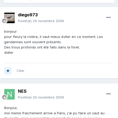
diego973
Posté(e)
24 novembre 2006
bonjour
pour fleury la rivière, il vaut mieux éviter en ce moment. Les
gendarmes sont souvent présents.
Des trous profonds ont été faits dans la foret.
didier
Citer
NES
Posté(e)
24 novembre 2006
Bonjour,
moi meme fraichement arrive a Paris, j'ai pu faire un saut au