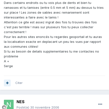
Dans certains endroits ou tu vois plus de dents et bien tu
ramasses et tu tamises (entre 0.5 mm et 5 mm) au dessus tu tries
sur place ! Les zones de sables avec remaniement sont
interessantes a faire avec le tamis !
Attention ce gite est assez ingrat des fois tu trouves des fois
c'est pas terrible ! mais sur plusieurs fois tu peux collecter
correctement !
Pour les autres sites enoncés tu regardes geoportail et tu auras
la localisation exacte en deplacant un peu les vues par rapport
aux communes citées!
Si tu as besoin de details supplementaires tu me contactes no
probleme
A +
Serge
Citer
NES
Posté(e)
30 novembre 2006