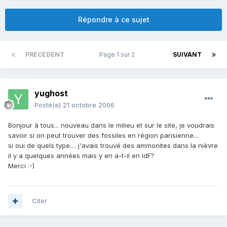
Répondre à ce sujet
PRÉCÉDENT
Page 1 sur 2
SUIVANT
yughost
Posté(e)
21 octobre 2006
Bonjour à tous... nouveau dans le milieu et sur le site, je voudrais
savoir si on peut trouver des fossiles en région parisienne...
si oui de quels type.... j'avais trouvé des ammonites dans la nièvre
il y a quelques années mais y en a-t-il en IdF?
Merci :-)
Citer