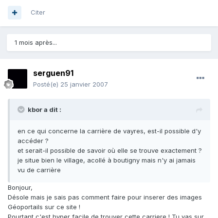
Citer
1 mois après...
serguen91
Posté(e)
25 janvier 2007
kbor a dit :
en ce qui concerne la carrière de vayres, est-il possible d'y
accéder ?
et serait-il possible de savoir où elle se trouve exactement ?
je situe bien le village, acollé à boutigny mais n'y ai jamais
vu de carrière
Bonjour,
Désole mais je sais pas comment faire pour inserer des images
Géoportails sur ce site !
Pourtant c'est hyper facile de trouver cette carriere ! Tu vas sur