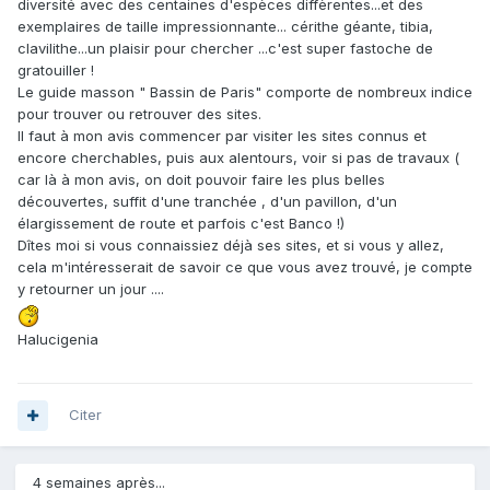
diversité avec des centaines d'espèces diffèrentes...et des
exemplaires de taille impressionnante... cérithe géante, tibia,
clavilithe...un plaisir pour chercher ...c'est super fastoche de
gratouiller !
Le guide masson " Bassin de Paris" comporte de nombreux indice
pour trouver ou retrouver des sites.
Il faut à mon avis commencer par visiter les sites connus et
encore cherchables, puis aux alentours, voir si pas de travaux (
car là à mon avis, on doit pouvoir faire les plus belles
découvertes, suffit d'une tranchée , d'un pavillon, d'un
élargissement de route et parfois c'est Banco !)
Dîtes moi si vous connaissiez déjà ses sites, et si vous y allez,
cela m'intéresserait de savoir ce que vous avez trouvé, je compte
y retourner un jour ....
Halucigenia
Citer
4 semaines après...