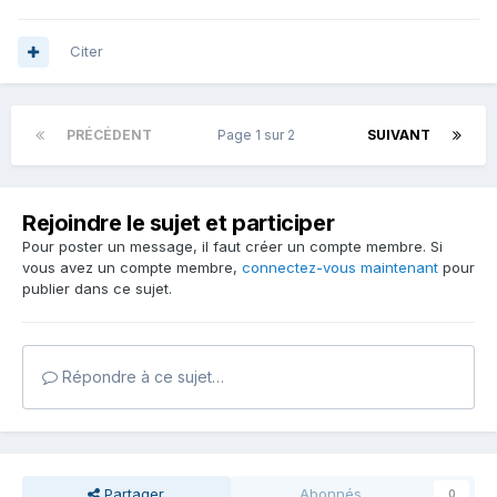
Citer
PRÉCÉDENT
Page 1 sur 2
SUIVANT
Rejoindre le sujet et participer
Pour poster un message, il faut créer un compte membre. Si
vous avez un compte membre,
connectez-vous maintenant
pour
publier dans ce sujet.
Répondre à ce sujet…
Partager
Abonnés
0