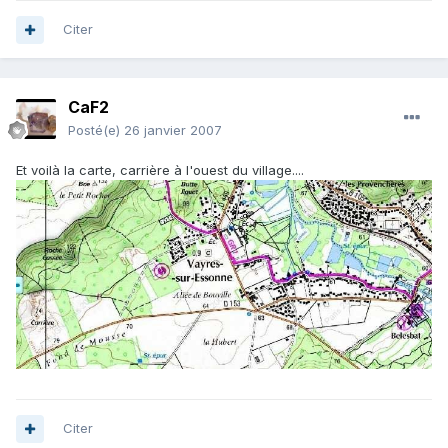
Citer
CaF2
Posté(e)
26 janvier 2007
Et voilà la carte, carrière à l'ouest du village....
Citer