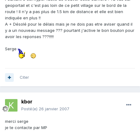
geoportail et c'est pas loin de ce petit village sur le bord de la
route ! Il n'y a pas plus de 1.5 km de distance et elle est bien
indiquée en plus !!
A + Désolé pour le délais mais je ne dois pas etre aviser quand il
y a un nouveau message ??? pourtant j'active le bon bouton pour
avoir les reponses ???!!!!!
Serge
Citer
kbor
Posté(e)
26 janvier 2007
merci serge
je te contacte par MP