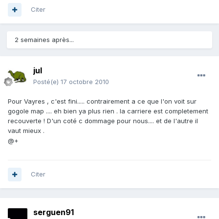
Citer
2 semaines après...
jul
Posté(e)
17 octobre 2010
Pour Vayres , c'est fini..... contrairement a ce que l'on voit sur
gogole map .... eh bien ya plus rien . la carriere est completement
recouverte ! D'un coté c dommage pour nous.... et de l'autre il
vaut mieux .
@+
Citer
serguen91