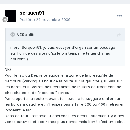
serguen91
Posté(e)
29 novembre 2006
NES a dit :
merci Serquen91, je vais essayer d'organiser un passage
sur l'un de ces sites d'ici le printemps, je te tiendrai au
courant :)
NES,
Pour le lac du Der, je te suggere la zone de la presqu'ile de
Nemours (Parking au bout de la route sur la gauche ), tu vas sur
les bords et tu verras des centaines de milliers de fragments de
phosphates et de "nodules " ferreux !
Par rapport a la route (devant toi l'eau) je te suggere d'aller sur
les bords à gauche et n'hesites pas a faire 300 ou 400 metres en
longeant le lac !
Dans ce fouilli remanie tu cherches les dents ! Attention il y a des
zones pauvres et des zones plus riches mais bon ! c'est un debut
!