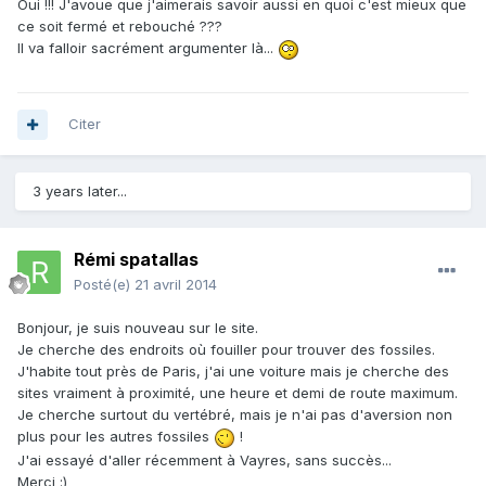
Oui !!! J'avoue que j'aimerais savoir aussi en quoi c'est mieux que
ce soit fermé et rebouché ???
Il va falloir sacrément argumenter là...
Citer
3 years later...
Rémi spatallas
Posté(e)
21 avril 2014
Bonjour, je suis nouveau sur le site.
Je cherche des endroits où fouiller pour trouver des fossiles.
J'habite tout près de Paris, j'ai une voiture mais je cherche des
sites vraiment à proximité, une heure et demi de route maximum.
Je cherche surtout du vertébré, mais je n'ai pas d'aversion non
plus pour les autres fossiles
!
J'ai essayé d'aller récemment à Vayres, sans succès...
Merci :)