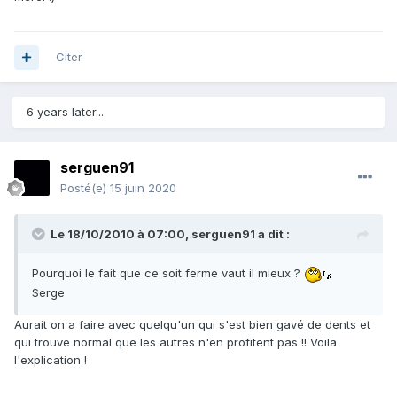
Citer
6 years later...
serguen91
Posté(e)
15 juin 2020
Le 18/10/2010 à 07:00,
serguen91
a dit :
Pourquoi le fait que ce soit ferme vaut il mieux ?
Serge
Aurait on a faire avec quelqu'un qui s'est bien gavé de dents et
qui trouve normal que les autres n'en profitent pas !! Voila
l'explication !