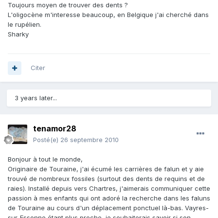
Toujours moyen de trouver des dents ?
L'oligocène m'interesse beaucoup, en Belgique j'ai cherché dans
le rupélien.
Sharky
Citer
3 years later...
tenamor28
Posté(e)
26 septembre 2010
Bonjour à tout le monde,
Originaire de Touraine, j'ai écumé les carrières de falun et y aie
trouvé de nombreux fossiles (surtout des dents de requins et de
raies). Installé depuis vers Chartres, j'aimerais communiquer cette
passion à mes enfants qui ont adoré la recherche dans les faluns
de Touraine au cours d'un déplacement ponctuel là-bas. Vayres-
sur-Essonne étant plus proche, je souhaiterais savoir si son