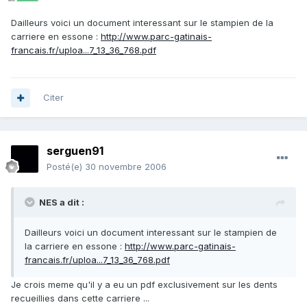
Dailleurs voici un document interessant sur le stampien de la
carriere en essone :
http://www.parc-gatinais-
francais.fr/uploa...7_13_36_768.pdf
Citer
serguen91
Posté(e)
30 novembre 2006
NES a dit :
Dailleurs voici un document interessant sur le stampien de
la carriere en essone :
http://www.parc-gatinais-
francais.fr/uploa...7_13_36_768.pdf
Je crois meme qu'il y a eu un pdf exclusivement sur les dents
recueillies dans cette carriere ...