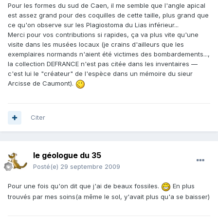
Pour les formes du sud de Caen, il me semble que l'angle apical
est assez grand pour des coquilles de cette taille, plus grand que
ce qu'on observe sur les Plagiostoma du Lias inférieur...
Merci pour vos contributions si rapides, ça va plus vite qu'une
visite dans les musées locaux (je crains d'ailleurs que les
exemplaires normands n'aient été victimes des bombardements...,
la collection DEFRANCE n'est pas citée dans les inventaires —
c'est lui le "créateur" de l'espèce dans un mémoire du sieur
Arcisse de Caumont).
Citer
le géologue du 35
Posté(e)
29 septembre 2009
Pour une fois qu'on dit que j'ai de beaux fossiles.
En plus
trouvés par mes soins(a même le sol, y'avait plus qu'a se baisser)