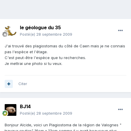
le géologue du 35
Posté(e)
28 septembre 2009
J'ai trouvé des plagiostomas du côté de Caen mais je ne connais
pas l'espèce et l'étage.
C'est peut-être l'espèce que tu recherches.
Je mettrai une photo si tu veux.
Citer
BJ14
Posté(e)
28 septembre 2009
Bonjour Alcide, voici un Plagiostoma de la région de Valognes "
travaux routier" 16cm x 13cm comme il y avait beaucoup plus