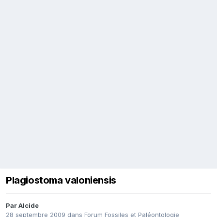
Plagiostoma valoniensis
Par
Alcide
28 septembre 2009
dans
Forum Fossiles et Paléontologie