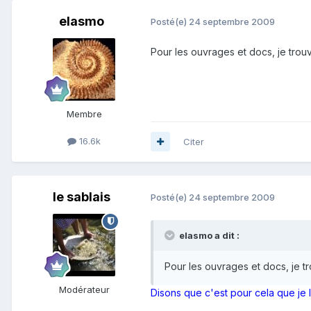
elasmo
Posté(e)
24 septembre 2009
Pour les ouvrages et docs, je trou
Membre
16.6k
Citer
le sablais
Posté(e)
24 septembre 2009
elasmo a dit :
Pour les ouvrages et docs, je t
Modérateur
Disons que c'est pour cela que je l'