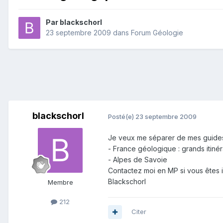
Par
blackschorl
23 septembre 2009
dans
Forum Géologie
blackschorl
Posté(e)
23 septembre 2009
Je veux me séparer de mes guides
- France géologique : grands itinér
- Alpes de Savoie
Contactez moi en MP si vous êtes 
Blackschorl
Membre
212
Citer