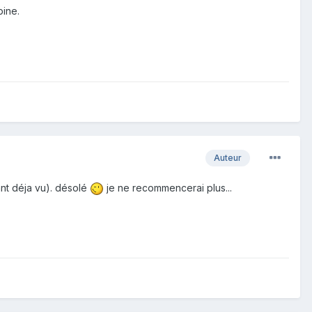
pine.
Auteur
nt déja vu). désolé
je ne recommencerai plus...