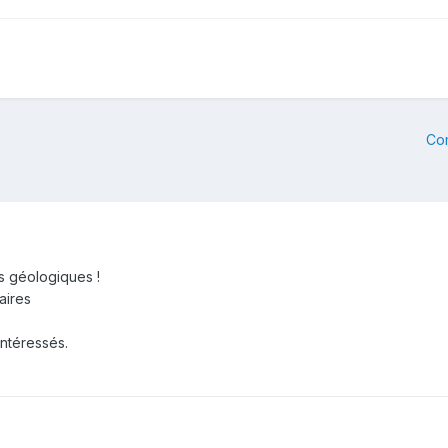
Co
 géologiques !
aires
intéressés.