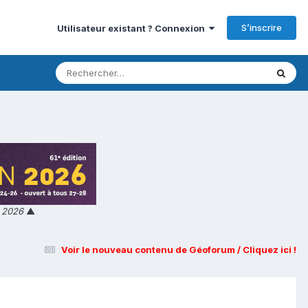
S’inscrire
Utilisateur existant ? Connexion
n 2026
▲
Voir le nouveau contenu de Géoforum / Cliquez ici !