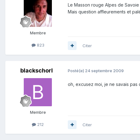
Le Masson rouge Alpes de Savoie e
Mais question affleurements et palé
Membre
823
Citer
blackschorl
Posté(e)
24 septembre 2009
oh, excusez moi, je ne savais pas 
Membre
212
Citer