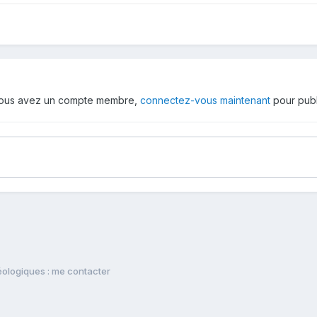
 vous avez un compte membre,
connectez-vous maintenant
pour publ
ologiques : me contacter