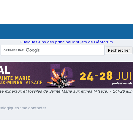
Quelques-uns des principaux sujets de Géoforum.
e minéraux et fossiles de Sainte Marie aux Mines (Alsace) - 24>28 jui
ologiques : me contacter