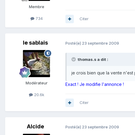
Membre
734
Citer
le sablais
Posté(e)
23 septembre 2009
thomas.s a dit :
je crois bien que la vente n'est
Modérateur
Exact ! Je modifie l'annonce !
20.6k
Citer
Alcide
Posté(e)
23 septembre 2009