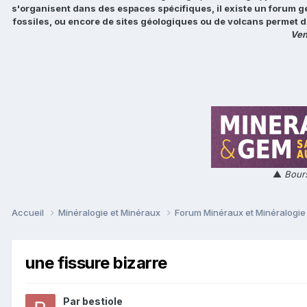
s'organisent dans des espaces spécifiques, il existe un forum g
fossiles, ou encore de sites géologiques ou de volcans permet d
Ven
▲
Bours
Accueil
Minéralogie et Minéraux
Forum Minéraux et Minéralogi
une fissure bizarre
Par
bestiole