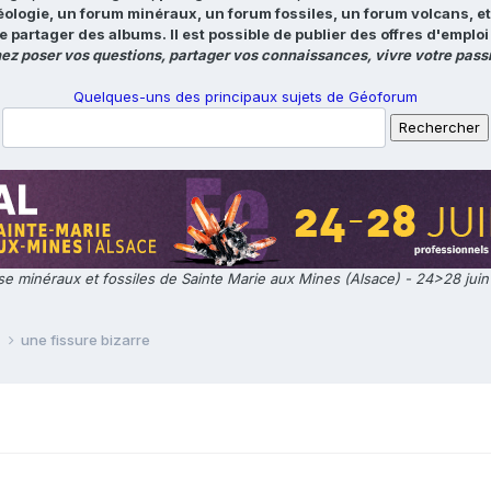
éologie, un forum minéraux, un forum fossiles, un forum volcans, e
e partager des albums. Il est possible de publier des offres d'emp
ez poser vos questions, partager vos connaissances, vivre votre passi
Quelques-uns des principaux sujets de Géoforum
e minéraux et fossiles de Sainte Marie aux Mines (Alsace) - 24>28 jui
e
une fissure bizarre