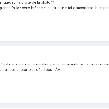
nque, sur la droite de la photo ??
grande faille : cette brèche m'a l'air d'une faille importante, bien plu
e " est dans le socle, elle est en partie recouverte par la moraine, m
faudrait des photos plus détaillées… À+