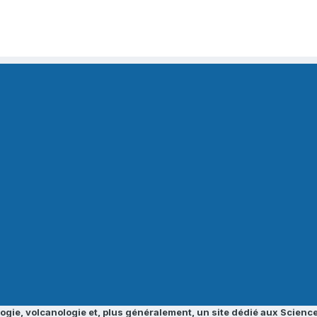
ogie, volcanologie et, plus généralement, un site dédié aux Science