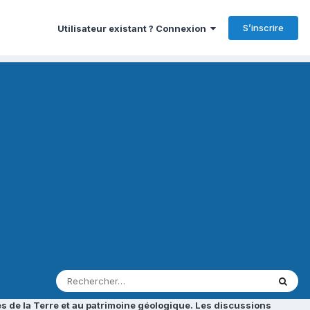
S’inscrire
Utilisateur existant ? Connexion
s de la Terre et au patrimoine géologique. Les discussions