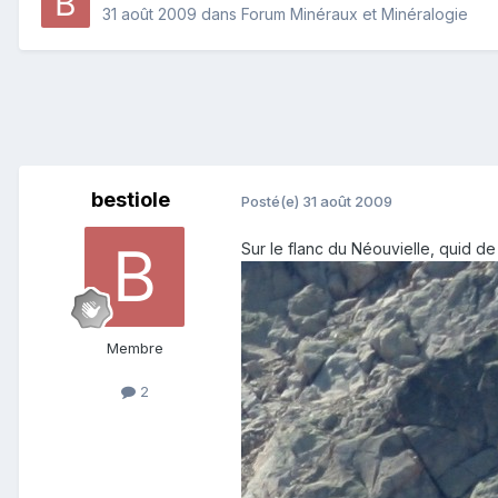
31 août 2009
dans
Forum Minéraux et Minéralogie
bestiole
Posté(e)
31 août 2009
Sur le flanc du Néouvielle, quid d
Membre
2