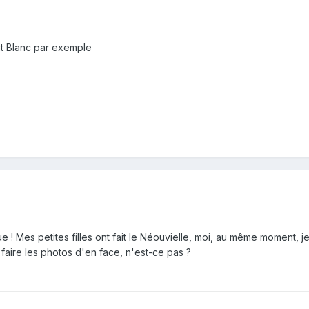
nt Blanc par exemple
 ! Mes petites filles ont fait le Néouvielle, moi, au même moment, j
 faire les photos d'en face, n'est-ce pas ?