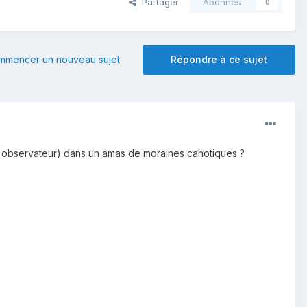
Partager
Abonnés
0
mmencer un nouveau sujet
Répondre à ce sujet
ste observateur) dans un amas de moraines cahotiques ?