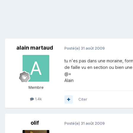
alain martaud
Posté(e)
31 août 2009
tu n'es pas dans une moraine, forma
de faille vu en section ou bien une 
@+
Alain
Membre
1.4k
Citer
olif
Posté(e)
31 août 2009