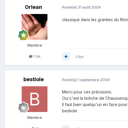
Orlean
Posté(e)
31 août 2009
classique dans les granites du Mo
Membre
7.4k
Citer
bestiole
Posté(e)
1 septembre 2009
Merci pour ces précisions.
Oui c'est la brêche de Chaussenque
Il faut bien quelqu'un en face pour
bestiole
Membre