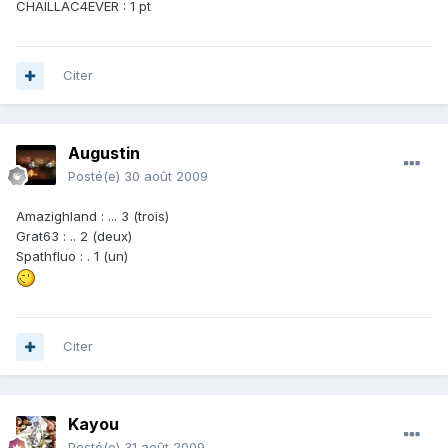
CHAILLAC4EVER : 1 pt
Citer
Augustin
Posté(e)
30 août 2009
Amazighland : ... 3 (trois)
Grat63 : .. 2 (deux)
Spathfluo : . 1 (un)
Citer
Kayou
Posté(e)
31 août 2009