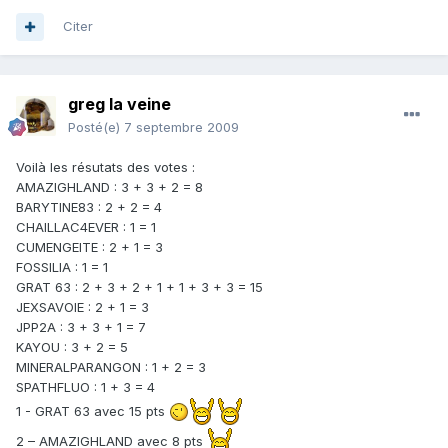
Citer
greg la veine
Posté(e)
7 septembre 2009
Voilà les résutats des votes :
AMAZIGHLAND : 3 + 3 + 2 = 8
BARYTINE83 : 2 + 2 = 4
CHAILLAC4EVER : 1 = 1
CUMENGEITE : 2 + 1 = 3
FOSSILIA : 1 = 1
GRAT 63 : 2 + 3 + 2 + 1 + 1 + 3 + 3 = 15
JEXSAVOIE : 2 + 1 = 3
JPP2A : 3 + 3 + 1 = 7
KAYOU : 3 + 2 = 5
MINERALPARANGON : 1 + 2 = 3
SPATHFLUO : 1 + 3 = 4
1 - GRAT 63 avec 15 pts
2 – AMAZIGHLAND avec 8 pts