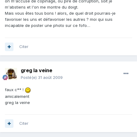
on m'accuse de copinage, ou pire de corruption, soit je
m'abstiens et l'on me montre du doigt.
Mais vous êtes tous bons ! alors, de quel droit pourrais-je
favoriser les uns et défavoriser les autres ? moi qui suis
incapable de poster une photo sur ce fofo…
Citer
greg la veine
Posté(e)
31 août 2009
faux c** !
amicalement
greg la veine
Citer