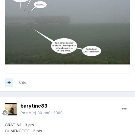
Citer
barytine83
Posté(e)
30 août 2009
GRAT 63 : 3 pts
CUMENGEITE : 2 pts