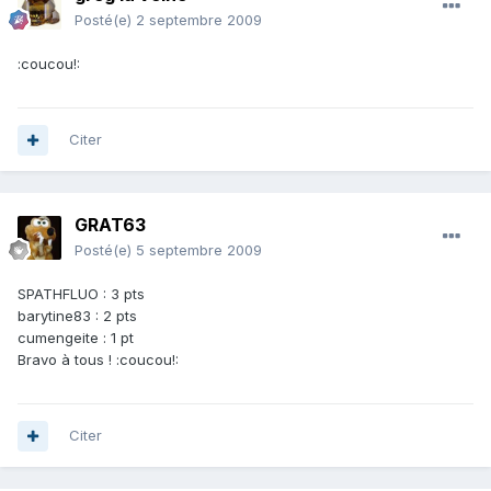
Posté(e)
2 septembre 2009
:coucou!:
Citer
GRAT63
Posté(e)
5 septembre 2009
SPATHFLUO : 3 pts
barytine83 : 2 pts
cumengeite : 1 pt
Bravo à tous ! :coucou!:
Citer