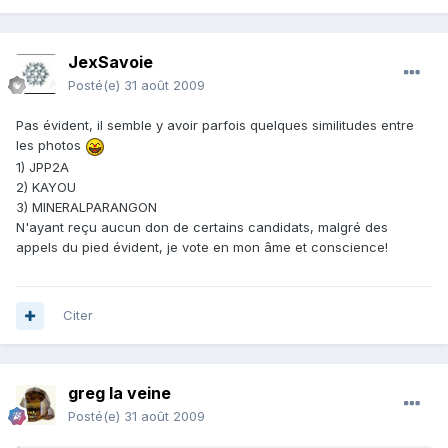
JexSavoie
Posté(e)
31 août 2009
Pas évident, il semble y avoir parfois quelques similitudes entre
les photos
1) JPP2A
2) KAYOU
3) MINERALPARANGON
N'ayant reçu aucun don de certains candidats, malgré des
appels du pied évident, je vote en mon âme et conscience!
Citer
greg la veine
Posté(e)
31 août 2009