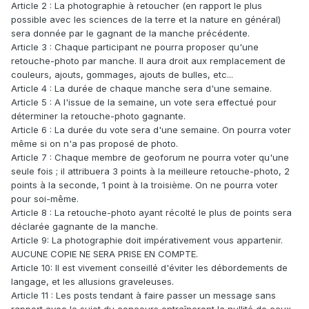
Article 2 : La photographie à retoucher (en rapport le plus
possible avec les sciences de la terre et la nature en général)
sera donnée par le gagnant de la manche précédente.
Article 3 : Chaque participant ne pourra proposer qu'une
retouche-photo par manche. Il aura droit aux remplacement de
couleurs, ajouts, gommages, ajouts de bulles, etc...
Article 4 : La durée de chaque manche sera d'une semaine.
Article 5 : A l'issue de la semaine, un vote sera effectué pour
déterminer la retouche-photo gagnante.
Article 6 : La durée du vote sera d'une semaine. On pourra voter
même si on n'a pas proposé de photo.
Article 7 : Chaque membre de geoforum ne pourra voter qu'une
seule fois ; il attribuera 3 points à la meilleure retouche-photo, 2
points à la seconde, 1 point à la troisième. On ne pourra voter
pour soi-même.
Article 8 : La retouche-photo ayant récolté le plus de points sera
déclarée gagnante de la manche.
Article 9: La photographie doit impérativement vous appartenir.
AUCUNE COPIE NE SERA PRISE EN COMPTE.
Article 10: Il est vivement conseillé d'éviter les débordements de
langage, et les allusions graveleuses.
Article 11 : Les posts tendant à faire passer un message sans