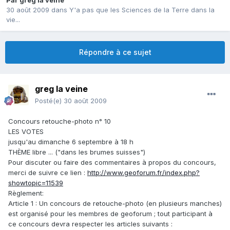
Par
greg la veine
30 août 2009
dans
Y'a pas que les Sciences de la Terre dans la
vie...
Répondre à ce sujet
greg la veine
Posté(e)
30 août 2009
Concours retouche-photo n° 10
LES VOTES
jusqu'au dimanche 6 septembre à 18 h
THÈME libre ... ("dans les brumes suisses")
Pour discuter ou faire des commentaires à propos du concours,
merci de suivre ce lien :
http://www.geoforum.fr/index.php?
showtopic=11539
Règlement:
Article 1 : Un concours de retouche-photo (en plusieurs manches)
est organisé pour les membres de geoforum ; tout participant à
ce concours devra respecter les articles suivants :