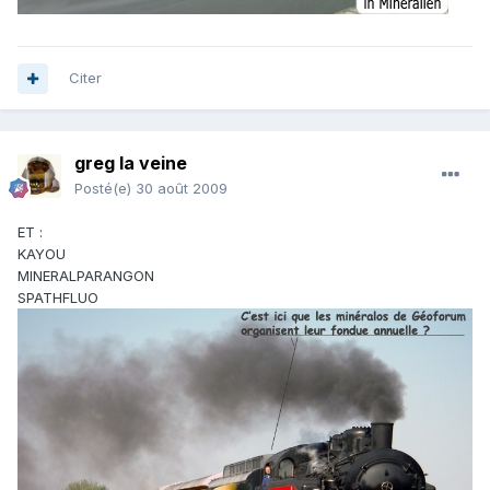
Citer
greg la veine
Posté(e)
30 août 2009
ET :
KAYOU
MINERALPARANGON
SPATHFLUO