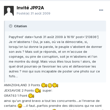
Invité JPP2A
Posté(e)
31 août 2009
Citation
Papyfred' date='lundi 31 août 2009 à 16:19' post='213836']
Je m'abstiens ! Oui, je sais, où va la démocratie, si,
lorsqu'on lui donne la parole, le peuple s'abstient de donner
son avis ? Mais soit je réponds, et on m'accuse de
copinage, ou pire de corruption, soit je m'abstiens et l'on
me montre du doigt. Mais vous êtes tous bons ! alors, de
quel droit pourrais-je favoriser les uns et défavoriser les
autres ? moi qui suis incapable de poster une photo sur ce
fofo…
AMAZIGHLAND 3 Points
JEXSAVOIE 2 Points
:super:
GRAT63 1 Point
ainsi qu'un grand bravo a tout les concurrents....a l'inverse de
certains
....il faut...parfois prendre des décisions qui ne sont