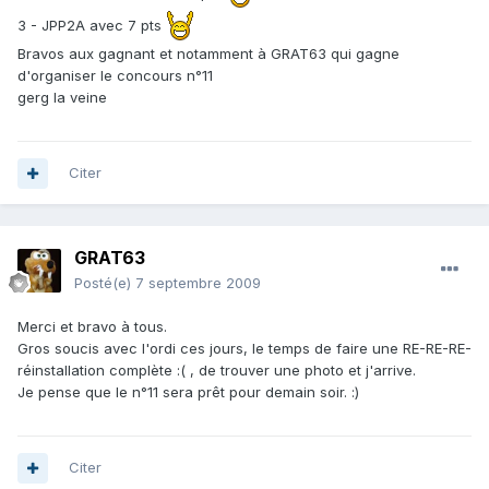
3 - JPP2A avec 7 pts
Bravos aux gagnant et notamment à GRAT63 qui gagne
d'organiser le concours n°11
gerg la veine
Citer
GRAT63
Posté(e)
7 septembre 2009
Merci et bravo à tous.
Gros soucis avec l'ordi ces jours, le temps de faire une RE-RE-RE-
réinstallation complète :( , de trouver une photo et j'arrive.
Je pense que le n°11 sera prêt pour demain soir. :)
Citer