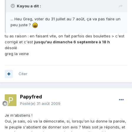
Kayou a dit :
... Heu Greg, voter du 31 juillet au 7 août, ça va pas faire un
peu juste ?
tu as raison : en faisant vite, on fait parfois des boulettes > c'est
corrigé et c'est
jusqu'au dimanche 6 septembre à 18 h
désolé
greg la veine
Citer
Papyfred
Posté(e)
31 août 2009
Je m'abstiens !
Oui, je sais, où va la démocratie, si, lorsqu'on lui donne la parole,
le peuple s'abstient de donner son avis ? Mais soit je réponds, et