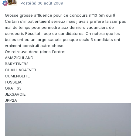
Posté(e)
30 août 2009
Grosse grosse affluence pour ce concours n°10 (eh oui !)
Certain s'impatientaient sérieux mais j'avais préféré laisser pas
mal de temps pour permettre aux derniers vacanciers de
concourir. Résultat : bcp de candidatures. On notera que les
bulles ont eu un large succès puisque seuls 3 candidats ont
vraiment construit autre chose.
On retrouve donc (dans l'ordre:
AMAZIGHLAND
BARYTINE83
CHAILLAC4EVER
CUMENGEITE
FOSSILIA
GRAT 63
JEXSAVOIE
JPP2A