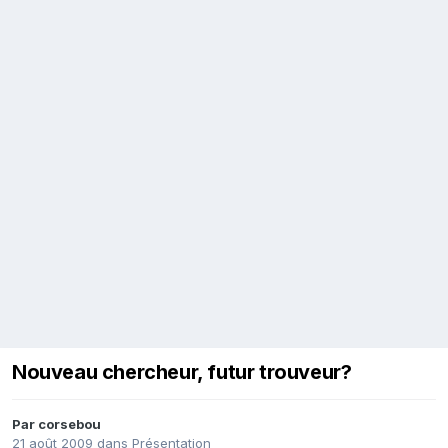
Nouveau chercheur, futur trouveur?
Par
corsebou
21 août 2009
dans
Présentation