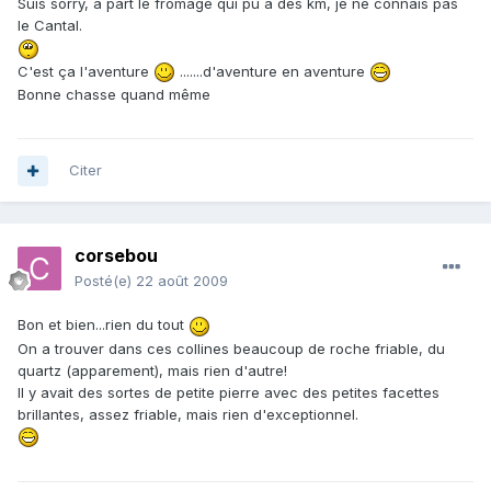
Suis sorry, à part le fromage qui pu à des km, je ne connais pas
le Cantal.
C'est ça l'aventure
.......d'aventure en aventure
Bonne chasse quand même
Citer
corsebou
Posté(e)
22 août 2009
Bon et bien...rien du tout
On a trouver dans ces collines beaucoup de roche friable, du
quartz (apparement), mais rien d'autre!
Il y avait des sortes de petite pierre avec des petites facettes
brillantes, assez friable, mais rien d'exceptionnel.