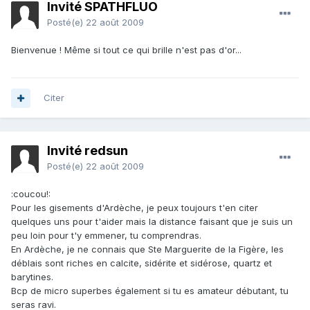
Invité SPATHFLUO
Posté(e)
22 août 2009
Bienvenue ! Même si tout ce qui brille n'est pas d'or...
Citer
Invité redsun
Posté(e)
22 août 2009
:coucou!:
Pour les gisements d'Ardèche, je peux toujours t'en citer
quelques uns pour t'aider mais la distance faisant que je suis un
peu loin pour t'y emmener, tu comprendras.
En Ardèche, je ne connais que Ste Marguerite de la Figère, les
déblais sont riches en calcite, sidérite et sidérose, quartz et
barytines.
Bcp de micro superbes également si tu es amateur débutant, tu
seras ravi.