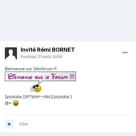
Invité Rémi BORNET
Posté(e)
21 août 2009
Bienvenue sur Géoforum !!!
[youtube ]3PTbhH--rWc[/youtube ]
@+
Citer