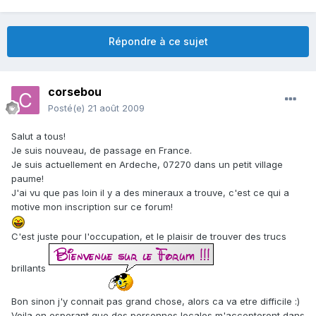
Répondre à ce sujet
corsebou
Posté(e)
21 août 2009
Salut a tous!
Je suis nouveau, de passage en France.
Je suis actuellement en Ardeche, 07270 dans un petit village
paume!
J'ai vu que pas loin il y a des mineraux a trouve, c'est ce qui a
motive mon inscription sur ce forum!
C'est juste pour l'occupation, et le plaisir de trouver des trucs
brillants
Bon sinon j'y connait pas grand chose, alors ca va etre difficile :)
Voila en esperant que des personnes locales m'accepteront dans