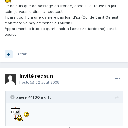
Je ne suis que de passage en france, donc si je trouve un joli
coin, je vous le dirai ici :coucou!:
Il parait qu'il y a une carriere pas loin d'ici (Col de Saint Genest),
mon frere va m'y ammener aujourdh'ui!
Apparement le truc de quartz noir a Lamastre (ardeche) serait
epuise!
Citer
Invité redsun
Posté(e)
22 août 2009
xavier41100 a dit :