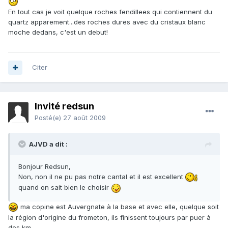
En tout cas je voit quelque roches fendillees qui contiennent du
quartz apparement...des roches dures avec du cristaux blanc
moche dedans, c'est un debut!
Citer
Invité redsun
Posté(e)
27 août 2009
AJVD a dit :
Bonjour Redsun,
Non, non il ne pu pas notre cantal et il est excellent
quand on sait bien le choisir
ma copine est Auvergnate à la base et avec elle, quelque soit
la région d'origine du frometon, ils finissent toujours par puer à
des km.