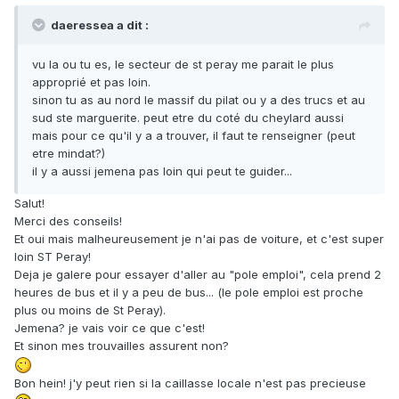
daeressea a dit :
vu la ou tu es, le secteur de st peray me parait le plus
approprié et pas loin.
sinon tu as au nord le massif du pilat ou y a des trucs et au
sud ste marguerite. peut etre du coté du cheylard aussi
mais pour ce qu'il y a a trouver, il faut te renseigner (peut
etre mindat?)
il y a aussi jemena pas loin qui peut te guider...
Salut!
Merci des conseils!
Et oui mais malheureusement je n'ai pas de voiture, et c'est super
loin ST Peray!
Deja je galere pour essayer d'aller au "pole emploi", cela prend 2
heures de bus et il y a peu de bus... (le pole emploi est proche
plus ou moins de St Peray).
Jemena? je vais voir ce que c'est!
Et sinon mes trouvailles assurent non?
Bon hein! j'y peut rien si la caillasse locale n'est pas precieuse