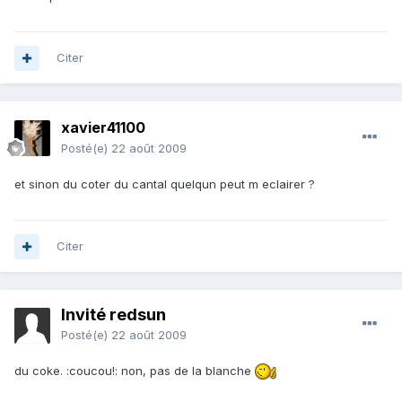
Citer
xavier41100
Posté(e)
22 août 2009
et sinon du coter du cantal quelqun peut m eclairer ?
Citer
Invité redsun
Posté(e)
22 août 2009
du coke. :coucou!: non, pas de la blanche