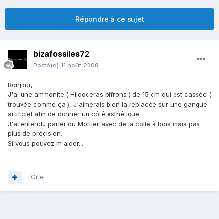
Répondre à ce sujet
bizafossiles72
Posté(e)
11 août 2009
Bonjour,
J'ai une ammonite ( Hildoceras bifrons ) de 15 cm qui est cassée (
trouvée comme ça ), J'aimerais bien la replacée sur une gangue
artificiel afin de donner un côté esthétique.
J'ai entendu parler du Mortier avec de la colle à bois mais pas
plus de précision.
Si vous pouvez m'aider....
Citer