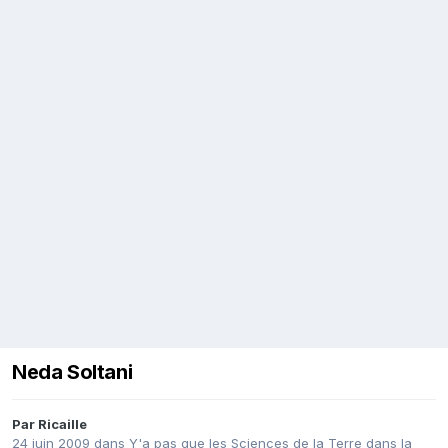
Neda Soltani
Par
Ricaille
24 juin 2009
dans
Y'a pas que les Sciences de la Terre dans la