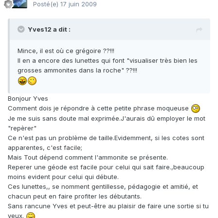
Posté(e)
17 juin 2009
Yves12 a dit :
Mince, il est où ce grégoire ??!!!
Il en a encore des lunettes qui font "visualiser très bien les
grosses ammonites dans la roche" ??!!!
Bonjour Yves
Comment dois je répondre à cette petite phrase moqueuse
Je me suis sans doute mal exprimée.J'aurais dû employer le mot
"repèrer"
Ce n'est pas un problème de taille.Evidemment, si les cotes sont
apparentes, c'est facile;
Mais Tout dépend comment l'ammonite se présente.
Reperer une géode est facile pour celui qui sait faire.,beaucoup
moins evident pour celui qui débute.
Ces lunettes,, se nomment gentillesse, pédagogie et amitié, et
chacun peut en faire profiter les débutants.
Sans rancune Yves et peut-être au plaisir de faire une sortie si tu
veux.