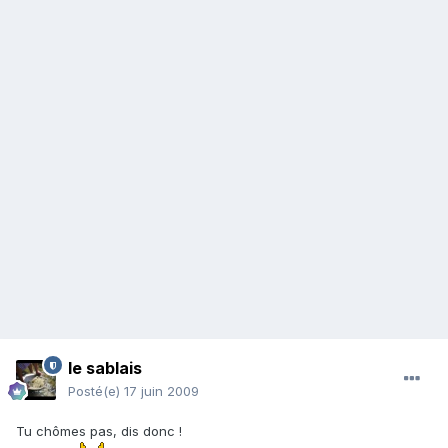
le sablais
Posté(e)
17 juin 2009
Tu chômes pas, dis donc !