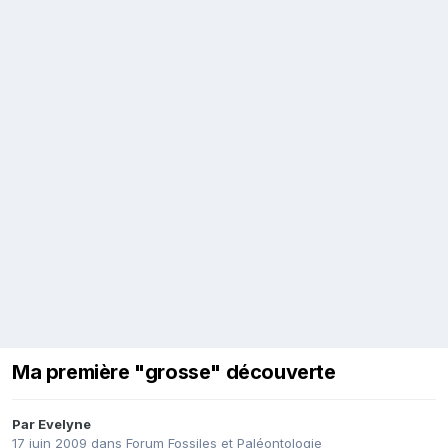
Ma première "grosse" découverte
Par
Evelyne
17 juin 2009
dans
Forum Fossiles et Paléontologie