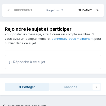
PRÉCÉDENT
Page 1 sur 2
SUIVANT
Rejoindre le sujet et participer
Pour poster un message, il faut créer un compte membre. Si
vous avez un compte membre,
connectez-vous maintenant
pour
publier dans ce sujet.
Répondre à ce sujet…
Partager
Abonnés
0
Aller sur la liste des sujets