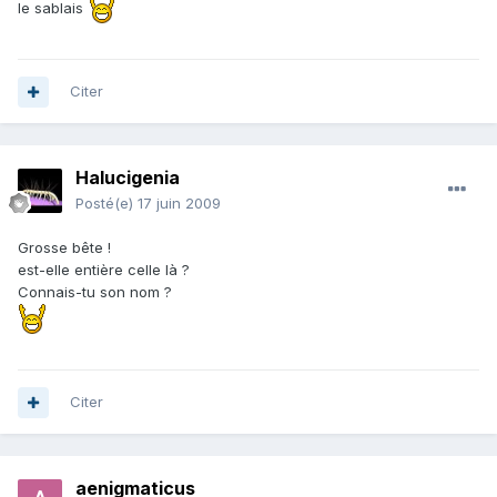
le sablais
Citer
Halucigenia
Posté(e)
17 juin 2009
Grosse bête !
est-elle entière celle là ?
Connais-tu son nom ?
Citer
aenigmaticus