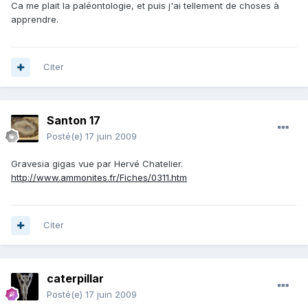
Ca me plait la paléontologie, et puis j'ai tellement de choses à
apprendre.
Citer
Santon 17
Posté(e)
17 juin 2009
Gravesia gigas vue par Hervé Chatelier.
http://www.ammonites.fr/Fiches/0311.htm
Citer
caterpillar
Posté(e)
17 juin 2009