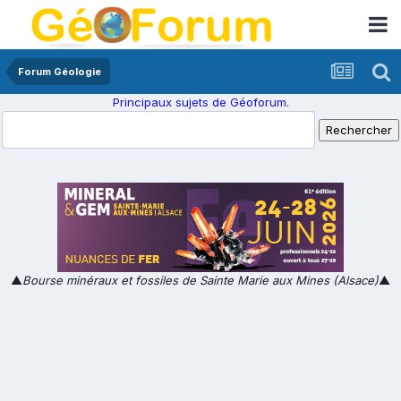
Forum Géologie
Principaux sujets de Géoforum.
▲
Bourse minéraux et fossiles de Sainte Marie aux Mines (Alsace)
▲