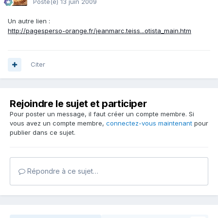
Posté(e)
13 juin 2009
Un autre lien :
http://pagesperso-orange.fr/jeanmarc.teiss...otista_main.htm
Citer
Rejoindre le sujet et participer
Pour poster un message, il faut créer un compte membre. Si
vous avez un compte membre,
connectez-vous maintenant
pour
publier dans ce sujet.
Répondre à ce sujet…