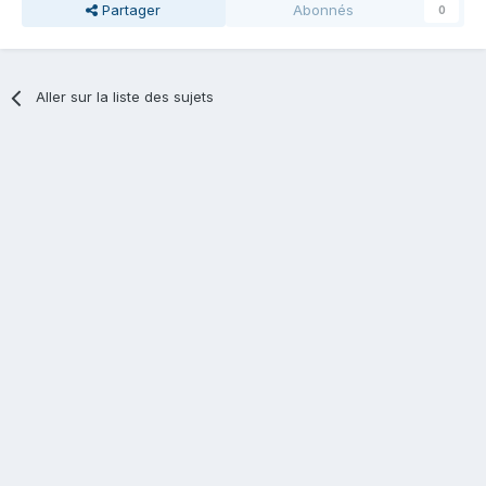
Partager
Abonnés
0
Aller sur la liste des sujets