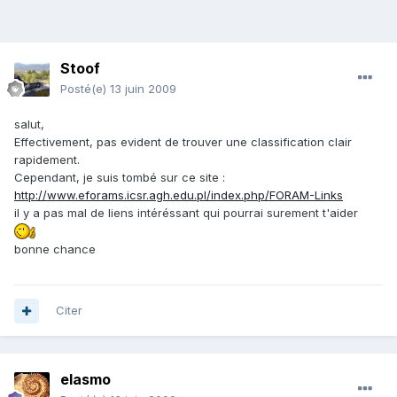
Stoof
Posté(e)
13 juin 2009
salut,
Effectivement, pas evident de trouver une classification clair
rapidement.
Cependant, je suis tombé sur ce site :
http://www.eforams.icsr.agh.edu.pl/index.php/FORAM-Links
il y a pas mal de liens intéréssant qui pourrai surement t'aider
bonne chance
Citer
elasmo