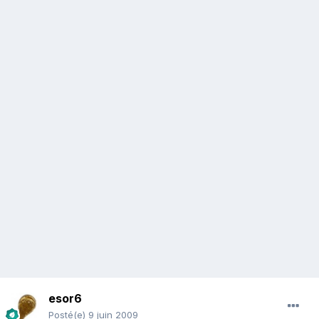
esor6
Posté(e)
9 juin 2009