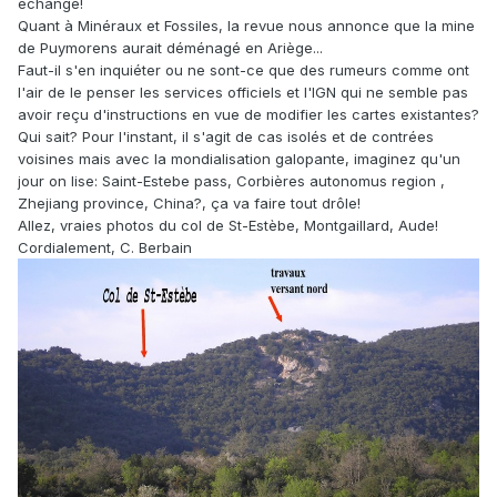
échange!
Quant à Minéraux et Fossiles, la revue nous annonce que la mine
de Puymorens aurait déménagé en Ariège...
Faut-il s'en inquiéter ou ne sont-ce que des rumeurs comme ont
l'air de le penser les services officiels et l'IGN qui ne semble pas
avoir reçu d'instructions en vue de modifier les cartes existantes?
Qui sait? Pour l'instant, il s'agit de cas isolés et de contrées
voisines mais avec la mondialisation galopante, imaginez qu'un
jour on lise: Saint-Estebe pass, Corbières autonomus region ,
Zhejiang province, China?, ça va faire tout drôle!
Allez, vraies photos du col de St-Estèbe, Montgaillard, Aude!
Cordialement, C. Berbain