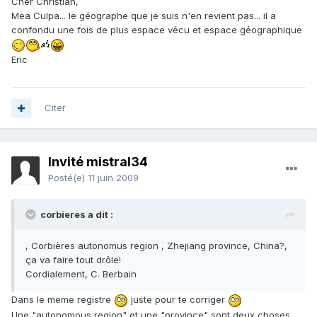
Cher Christian,
Mea Culpa... le géographe que je suis n'en revient pas... il a
confondu une fois de plus espace vécu et espace géographique
Eric
Citer
Invité mistral34
Posté(e)
11 juin 2009
corbieres a dit :
, Corbières autonomus region , Zhejiang province, China?,
ça va faire tout drôle!
Cordialement, C. Berbain
Dans le meme registre
juste pour te corriger
Une "autonomous region" et une "province" sont deux choses