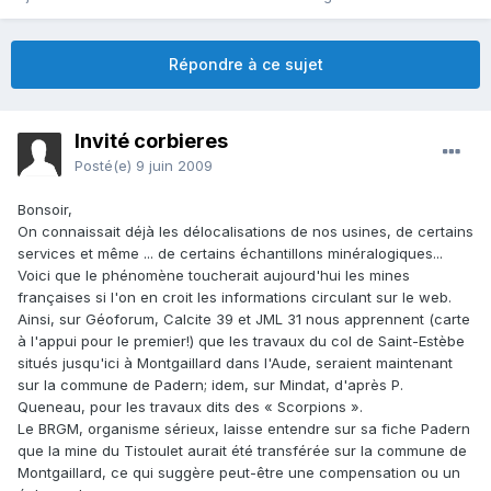
Répondre à ce sujet
Invité corbieres
Posté(e)
9 juin 2009
Bonsoir,
On connaissait déjà les délocalisations de nos usines, de certains
services et même ... de certains échantillons minéralogiques...
Voici que le phénomène toucherait aujourd'hui les mines
françaises si l'on en croit les informations circulant sur le web.
Ainsi, sur Géoforum, Calcite 39 et JML 31 nous apprennent (carte
à l'appui pour le premier!) que les travaux du col de Saint-Estèbe
situés jusqu'ici à Montgaillard dans l'Aude, seraient maintenant
sur la commune de Padern; idem, sur Mindat, d'après P.
Queneau, pour les travaux dits des « Scorpions ».
Le BRGM, organisme sérieux, laisse entendre sur sa fiche Padern
que la mine du Tistoulet aurait été transférée sur la commune de
Montgaillard, ce qui suggère peut-être une compensation ou un