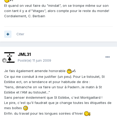
Et quand on veut faire du "mindat", on se trompe même sur son
coin tant il y a d'"étages", alors compte pour le reste du monde!
Cordialement, C. Berbain
Citer
JML31
Posté(e)
11 juin 2009
Je fais également amende honorable
Ce qui me conduit à me justifier (un peu). Pour Le tistoulet, St
Estèbe ect, on a tendance et pour habitude de dire :
"tiens, dimanche on va faire un tour à Padern...le matin à St
Estèbe et l'AM au tistoulet..."
Sans penser évidemment que St Estèbe, c'est Montgaillard !
Le pire, c'est qu'il faudrait que je change toutes les étiquettes de
mes boîtes
Enfin. du travail pour les longues soirées d'hiver