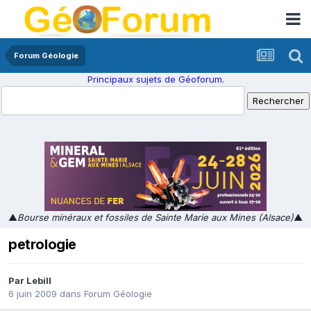
Forum Géologie
Principaux sujets de Géoforum.
▲
Bourse minéraux et fossiles de Sainte Marie aux Mines (Alsace)
▲
petrologie
Par
Lebill
6 juin 2009
dans
Forum Géologie