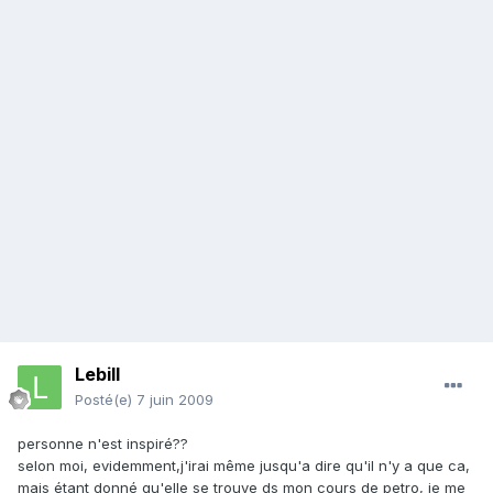
Lebill
Posté(e)
7 juin 2009
personne n'est inspiré??
selon moi, evidemment,j'irai même jusqu'a dire qu'il n'y a que ca,
mais étant donné qu'elle se trouve ds mon cours de petro, je me