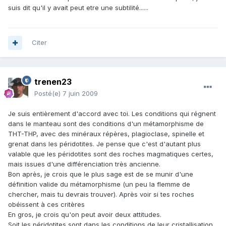
suis dit qu'il y avait peut etre une subtilité......
Citer
trenen23
Posté(e)
7 juin 2009
Je suis entièrement d'accord avec toi. Les conditions qui régnent
dans le manteau sont des conditions d'un métamorphisme de
THT-THP, avec des minéraux répères, plagioclase, spinelle et
grenat dans les péridotites. Je pense que c'est d'autant plus
valable que les péridotites sont des roches magmatiques certes,
mais issues d'une différenciation très ancienne.
Bon après, je crois que le plus sage est de se munir d'une
définition valide du métamorphisme (un peu la flemme de
chercher, mais tu devrais trouver). Après voir si tes roches
obéissent à ces critères
En gros, je crois qu'on peut avoir deux attitudes.
Soit les péridotites sont dans les conditions de leur cristallisation