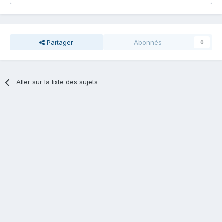
Partager
Abonnés
0
Aller sur la liste des sujets