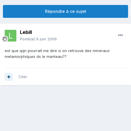
Répondre à ce sujet
Lebill
Posté(e)
6 juin 2009
est que qqn pourrait me dire si on retrouve des mineraux
metamorphiques ds le manteau??
Citer