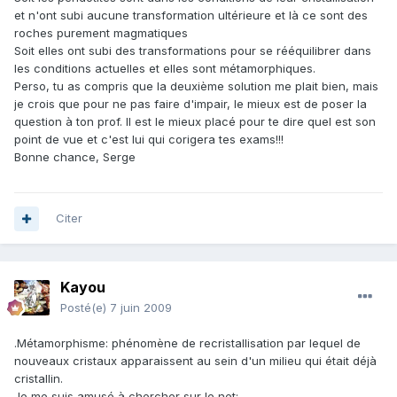
et n'ont subi aucune transformation ultérieure et là ce sont des
roches purement magmatiques
Soit elles ont subi des transformations pour se rééquilibrer dans
les conditions actuelles et elles sont métamorphiques.
Perso, tu as compris que la deuxième solution me plait bien, mais
je crois que pour ne pas faire d'impair, le mieux est de poser la
question à ton prof. Il est le mieux placé pour te dire quel est son
point de vue et c'est lui qui corigera tes exams!!!
Bonne chance, Serge
Citer
Kayou
Posté(e)
7 juin 2009
.Métamorphisme: phénomène de recristallisation par lequel de
nouveaux cristaux apparaissent au sein d'un milieu qui était déjà
cristallin.
Je me suis amusé à chercher sur le net: