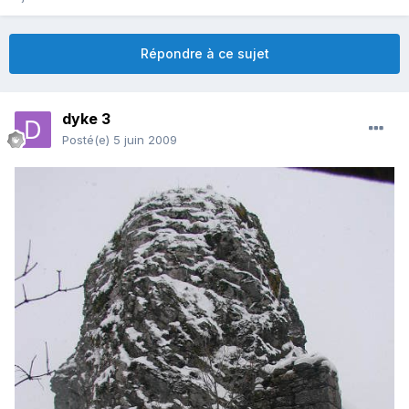
Répondre à ce sujet
dyke 3
Posté(e)
5 juin 2009