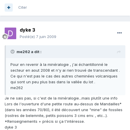
Citer
dyke 3
Posté(e)
7 juin 2009
me262 a dit :
Pour en revenir à la minéralogie , j'ai échantillonné le
secteur en aout 2008 et n'y ai rien trouvé de transcendant .
Ce qui n'est pas le cas des autres cheminées volcaniques
qui sont un peu plus bas dans la vallée du lot .
me262
Je ne sais pas, si c'est de la minéralogie...mais plutôt une info
Lors de l'ouverture d'une petite route au-dessus de Mandailles*
(dans les années 70/80), il été découvert une "mine" de fossiles
(rostres de belemnite, petits poissons 3 cms env. , etc...).
*Renseignements + précis si ça t'intéresse.
dyke 3