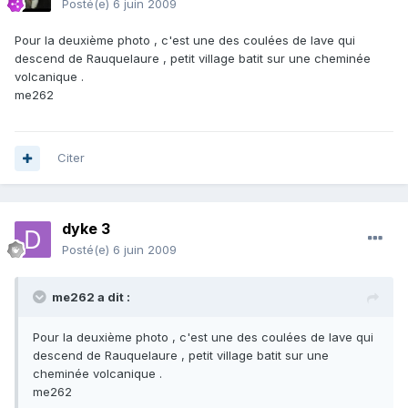
Posté(e)
6 juin 2009
Pour la deuxième photo , c'est une des coulées de lave qui
descend de Rauquelaure , petit village batit sur une cheminée
volcanique .
me262
Citer
dyke 3
Posté(e)
6 juin 2009
me262 a dit :
Pour la deuxième photo , c'est une des coulées de lave qui
descend de Rauquelaure , petit village batit sur une
cheminée volcanique .
me262