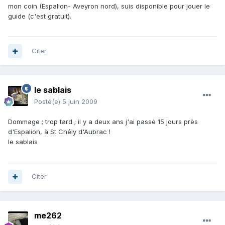
mon coin (Espalion- Aveyron nord), suis disponible pour jouer le
guide (c'est gratuit).
Citer
le sablais
Posté(e)
5 juin 2009
Dommage ; trop tard ; il y a deux ans j'ai passé 15 jours près
d'Espalion, à St Chély d'Aubrac !
le sablais
Citer
me262