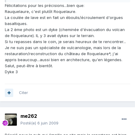
Félicitations pour les précisions...bien que:
Rauquelaure, c'est plutôt Roquelaure.
La coulée de lave est en fait un éboulis/écroulement d'orgues
basaltiques.
La 2 ème photo est un dyke (cheminée d'évacuation du volcan
de Roquelaure). IL y 3 avait dykes sur le terrain.
Si tu repasses dans le coin, je serais heureux de te rencontrer...
Je ne suis pas un spécialiste de vulcanologie, mais lors de la
restauration/reconstruction du château de Roquelaure*, j'ai
appris beaucoup...aussi bien en architecture, qu'en légendes.
Salut, peut-être à bientôt.
Dyke 3
Citer
me262
Posté(e)
6 juin 2009