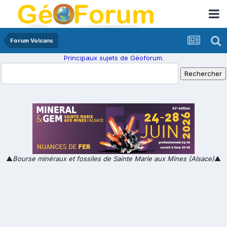
Forum Volcans
Principaux sujets de Géoforum.
▲
Bourse minéraux et fossiles de Sainte Marie aux Mines (Alsace)
▲