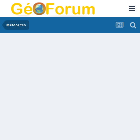
Météorites