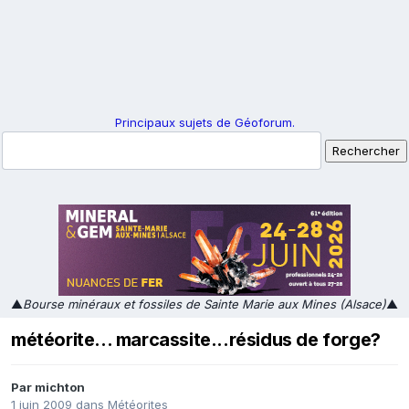
Principaux sujets de Géoforum.
▲
Bourse minéraux et fossiles de Sainte Marie aux Mines (Alsace)
▲
météorite... marcassite...résidus de forge?
Par
michton
1 juin 2009
dans
Météorites