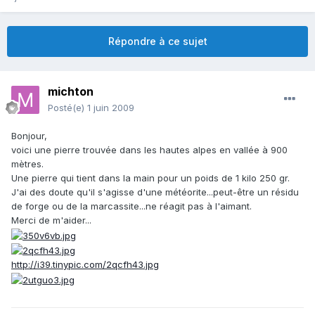
Répondre à ce sujet
michton
Posté(e)
1 juin 2009
Bonjour,
voici une pierre trouvée dans les hautes alpes en vallée à 900
mètres.
Une pierre qui tient dans la main pour un poids de 1 kilo 250 gr.
J'ai des doute qu'il s'agisse d'une météorite...peut-être un résidu
de forge ou de la marcassite...ne réagit pas à l'aimant.
Merci de m'aider...
http://i39.tinypic.com/2qcfh43.jpg