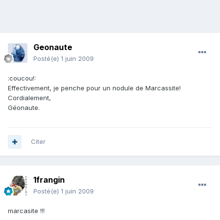
Geonaute
Posté(e)
1 juin 2009
:coucou!:
Effectivement, je penche pour un nodule de Marcassite!
Cordialement,
Géonaute.
Citer
1frangin
Posté(e)
1 juin 2009
marcasite !!!