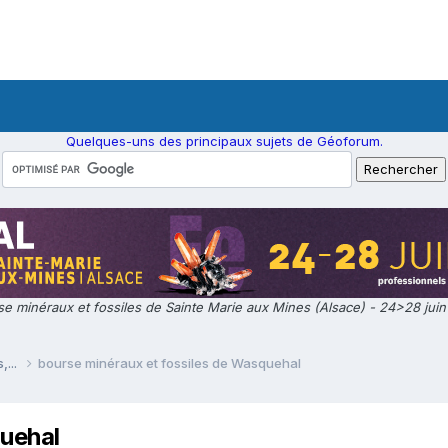
Quelques-uns des principaux sujets de Géoforum.
e minéraux et fossiles de Sainte Marie aux Mines (Alsace) - 24>28 jui
,...
bourse minéraux et fossiles de Wasquehal
quehal