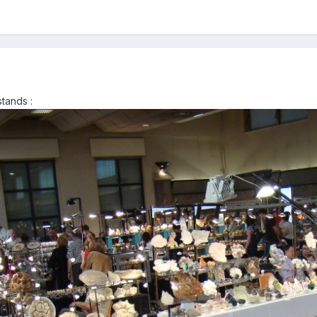
tands :