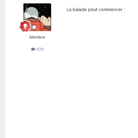
La balade peut commencer :
Membre
820