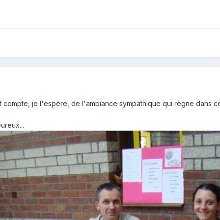
t compte, je l'espère, de l'ambiance sympathique qui règne dans c
reux...