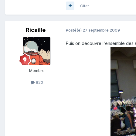
Citer
Ricaille
Posté(e)
27 septembre 2009
Puis on découvre l'ensemble des s
Membre
820