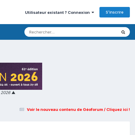
S’inscrire
Utilisateur existant ? Connexion
n 2026
▲
Voir le nouveau contenu de Géoforum / Cliquez ici !