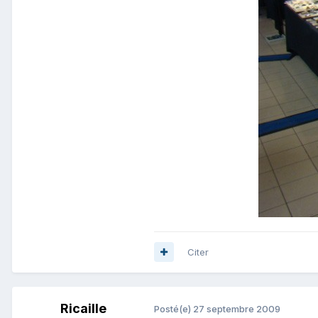
Citer
Ricaille
Posté(e)
27 septembre 2009