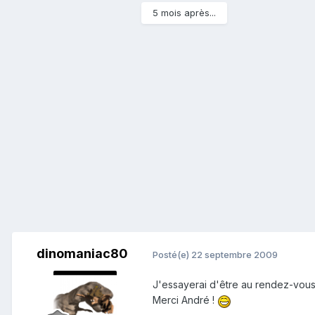
5 mois après...
dinomaniac80
Posté(e)
22 septembre 2009
J'essayerai d'être au rendez-vous
Merci André !