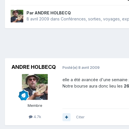
Par
ANDRE HOLBECQ
8 avril 2009
dans
Conférences, sorties, voyages, expos
ANDRE HOLBECQ
Posté(e)
8 avril 2009
elle a été avancée d'une semaine 
Notre bourse aura donc lieu les
26
Membre
4.7k
Citer