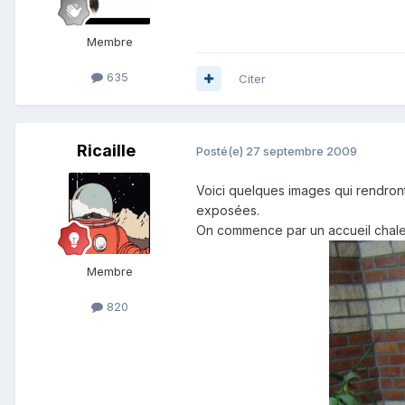
Membre
635
Citer
Ricaille
Posté(e)
27 septembre 2009
Voici quelques images qui rendron
exposées.
On commence par un accueil chaleu
Membre
820