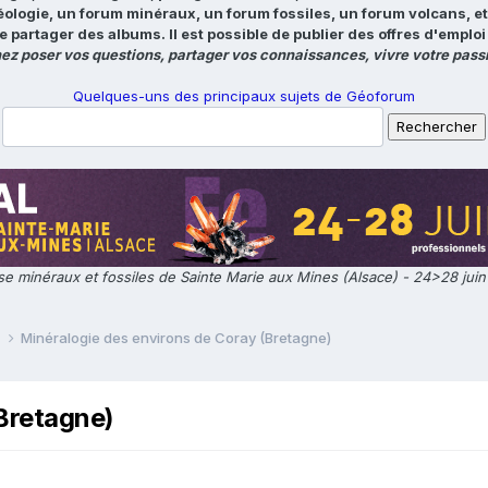
éologie, un forum minéraux, un forum fossiles, un forum volcans, e
e partager des albums. Il est possible de publier des offres d'emp
ez poser vos questions, partager vos connaissances, vivre votre passi
Quelques-uns des principaux sujets de Géoforum
e minéraux et fossiles de Sainte Marie aux Mines (Alsace) - 24>28 jui
e
Minéralogie des environs de Coray (Bretagne)
Bretagne)