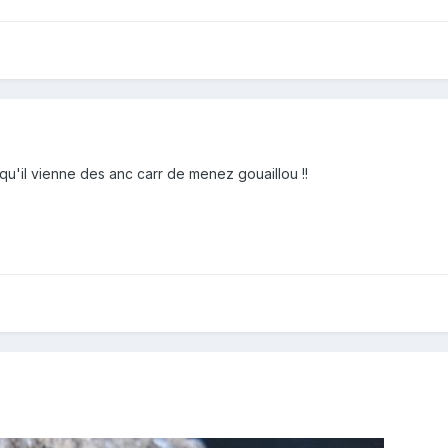
qu'il vienne des anc carr de menez gouaillou !!