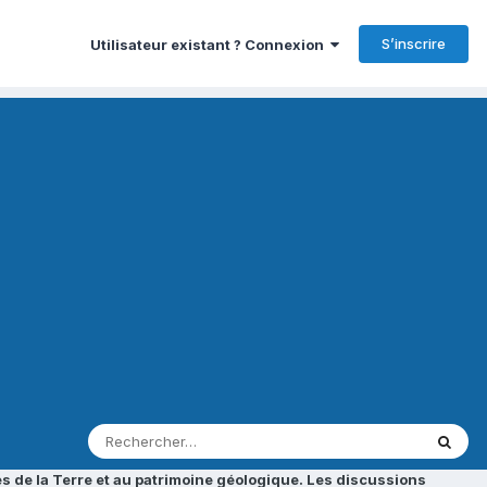
S’inscrire
Utilisateur existant ? Connexion
s de la Terre et au patrimoine géologique. Les discussions