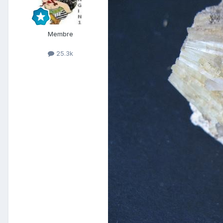
Membre
25.3k