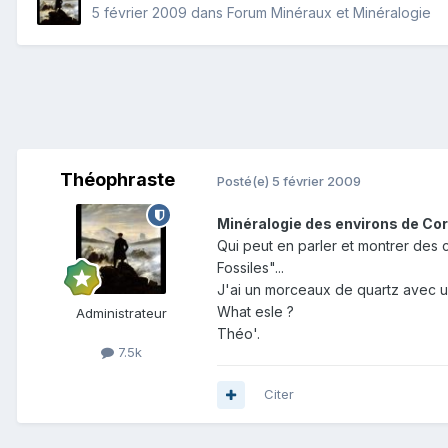
5 février 2009
dans
Forum Minéraux et Minéralogie
Théophraste
Posté(e)
5 février 2009
Minéralogie des environs de Co
Qui peut en parler et montrer des 
Fossiles"...
J'ai un morceaux de quartz avec un 
What esle ?
Administrateur
Théo'.
7.5k
Citer