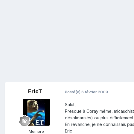
EricT
Posté(e)
6 février 2009
Salut,
Presque à Coray même, micaschistes 
désolidarisés) ou plus difficilement
En revanche, je ne connaissais pas l
Eric
Membre