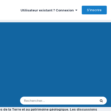
S’inscrire
Utilisateur existant ? Connexion
s de la Terre et au patrimoine géologique. Les discussions