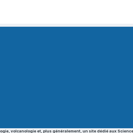
ogie, volcanologie et, plus généralement, un site dédié aux Science