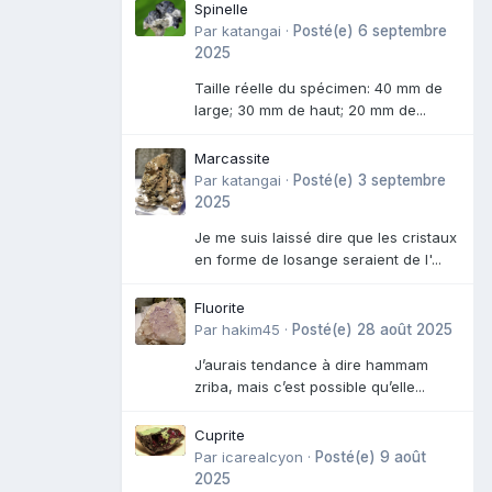
Spinelle
Par
katangai
·
Posté(e)
6 septembre
2025
Taille réelle du spécimen: 40 mm de
large; 30 mm de haut; 20 mm de...
Marcassite
Par
katangai
·
Posté(e)
3 septembre
2025
Je me suis laissé dire que les cristaux
en forme de losange seraient de l'...
Fluorite
Par
hakim45
·
Posté(e)
28 août 2025
J’aurais tendance à dire hammam
zriba, mais c’est possible qu’elle...
Cuprite
Par
icarealcyon
·
Posté(e)
9 août
2025