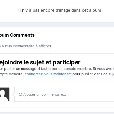
Il n’y a pas encore d’image dans cet album
lbum Comments
 a aucun commentaire à afficher.
ejoindre le sujet et participer
ur poster un message, il faut créer un compte membre. Si vous ave
mpte membre,
connectez-vous maintenant
pour publier dans ce suje
Ajouter un commentaire…