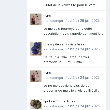
Plutôt de la kolwezite pour le vert.
uvite
Par
katangai
·
Posté(e)
26 juin 2025
Je me suis fourvoyé dans cette
description, puis rappelé comment je...
chessylite semi cristallisée
Par
katangai
·
Posté(e)
24 juin 2025
Hauteur: 40mm, largeur et/ou
profondeur: 30 et 32 mm
uvite
Par
katangai
·
Posté(e)
24 juin 2025
Je ne me souviens plus de sa
provenance mais je crois du Brésil...
Epidote Rhône Alpes
Par
katangai
·
Posté(e)
24 juin 2025