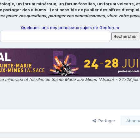
éologie, un forum minéraux, un forum fossiles, un forum volcans, e
e partager des albums. Il est possible de publier des offres d'emp
ez poser vos questions, partager vos connaissances, vivre votre passi
Quelques-uns des principaux sujets de Géoforum
e minéraux et fossiles de Sainte Marie aux Mines (Alsace) - 24>28 jui
Partager
Abonn