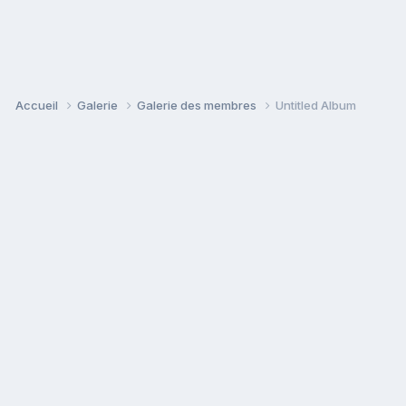
Accueil
Galerie
Galerie des membres
Untitled Album