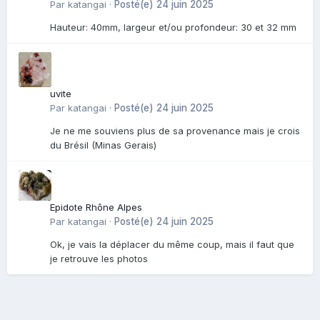
Par
katangai
·
Posté(e)
24 juin 2025
Hauteur: 40mm, largeur et/ou profondeur: 30 et 32 mm
uvite
Par
katangai
·
Posté(e)
24 juin 2025
Je ne me souviens plus de sa provenance mais je crois
du Brésil (Minas Gerais)
Epidote Rhône Alpes
Par
katangai
·
Posté(e)
24 juin 2025
Ok, je vais la déplacer du même coup, mais il faut que
je retrouve les photos