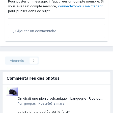
Pour poster un message, il faut créer un compte membre. Si
vous avez un compte membre,
connectez-vous maintenant
pour publier dans ce sujet.
Ajouter un commentaire…
Abonnés
0
Commentaires des photos
On dirait une pierre volcanique .. Langogne- Rive de
l\'Alli
Par
geopas
·
Posté(e)
2 mars
La pire photo postée sur le forum !