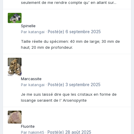
seulement de me rendre compte qu' en allant sur...
Spinelle
Par
katangai
·
Posté(e)
6 septembre 2025
Taille réelle du spécimen: 40 mm de large; 30 mm de
haut; 20 mm de profondeur.
Marcassite
Par
katangai
·
Posté(e)
3 septembre 2025
Je me suis laissé dire que les cristaux en forme de
losange seraient de l' Arsenopyrite
Fluorite
Par
hakim45
·
Posté(e)
28 août 2025