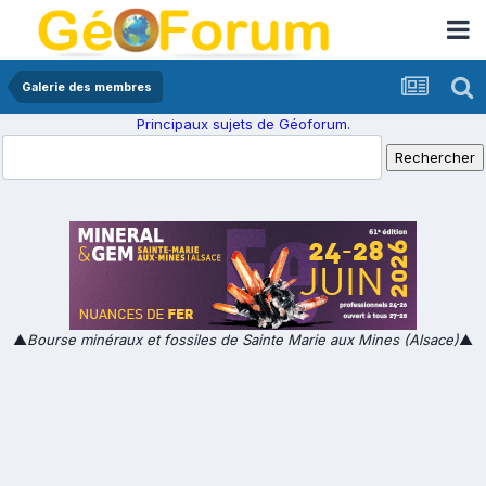
Galerie des membres
Principaux sujets de Géoforum.
▲
Bourse minéraux et fossiles de Sainte Marie aux Mines (Alsace)
▲