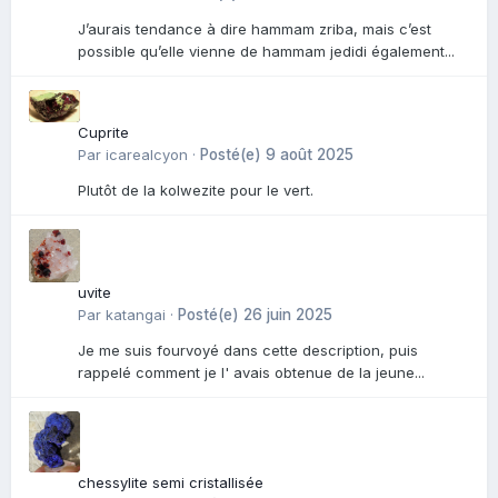
J’aurais tendance à dire hammam zriba, mais c’est
possible qu’elle vienne de hammam jedidi également...
Cuprite
Par
icarealcyon
·
Posté(e)
9 août 2025
Plutôt de la kolwezite pour le vert.
uvite
Par
katangai
·
Posté(e)
26 juin 2025
Je me suis fourvoyé dans cette description, puis
rappelé comment je l' avais obtenue de la jeune...
chessylite semi cristallisée