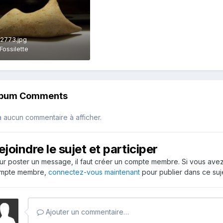
_2773.jpg
Fossilette
lbum Comments
 a aucun commentaire à afficher.
ejoindre le sujet et participer
ur poster un message, il faut créer un compte membre. Si vous ave
mpte membre,
connectez-vous maintenant
pour publier dans ce suje
Ajouter un commentaire…