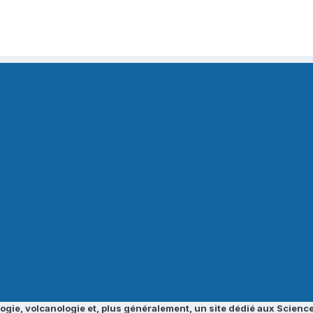
ogie, volcanologie et, plus généralement, un site dédié aux Science