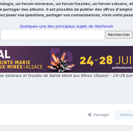
éologie, un forum minéraux, un forum fossiles, un forum volcans, e
e partager des albums. Il est possible de publier des offres d'emp
ez poser vos questions, partager vos connaissances, vivre votre passi
Quelques-uns des principaux sujets de Géoforum
e minéraux et fossiles de Sainte Marie aux Mines (Alsace) - 24>28 jui
Partager
Abonn