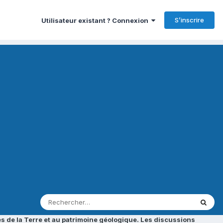
S’inscrire
Utilisateur existant ? Connexion
s de la Terre et au patrimoine géologique. Les discussions