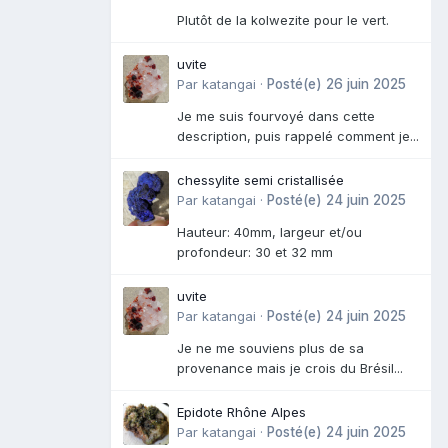
Plutôt de la kolwezite pour le vert.
uvite
Par
katangai
·
Posté(e)
26 juin 2025
Je me suis fourvoyé dans cette
description, puis rappelé comment je...
chessylite semi cristallisée
Par
katangai
·
Posté(e)
24 juin 2025
Hauteur: 40mm, largeur et/ou
profondeur: 30 et 32 mm
uvite
Par
katangai
·
Posté(e)
24 juin 2025
Je ne me souviens plus de sa
provenance mais je crois du Brésil...
Epidote Rhône Alpes
Par
katangai
·
Posté(e)
24 juin 2025