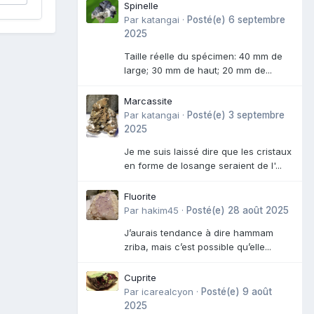
Spinelle
Par
katangai
·
Posté(e)
6 septembre
2025
Taille réelle du spécimen: 40 mm de
large; 30 mm de haut; 20 mm de...
Marcassite
Par
katangai
·
Posté(e)
3 septembre
2025
Je me suis laissé dire que les cristaux
en forme de losange seraient de l'...
Fluorite
Par
hakim45
·
Posté(e)
28 août 2025
J’aurais tendance à dire hammam
zriba, mais c’est possible qu’elle...
Cuprite
Par
icarealcyon
·
Posté(e)
9 août
2025