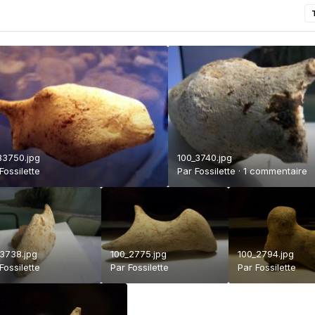
B3750.jpg
100_3740.jpg
Fossilette
Par
Fossilette
·
1 commentaire
_3738.jpg
100_2775.jpg
100_2794.jpg
Fossilette
Par
Fossilette
Par
Fossilette