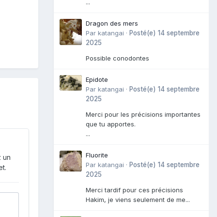
...
Dragon des mers
Par
katangai
·
Posté(e)
14 septembre
2025
Possible conodontes
Epidote
Par
katangai
·
Posté(e)
14 septembre
2025
Merci pour les précisions importantes
que tu apportes.
...
Fluorite
z un
Par
katangai
·
Posté(e)
14 septembre
t.
2025
Merci tardif pour ces précisions
Hakim, je viens seulement de me...