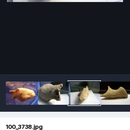
Image Tools
100_3738.jpg