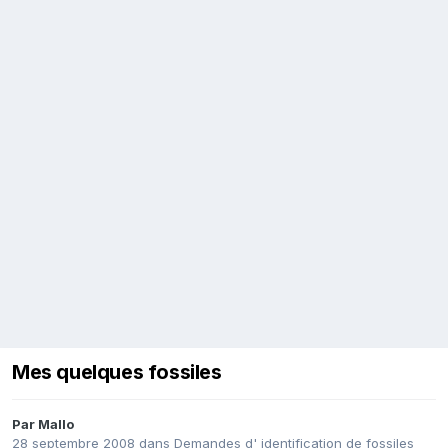
Mes quelques fossiles
Par
Mallo
28 septembre 2008
dans
Demandes d' identification de fossiles