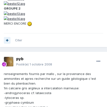
GROUPE 2
MERCI ENCORE
Citer
pyb
Posté(e)
1 octobre 2008
renseignements fournis par mallo , sur la provenance des
ammonites et apres recherche sur un guide géologique c'est
bien du plienbachien.
1m calcaire gris argileux a intercalation marneuse:
-androgynoceras cf. lataecosta
-lytoceras sp.
-gryphaea cymbium