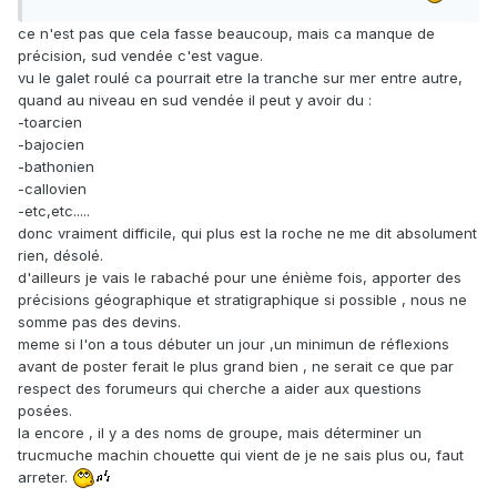
ce n'est pas que cela fasse beaucoup, mais ca manque de
précision, sud vendée c'est vague.
vu le galet roulé ca pourrait etre la tranche sur mer entre autre,
quand au niveau en sud vendée il peut y avoir du :
-toarcien
-bajocien
-bathonien
-callovien
-etc,etc.....
donc vraiment difficile, qui plus est la roche ne me dit absolument
rien, désolé.
d'ailleurs je vais le rabaché pour une énième fois, apporter des
précisions géographique et stratigraphique si possible , nous ne
somme pas des devins.
meme si l'on a tous débuter un jour ,un minimun de réflexions
avant de poster ferait le plus grand bien , ne serait ce que par
respect des forumeurs qui cherche a aider aux questions
posées.
la encore , il y a des noms de groupe, mais déterminer un
trucmuche machin chouette qui vient de je ne sais plus ou, faut
arreter.