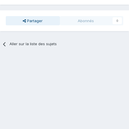
Partager
Abonnés
0
Aller sur la liste des sujets