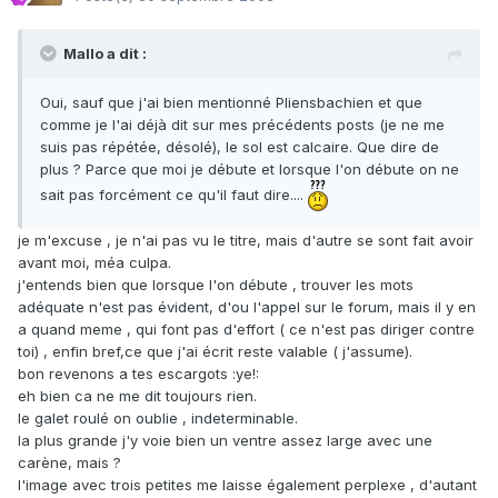
Mallo a dit :
Oui, sauf que j'ai bien mentionné Pliensbachien et que
comme je l'ai déjà dit sur mes précédents posts (je ne me
suis pas répétée, désolé), le sol est calcaire. Que dire de
plus ? Parce que moi je débute et lorsque l'on débute on ne
sait pas forcément ce qu'il faut dire....
je m'excuse , je n'ai pas vu le titre, mais d'autre se sont fait avoir
avant moi, méa culpa.
j'entends bien que lorsque l'on débute , trouver les mots
adéquate n'est pas évident, d'ou l'appel sur le forum, mais il y en
a quand meme , qui font pas d'effort ( ce n'est pas diriger contre
toi) , enfin bref,ce que j'ai écrit reste valable ( j'assume).
bon revenons a tes escargots :ye!:
eh bien ca ne me dit toujours rien.
le galet roulé on oublie , indeterminable.
la plus grande j'y voie bien un ventre assez large avec une
carène, mais ?
l'image avec trois petites me laisse également perplexe , d'autant