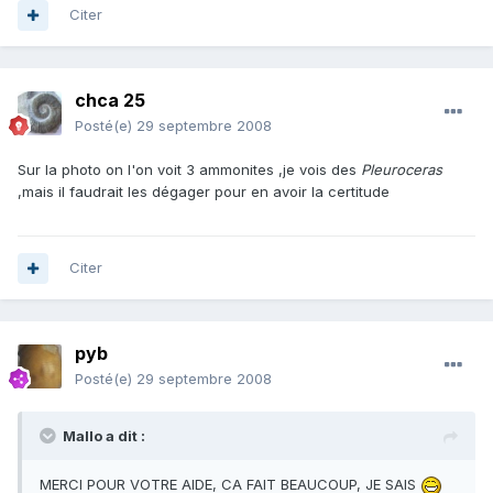
Citer
chca 25
Posté(e)
29 septembre 2008
Sur la photo on l'on voit 3 ammonites ,je vois des
Pleuroceras
,mais il faudrait les dégager pour en avoir la certitude
Citer
pyb
Posté(e)
29 septembre 2008
Mallo a dit :
MERCI POUR VOTRE AIDE, CA FAIT BEAUCOUP, JE SAIS