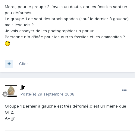
Merci, pour le groupe 2 j'avais un doute, car les fossiles sont un
peu déformés.
Le groupe 1 ce sont des brachiopodes (sauf le dernier à gauche)
mais lesquels ?
Je vais essayer de les photographier un par un.
Personne n'a d'idée pour les autres fossiles et les ammonites ?
Citer
jjr
Posté(e)
29 septembre 2008
Groupe 1 Dernier à gauche est trés déformé,c'est un même que
Gr 2.
A+ jjr