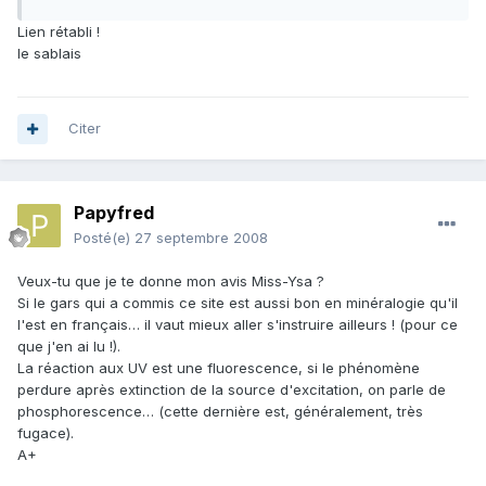
Lien rétabli !
le sablais
Citer
Papyfred
Posté(e)
27 septembre 2008
Veux-tu que je te donne mon avis Miss-Ysa ?
Si le gars qui a commis ce site est aussi bon en minéralogie qu'il
l'est en français… il vaut mieux aller s'instruire ailleurs ! (pour ce
que j'en ai lu !).
La réaction aux UV est une fluorescence, si le phénomène
perdure après extinction de la source d'excitation, on parle de
phosphorescence… (cette dernière est, généralement, très
fugace).
A+