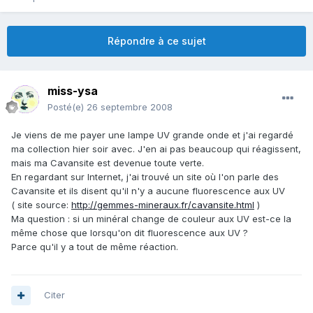
Répondre à ce sujet
miss-ysa
Posté(e)
26 septembre 2008
Je viens de me payer une lampe UV grande onde et j'ai regardé
ma collection hier soir avec. J'en ai pas beaucoup qui réagissent,
mais ma Cavansite est devenue toute verte.
En regardant sur Internet, j'ai trouvé un site où l'on parle des
Cavansite et ils disent qu'il n'y a aucune fluorescence aux UV
( site source:
http://gemmes-mineraux.fr/cavansite.html
)
Ma question : si un minéral change de couleur aux UV est-ce la
même chose que lorsqu'on dit fluorescence aux UV ?
Parce qu'il y a tout de même réaction.
Citer