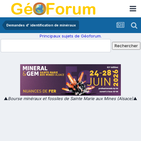
Demandes d' identification de minéraux
Principaux sujets de Géoforum.
▲
Bourse minéraux et fossiles de Sainte Marie aux Mines (Alsace)
▲