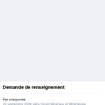
Demande de renseignement
Par
crazycrew
20 septembre 2008
dans
Forum Minéraux et Minéralogie