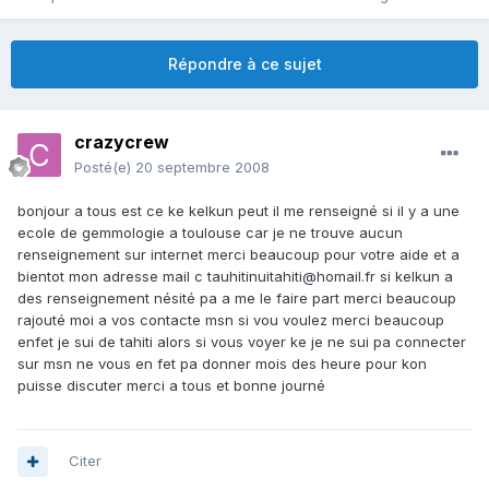
Répondre à ce sujet
crazycrew
Posté(e)
20 septembre 2008
bonjour a tous est ce ke kelkun peut il me renseigné si il y a une
ecole de gemmologie a toulouse car je ne trouve aucun
renseignement sur internet merci beaucoup pour votre aide et a
bientot mon adresse mail c tauhitinuitahiti@homail.fr si kelkun a
des renseignement nésité pa a me le faire part merci beaucoup
rajouté moi a vos contacte msn si vou voulez merci beaucoup
enfet je sui de tahiti alors si vous voyer ke je ne sui pa connecter
sur msn ne vous en fet pa donner mois des heure pour kon
puisse discuter merci a tous et bonne journé
Citer