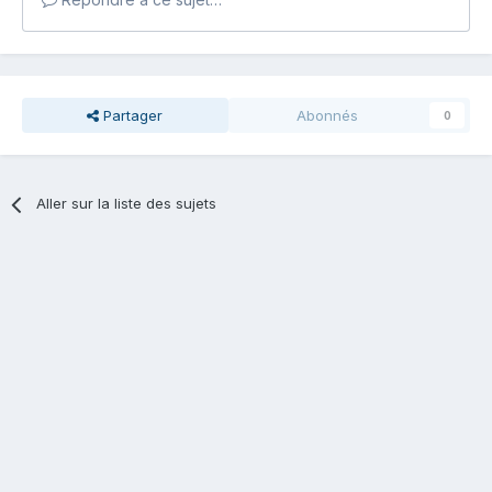
Partager
Abonnés
0
Aller sur la liste des sujets