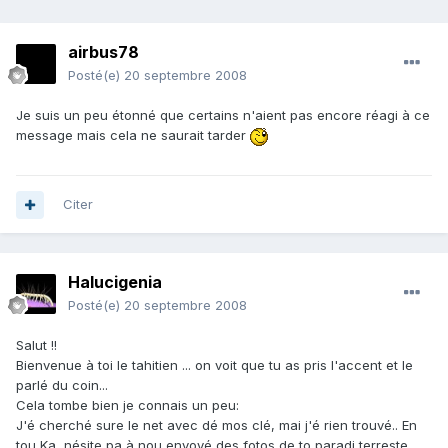
airbus78
Posté(e)
20 septembre 2008
Je suis un peu étonné que certains n'aient pas encore réagi à ce
message mais cela ne saurait tarder
Citer
Halucigenia
Posté(e)
20 septembre 2008
Salut !!
Bienvenue à toi le tahitien ... on voit que tu as pris l'accent et le
parlé du coin...
Cela tombe bien je connais un peu:
J'é cherché sure le net avec dé mos clé, mai j'é rien trouvé.. En
tou Ka, nésite pa à nou envoyé des fotos de to paradi terreste