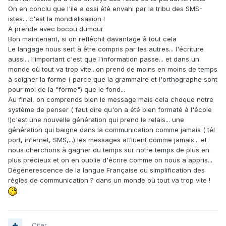
On en conclu que l'ile a ossi été envahi par la tribu des SMS-
istes... c'est la mondialisasion !
A prende avec bocou dumour
Bon maintenant, si on refléchit davantage à tout cela
Le langage nous sert à être compris par les autres... l'écriture
aussi... l'important c'est que l'information passe... et dans un
monde où tout va trop vite...on prend de moins en moins de temps
à soigner la forme ( parce que la grammaire et l'orthographe sont
pour moi de la "forme") que le fond...
Au final, on comprends bien le message mais cela choque notre
système de penser ( faut dire qu'on a été bien formaté à l'école
!)c'est une nouvelle génération qui prend le relais... une
génération qui baigne dans la communication comme jamais ( tél
port, internet, SMS,...) les messages affluent comme jamais... et
nous cherchons à gagner du temps sur notre temps de plus en
plus précieux et on en oublie d'écrire comme on nous a appris...
Dégénerescence de la langue Française ou simplification des
règles de communication ? dans un monde où tout va trop vite !
Citer